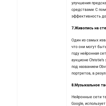
улучшения предск
средствами. С по
эффективность до
7.Живопись на сте
Один из самых изв
что они могут быт
году нейронная сет
аукционе Christie'
под названием Obv
портретов, в резул
8.Музыкальное тв
Нейронные сети та
Google, используе