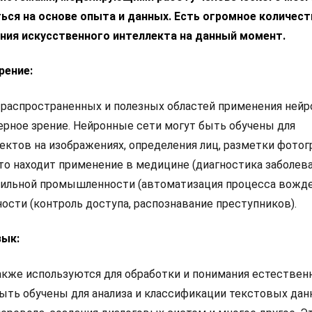
ься на основе опыта и данных. Есть огромное количест
ния искусственного интеллекта на данный момент.
рение:
 распространенных и полезных областей применения нейр
рное зрение. Нейронные сети могут быть обучены для
ектов на изображениях, определения лиц, разметки фотог
Это находит применение в медицине (диагностика заболев
бильной промышленности (автоматизация процесса вожде
ности (контроль доступа, распознавание преступников).
зык:
кже используются для обработки и понимания естествен
быть обучены для анализа и классификации текстовых дан