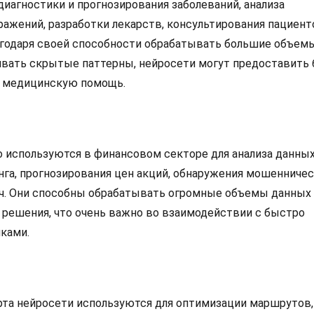
диагностики и прогнозирования заболеваний, анализа
ажений, разработки лекарств, консультирования пациент
агодаря своей способности обрабатывать большие объем
вать скрытые паттерны, нейросети могут предоставить 
 медицинскую помощь.
 используются в финансовом секторе для анализа данных
га, прогнозирования цен акций, обнаружения мошенниче
ач. Они способны обрабатывать огромные объемы данных
решения, что очень важно во взаимодействии с быстро
ками.
рта нейросети используются для оптимизации маршрутов,