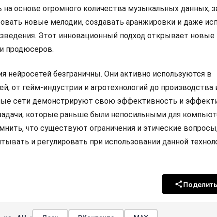
 на основе огромного количества музыкальных данных, 
овать новые мелодии, создавать аранжировки и даже ис
зведения. Этот инновационный подход открывает новые 
и продюсеров.
я нейросетей безграничны. Они активно используются в
й, от гейм-индустрии и агротехнологий до производства 
ные сети демонстрируют свою эффективность и эффект
адачи, которые раньше были непосильными для компьют
мнить, что существуют ограничения и этические вопросы
тывать и регулировать при использовании данной техноло
Поделит