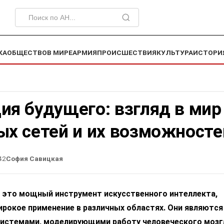
КА
ОБЩЕСТВО
В МИРЕ
АРМИЯ
ПРОИСШЕСТВИЯ
КУЛЬТУРА
ИСТОРИ
ия будущего: взгляд в мир
ых сетей и их возможносте
42
София Савицкая
 это мощный инструмент искусственного интеллекта,
рокое применение в различных областях. Они являются
истемами, моделирующими работу человеческого мозг