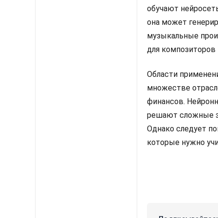
обучают нейросеть
она может генерир
музыкальные прои
для композиторов 
Области применени
множестве отрасле
финансов. Нейрон
решают сложные з
Однако следует по
которые нужно учи