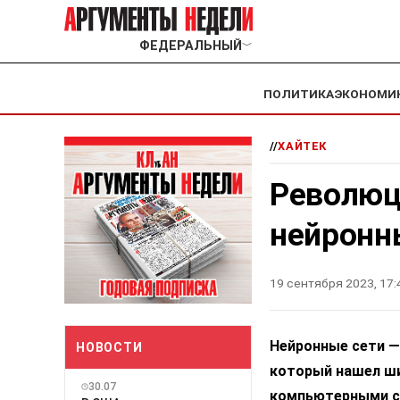
ФЕДЕРАЛЬНЫЙ
﹀
ПОЛИТИКА
ЭКОНОМИ
//
ХАЙТЕК
Революц
нейронн
19 сентября 2023, 17:
Нейронные сети —
НОВОСТИ
который нашел ши
30.07
компьютерными с