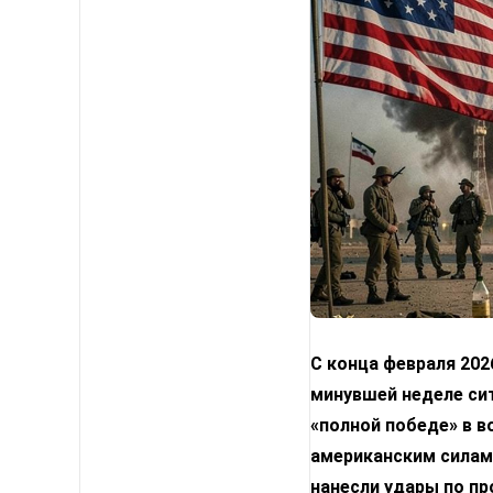
С конца февраля 202
минувшей неделе сит
«полной победе» в в
американским силам.
нанесли удары по пр