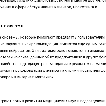
еревода, создания диалоговых систем и многое другое. Э
чение в сфере обслуживания клиентов, маркетинга и
ные системы:
 системы, которые помогают предлагать пользователям
щие варианты или рекомендации, являются еще одним ва
ания нейросетей. Эти системы основываются на анализе
телей на сайте, данных об их предпочтениях и других фак
 наиболее подходящие рекомендации в реальном времени
служить рекомендации фильмов на стриминговых платфо
оваров в интернет-магазинах.
грают роль в развитии медицинских наук и подразделени