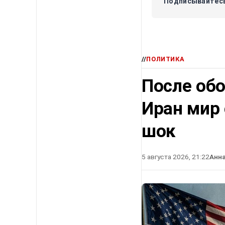
Подписывайтесь
//
ПОЛИТИКА
После об
Иран мир
шок
5 августа 2026, 21:22
Анн