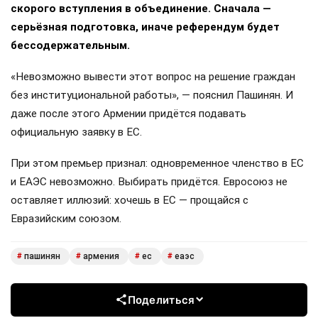
скорого вступления в объединение. Сначала —
серьёзная подготовка, иначе референдум будет
бессодержательным.
«Невозможно вывести этот вопрос на решение граждан
без институциональной работы», — пояснил Пашинян. И
даже после этого Армении придётся подавать
официальную заявку в ЕС.
При этом премьер признал: одновременное членство в ЕС
и ЕАЭС невозможно. Выбирать придётся. Евросоюз не
оставляет иллюзий: хочешь в ЕС — прощайся с
Евразийским союзом.
пашинян
армения
ес
еаэс
#
#
#
#
Поделиться