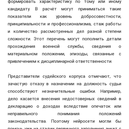
формировать характеристику по тому или иному
кандидату. В расчёт могут приниматься такие
показатели как уровень добросовестности,
принципиальности и профессионализма, стаж работы
и количество рассмотренных дел разной степени
сложности. Этот перечень могут пополнить детали
прохождения военной службы, сведения о
материальном положении, эпизоды, связанные с
привлечением к дисциплинарной ответственности.
Представители судейского корпуса отмечают, что
зачастую отказу в назначении на должность судьи
способствуют незначительные ошибки. Например,
дело касается внесения недостоверных сведений в
декларацию о доходах вследствие опечаток или
неправильного понимания положений
законодательства. Поэтому нейросети могли бы
помочь уже на стадии первичного заполнения анкет с