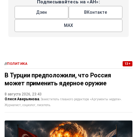
Подписывайтесь на «АН»:
Дзен
ВКонтакте
МАХ
//
ПОЛИТИКА
13+
В Турции предположили, что Россия
может применить ядерное оружие
8 августа 2026, 23:43
Олеся Аверьянова
Заместитель главного редактора «Аргументы недели».
Журналист, социолог, писатель.