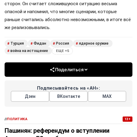
сторон. Он считает сложившуюся ситуацию весьма
опасной и напомнил, что многие сценарии, которые
раньше считались абсолютно невозможными, в итоге всё
же реализовывались.
Турция
Фидан
Россия
ядерное оружие
#
#
#
#
война на истощение
#
ЕЩЕ +5
Поделиться
Подписывайтесь на «АН»:
Дзен
ВКонтакте
МАХ
//
ПОЛИТИКА
13+
Пашинян: референдум о вступлении