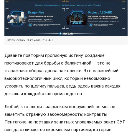
Фото: скрин ТГ-канала РЫБАРЬ
Давайте повторим прописную истину: создание
противоракет для борьбы с баллистикой — это не
«гаражная» сборка дрона на коленке. Это сложнейший
высокотехнологичный цикл, который невозможно
ускорить по щелчку пальцев, ведь здесь важна каждая
деталь и каждый этап производства.
Любой, кто следит за рынком вооружений, не мог не
заметить странную закономерность: контракты
Пентагона на поставку зенитных управляемых ракет ЗУР
всегда отличаются скромными партиями, которые