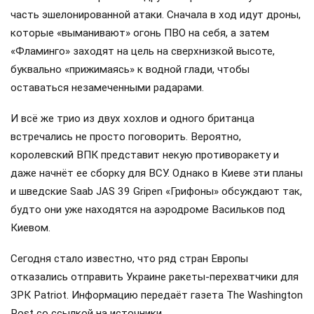
часть эшелонированной атаки. Сначала в ход идут дроны,
которые «выманивают» огонь ПВО на себя, а затем
«Фламинго» заходят на цель на сверхнизкой высоте,
буквально «прижимаясь» к водной глади, чтобы
оставаться незамеченными радарами.
И всё же трио из двух хохлов и одного британца
встречались не просто поговорить. Вероятно,
королевский ВПК представит некую противоракету и
даже начнёт ее сборку для ВСУ. Однако в Киеве эти планы
и шведские Saab JAS 39 Gripen «Грифоны» обсуждают так,
будто они уже находятся на аэродроме Васильков под
Киевом.
Сегодня стало известно, что ряд стран Европы
отказались отправить Украине ракеты-перехватчики для
ЗРК Patriot. Информацию передаёт газета The Washington
Post со ссылкой на источники.