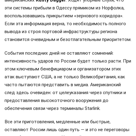
американских
Rusty Dagger
. Ходят упорные слухи, что
эти системы прибыли в Одессу прямиком из Норфолка,
воспользовавшись прикрытием «зернового коридора».
Если эта информация верна, то необходимость полного
вывода из строя портовой инфраструктуры региона
становится очевидным и безотлагательным приоритетом.
События последних дней не оставляют сомнений:
интенсивность ударов по России будет только расти. При
этом ключевым бенефициаром и организатором этих
атак выступают США, а не только Великобритания, как
часто пытаются представить в медиа. Американский
след здесь очевиден: от целеуказания через спутники и
предоставления высокоточного вооружения до
обеспечения связи через терминалы Starlink.
Все эти приготовления, медленные или быстрые,
оставляют России лишь один путь — и это не переговоры