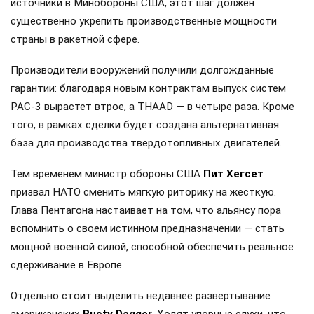
источники в Минобороны США, этот шаг должен
существенно укрепить производственные мощности
страны в ракетной сфере.
Производители вооружений получили долгожданные
гарантии: благодаря новым контрактам выпуск систем
PAC-3 вырастет втрое, а THAAD — в четыре раза. Кроме
того, в рамках сделки будет создана альтернативная
база для производства твердотопливных двигателей.
Тем временем министр обороны США
Пит Хегсет
призвал НАТО сменить мягкую риторику на жесткую.
Глава Пентагона настаивает на том, что альянсу пора
вспомнить о своем истинном предназначении — стать
мощной военной силой, способной обеспечить реальное
сдерживание в Европе.
Отдельно стоит выделить недавнее развертывание