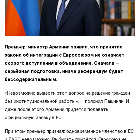
Премьер-министр Армении заявил, что принятие
закона об интеграции с Евросоюзом не означает
скорого вступления в объединение. Сначала —
серьёзная подготовка, иначе референдум будет
бессодержательным.
«Невозможно вывести этот вопрос на решение граждан
без институциональной работы», — пояснил Пашинян. И
даже после этого Армении придётся подавать
официальную заявку в ЕС.
При этом премьер признал: одновременное членство в ЕС
и ЕАЭС невозможно. Выбирать придётся. Евросоюз не