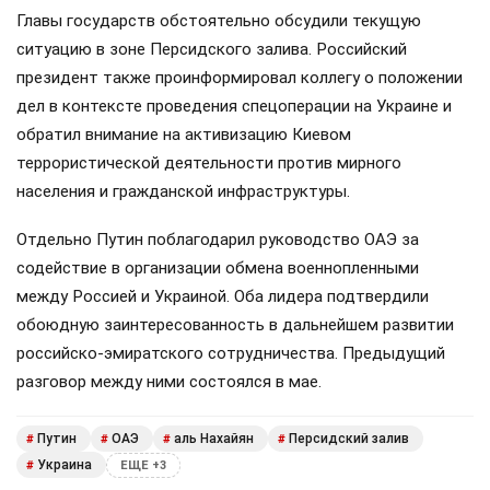
Главы государств обстоятельно обсудили текущую
ситуацию в зоне Персидского залива. Российский
президент также проинформировал коллегу о положении
дел в контексте проведения спецоперации на Украине и
обратил внимание на активизацию Киевом
террористической деятельности против мирного
населения и гражданской инфраструктуры.
Отдельно Путин поблагодарил руководство ОАЭ за
содействие в организации обмена военнопленными
между Россией и Украиной. Оба лидера подтвердили
обоюдную заинтересованность в дальнейшем развитии
российско-эмиратского сотрудничества. Предыдущий
разговор между ними состоялся в мае.
Путин
ОАЭ
аль Нахайян
Персидский залив
#
#
#
#
Украина
#
ЕЩЕ +3