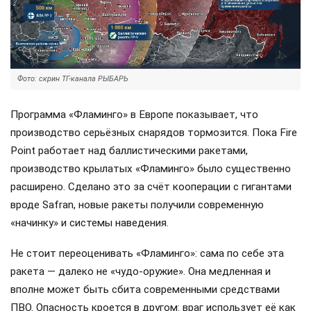
Фото: скрин ТГ-канала РЫБАРЬ
Программа «Фламинго» в Европе показывает, что
производство серьёзных снарядов тормозится. Пока Fire
Point работает над баллистическими ракетами,
производство крылатых «Фламинго» было существенно
расширено. Сделано это за счёт кооперации с гигантами
вроде Safran, новые ракеты получили современную
«начинку» и системы наведения.
Не стоит переоценивать «Фламинго»: сама по себе эта
ракета — далеко не «чудо-оружие». Она медленная и
вполне может быть сбита современными средствами
ПВО. Опасность кроется в другом: враг использует её как