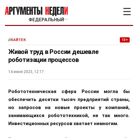
☰
ФЕДЕРАЛЬНЫЙ
﹀
//
ХАЙТЕК
13+
Живой труд в России дешевле
роботизации процессов
14 июня 2023, 12:17
Робототехническая сфера России могла бы
обеспечить десятки тысяч предприятий страны,
но запросов на новые проекты у компаний,
занимающихся робототехникой, не так много.
Инвестиционных ресурсов хватает немногим.