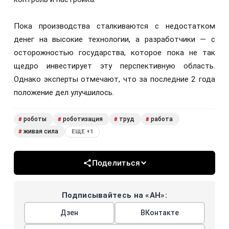
Пока производства сталкиваются с недостатком
денег на высокие технологии, а разработчики — с
осторожностью государства, которое пока не так
щедро инвестирует эту перспективную область.
Однако эксперты отмечают, что за последние 2 года
положение дел улучшилось.
роботы
роботизация
труд
работа
#
#
#
#
живая сила
#
ЕЩЕ +1
Поделиться
Подписывайтесь на «АН»:
Дзен
ВКонтакте