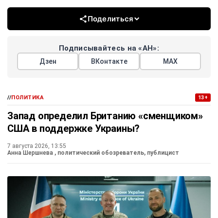
Поделиться
Подписывайтесь на «АН»:
Дзен
ВКонтакте
МАХ
//
ПОЛИТИКА
13+
Запад определил Британию «сменщиком»
США в поддержке Украины?
7 августа 2026, 13:55
Анна Шершнева
, политический обозреватель, публицист