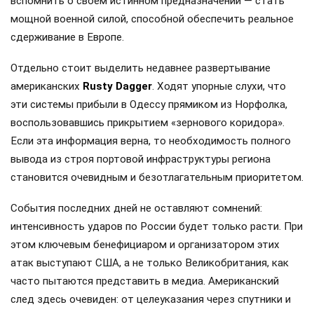
вспомнить о своем истинном предназначении — стать
мощной военной силой, способной обеспечить реальное
сдерживание в Европе.
Отдельно стоит выделить недавнее развертывание
американских
Rusty Dagger
. Ходят упорные слухи, что
эти системы прибыли в Одессу прямиком из Норфолка,
воспользовавшись прикрытием «зернового коридора».
Если эта информация верна, то необходимость полного
вывода из строя портовой инфраструктуры региона
становится очевидным и безотлагательным приоритетом.
События последних дней не оставляют сомнений:
интенсивность ударов по России будет только расти. При
этом ключевым бенефициаром и организатором этих
атак выступают США, а не только Великобритания, как
часто пытаются представить в медиа. Американский
след здесь очевиден: от целеуказания через спутники и