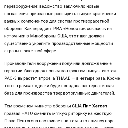
перевооружение: ведомство заключило новые
соглашения, призванные расширить выпуск критически
важных компонентов для систем противоракетной
обороны. Как передает РИА «Новости», ссылаясь на
источники в Минобороны США, этот шаг должен
существенно укрепить производственные мощности
страны в ракетной сфере
Производители вооружений получили долгожданные
гарантии: благодаря новым контрактам выпуск систем
PAC-3 вырастет втрое, а THAAD — в четыре раза. Кроме
того, в рамках сделки будет создана альтернативная
база для производства твердотопливных двигателей.
Тем временем министр обороны США
Пит Хегсет
призвал НАТО сменить мягкую риторику на жесткую.
Глава Пентагона настаивает на том, что альянсу пора