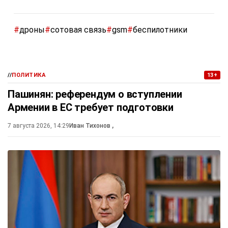
#
дроны
#
сотовая связь
#
gsm
#
беспилотники
//
ПОЛИТИКА
13+
Пашинян: референдум о вступлении
Армении в ЕС требует подготовки
7 августа 2026, 14:29
Иван Тихонов
,