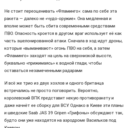
Не стоит переоценивать «Фламинго»: сама по себе эта
ракета — далеко не «чудо-оружие». Она медленная и
вполне может быть сбита современными средствами
ПВО. Опасность кроется в другом: враг использует её как
часть эшелонированной атаки. Сначала в ход идут дроны,
которые «выманивают» огонь ПВО на себя, а затем
«Фламинго» заходят на цель на сверхнизкой высоте,
буквально «прижимаясь» к водной глади, чтобы
оставаться незамеченными радарами
И всё же трио из двух хохлов и одного британца
встречались не просто поговорить. Вероятно,
королевский ВПК представит некую противоракету и
даже начнёт ее сборку для ВСУ. Однако в Киеве эти планы
и шведские Saab JAS 39 Gripen «Грифоны» обсуждают так,
будто они уже находятся на аэродроме Васильков под
Киевом.