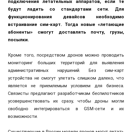
подключения летательных аппаратов, если те
будут ладить со стандартами сети. Для
функционирования девайсов необходимо
встраивание сим-карт. Тогда новые «летающие
абоненты» смогут доставлять почту, грузы,
посылки.
Кроме того, посредством дронов можно проводить
мониторинг больших территорий для выявления
административных нарушений. Без сим-карт
устройства не смогут улетать слишком далеко, что
является не приемлемым условием для бизнеса.
Связисты предлагают разработчикам беспилотников
усовершенствовать их сразу, чтобы дроны могли
свободно интегрироваться в GSM-сети и их
возможности.
Существующие в России модели дронов могут летать