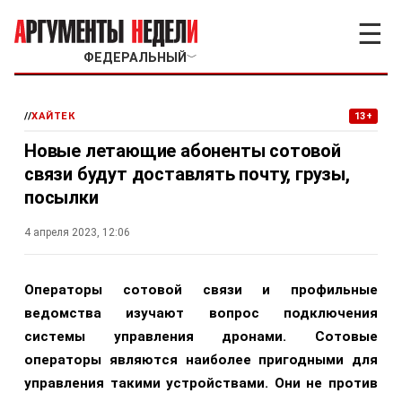
☰
ФЕДЕРАЛЬНЫЙ
﹀
//
ХАЙТЕК
13+
Новые летающие абоненты сотовой
связи будут доставлять почту, грузы,
посылки
4 апреля 2023, 12:06
Операторы сотовой связи и профильные
ведомства изучают вопрос подключения
системы управления дронами. Сотовые
операторы являются наиболее пригодными для
управления такими устройствами. Они не против