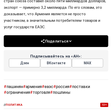
стран союза составил около пяти миллиардов долларов,
экспорт — примерно 3,2 миллиарда. По его словам, это
доказывает, что Армения является не просто
участником, а значительным потребителем товаров и
услуг государств ЕАЭС.
Поделиться
Подписывайтесь на «АН»:
Дзен
ВКонтакте
МАХ
#
пашинян
#
армения
#
еаэс
#
россия
#
поставки
#
ограничения
#
торговля
#
пошлины
//
ПОЛИТИКА
13+