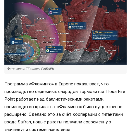
Фото: скрин ТГ-канала РЫБАРЬ
Программа «Фламинго» в Европе показывает, что
производство серьёзных снарядов тормозится. Пока Fire
Point работает над баллистическими ракетами,
производство крылатых «Фламинго» было существенно
расширено. Сделано это за счёт кооперации с гигантами
вроде Safran, новые ракеты получили современную
«начинку» и системы наведения.