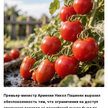
Премьер-министр Армении Никол Пашинян выразил
обеспокоенность тем, что ограничения на доступ
армянских товаров на российский рынок бьют по