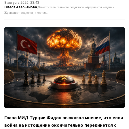
8 августа 2026, 23:43
Олеся Аверьянова
Заместитель главного редактора «Аргументы недели».
Журналист, социолог, писатель.
Глава МИД Турции Фидан высказал мнение, что если
война на истощение окончательно перекинется с