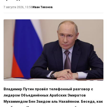
Иван Тихонов
7 августа 2026, 13:58
Владимир Путин провёл телефонный разговор с
лидером Объединённых Арабских Эмиратов
Мухаммедом Бен Заидом аль Нахайяном. Беседа, как