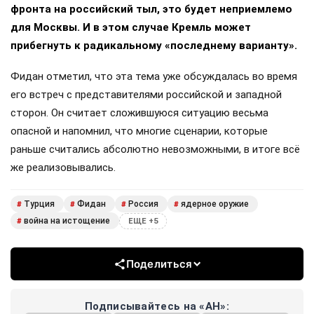
фронта на российский тыл, это будет неприемлемо
для Москвы. И в этом случае Кремль может
прибегнуть к радикальному «последнему варианту».
Фидан отметил, что эта тема уже обсуждалась во время
его встреч с представителями российской и западной
сторон. Он считает сложившуюся ситуацию весьма
опасной и напомнил, что многие сценарии, которые
раньше считались абсолютно невозможными, в итоге всё
же реализовывались.
Турция
Фидан
Россия
ядерное оружие
#
#
#
#
война на истощение
#
ЕЩЕ +5
Поделиться
Подписывайтесь на «АН»: