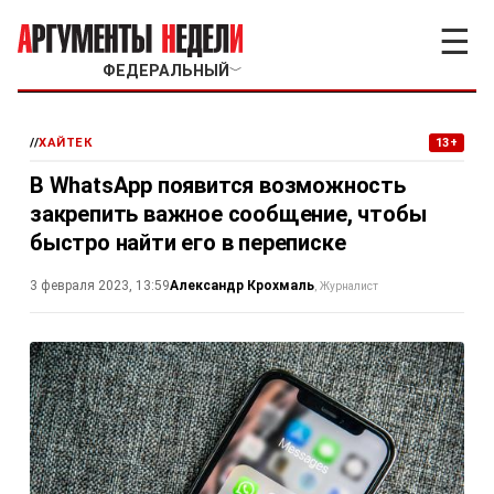
☰
ФЕДЕРАЛЬНЫЙ
﹀
//
ХАЙТЕК
13+
В WhatsApp появится возможность
закрепить важное сообщение, чтобы
быстро найти его в переписке
Александр Крохмаль
3 февраля 2023, 13:59
Журналист