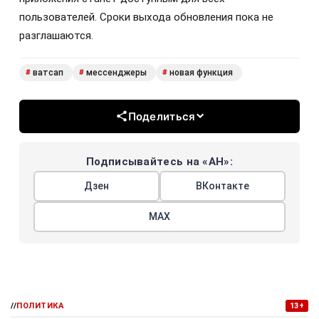
пользователей. Сроки выхода обновления пока не
разглашаются.
ватсап
мессенджеры
новая функция
#
#
#
Поделиться
Подписывайтесь на «АН»:
Дзен
ВКонтакте
МАХ
//
ПОЛИТИКА
13+