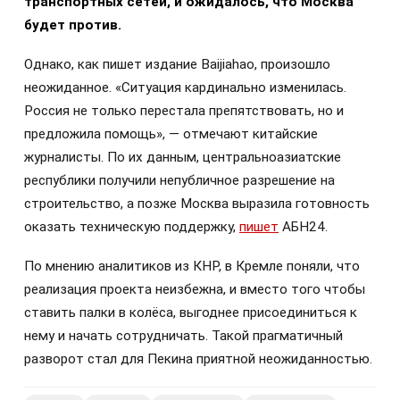
транспортных сетей, и ожидалось, что Москва
будет против.
Однако, как пишет издание Baijiahao, произошло
неожиданное. «Ситуация кардинально изменилась.
Россия не только перестала препятствовать, но и
предложила помощь», — отмечают китайские
журналисты. По их данным, центральноазиатские
республики получили непубличное разрешение на
строительство, а позже Москва выразила готовность
оказать техническую поддержку,
пишет
АБН24.
По мнению аналитиков из КНР, в Кремле поняли, что
реализация проекта неизбежна, и вместо того чтобы
ставить палки в колёса, выгоднее присоединиться к
нему и начать сотрудничать. Такой прагматичный
разворот стал для Пекина приятной неожиданностью.