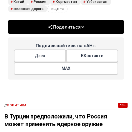
Китай
Россия
Кыргызстан
Узбекистан
#
#
#
#
железная дорога
#
ЕЩЕ +3
Поделиться
Подписывайтесь на «АН»:
Дзен
ВКонтакте
МАХ
//
ПОЛИТИКА
13+
В Турции предположили, что Россия
может применить ядерное оружие