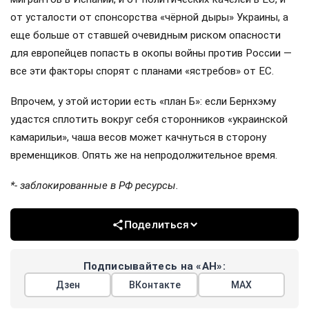
от усталости от спонсорства «чёрной дыры» Украины, а
еще больше от ставшей очевидным риском опасности
для европейцев попасть в окопы войны против России —
все эти факторы спорят с планами «ястребов» от ЕС.
Впрочем, у этой истории есть «план Б»: если Бернхэму
удастся сплотить вокруг себя сторонников «украинской
камарильи», чаша весов может качнуться в сторону
временщиков. Опять же на непродолжительное время.
*- заблокированные в РФ ресурсы.
Поделиться
Подписывайтесь на «АН»:
Дзен
ВКонтакте
МАХ