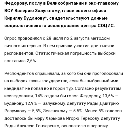
Федорову, послу в Великобритании и экс-главкому
ВСУ Валерию Залужному, главе своего офиса
Кириллу Буданову*, свидетельствуют данные
социологического исследования центра СОЦИС.
Опрос проводился с 28 июля по 2 августа методом
личного интервью. В нём приняли участие две тысячи
респондентов. Статистическая погрешность выборки
составила 2,6%.
Респондентов спрашивали, за кого бы они проголосовали
на выборах главы государства, если бы выбранный ими
кандидат не попал во второй тур. Согласно результатам
исследования, 14% отдали бы голос Федорову, 13,6% —
Буданову, 12,9% — Залужному, депутату Рады Дмитрию
Разумкову — 5,5%, Зеленскому — 5,5%. Менее 5% голосов
досталось бы мэру Харькова Игорю Терехову, депутату
Рады Алексею Гончаренко, основателю и первому