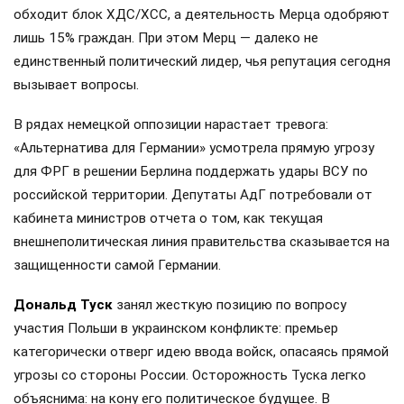
обходит блок ХДС/ХСС, а деятельность Мерца одобряют
лишь 15% граждан. При этом Мерц — далеко не
единственный политический лидер, чья репутация сегодня
вызывает вопросы.
В рядах немецкой оппозиции нарастает тревога:
«Альтернатива для Германии» усмотрела прямую угрозу
для ФРГ в решении Берлина поддержать удары ВСУ по
российской территории. Депутаты АдГ потребовали от
кабинета министров отчета о том, как текущая
внешнеполитическая линия правительства сказывается на
защищенности самой Германии.
Дональд Туск
занял жесткую позицию по вопросу
участия Польши в украинском конфликте: премьер
категорически отверг идею ввода войск, опасаясь прямой
угрозы со стороны России. Осторожность Туска легко
объяснима: на кону его политическое будущее. В