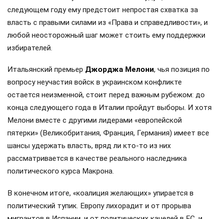
следующем году ему предстоит непростая схватка за
власть с правыми силами из «Права и справедливости», и
любой неосторожный шаг может стоить ему поддержки
избирателей.
Итальянский премьер
Джорджа Мелони
, чья позиция по
вопросу неучастия войск в украинском конфликте
остается неизменной, стоит перед важным рубежом: до
конца следующего года в Италии пройдут выборы. И хотя
Мелони вместе с другими лидерами «европейской
пятерки» (Великобритания, Франция, Германия) имеет все
шансы удержать власть, вряд ли кто-то из них
рассматривается в качестве реального наследника
политического курса Макрона.
В конечном итоге, «коалиция желающих» упирается в
политический тупик. Европу лихорадит и от прорыва
мигрантов в Испании, и от политических качелей в ЕС, и