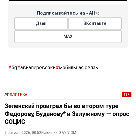
Подписывайтесь на «АН»:
Дзен
ВКонтакте
МАХ
#
5g
#
авиаперевозки
#
мобильная связь
//
ПОЛИТИКА
13+
Зеленский проиграл бы во втором туре
Федорову, Буданову* и Залужному — опрос
СОЦИС
7 августа 2026, 00:52
Источник:
ЗАУГЛОМ