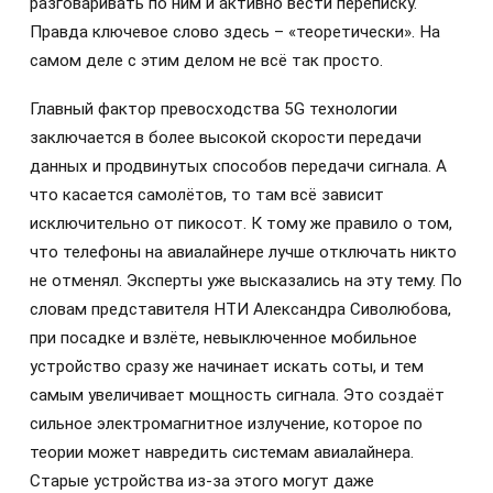
разговаривать по ним и активно вести переписку.
Правда ключевое слово здесь – «теоретически». На
самом деле с этим делом не всё так просто.
Главный фактор превосходства 5G технологии
заключается в более высокой скорости передачи
данных и продвинутых способов передачи сигнала. А
что касается самолётов, то там всё зависит
исключительно от пикосот. К тому же правило о том,
что телефоны на авиалайнере лучше отключать никто
не отменял. Эксперты уже высказались на эту тему. По
словам представителя НТИ Александра Сиволюбова,
при посадке и взлёте, невыключенное мобильное
устройство сразу же начинает искать соты, и тем
самым увеличивает мощность сигнала. Это создаёт
сильное электромагнитное излучение, которое по
теории может навредить системам авиалайнера.
Старые устройства из-за этого могут даже