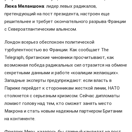
Люка Меланшона
: лидер левых радикалов,
претендующий на пост президента, настроен еще
решительнее и требует окончательного разрыва Франции
с Североатлантическим альянсом.
Лондон всерьез обеспокоен политической
турбулентностью во Франции. Как сообщает The
Telegraph, британские чиновники просчитывают, как
возможная победа радикальных сил отразится на обмене
секретными данными и работе «коалиции желающих».
Западные эксперты предупреждают: если власть в
Париже перейдет к сторонникам жесткой линии, НАТО
столкнется с серьезным кризисом. Сейчас дипломаты
ломают голову над тем, кто сможет занять место
Макрона и стать новым надежным партнером Британии
на континенте.
Фридрих Мерц, казалось бы, главный кандидат на пост