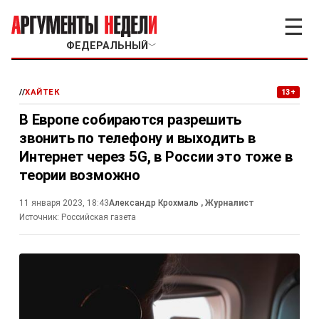
☰
ФЕДЕРАЛЬНЫЙ
﹀
//
ХАЙТЕК
13+
В Европе собираются разрешить
звонить по телефону и выходить в
Интернет через 5G, в России это тоже в
теории возможно
11 января 2023, 18:43
Александр Крохмаль
, Журналист
Источник:
Российская газета