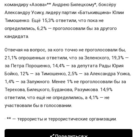
командиру «Азова»** Андрею Билецкому*, боксёру
Александру Усику, лидеру партии «Батькивщина» Юлии
Тимошенко. Ещё 15,3% ответили, что пока не
определились, 6,2% — проголосовали бы за другого
кандидата.
Отвечая на вопрос, за кого точно не проголосовали бы,
21,1% опрошенных ответили, что за Зеленского, 19,3% —
за Петра Порошенко, 14,4% — за депутата Рады Юрия
Бойко, 12% — за Тимошенко, 2,5% — за Александра Усика,
1,4% — за Залужного. Менее 1% не проголосовали бы за
Терехова, Билецкого, Буданова, Разумкова. 14,9%
ответили, что ещё не определились, а 4,1% — не
участвовали бы в голосовании.
· ** — террористы и террористические организации.
Поделиться