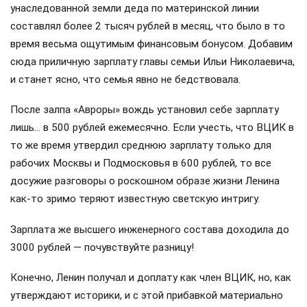
унаследованной земли деда по материнской линии
составлял более 2 тысяч рублей в месяц, что было в то
время весьма ощутимым финансовым бонусом. Добавим
сюда приличную зарплату главы семьи Ильи Николаевича,
и станет ясно, что семья явно не бедствовала.
После залпа «Авроры» вождь установил себе зарплату
лишь… в 500 рублей ежемесячно. Если учесть, что ВЦИК в
то же время утвердил среднюю зарплату только для
рабочих Москвы и Подмосковья в 600 рублей, то все
досужие разговоры о роскошном образе жизни Ленина
как-то зримо теряют известную светскую интригу.
Зарплата же высшего инженерного состава доходила до
3000 рублей — почувствуйте разницу!
Конечно, Ленин получал и доплату как член ВЦИК, но, как
утверждают историки, и с этой прибавкой материально