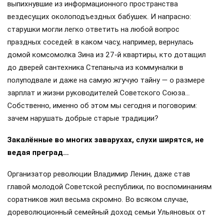
выпихнувшие из информационного пространства
вездесущих околоподъездных бабушек. И напрасно:
старушки могли легко ответить на любой вопрос
праздных соседей: в каком часу, например, вернулась
домой комсомолка Зина из 27-й квартиры, кто дотащил
до дверей сантехника Степаныча из коммуналки в
полуподвале и даже на самую жгучую тайну — о размере
зарплат и жизни руководителей Советского Союза…
Собственно, именно об этом мы сегодня и поговорим:
зачем нарушать добрые старые традиции?
Закалённые во многих заварухах, слухи ширятся, не
ведая преград…
Организатор революции Владимир Ленин, даже став
главой молодой Советской республики, по воспоминаниям
соратников жил весьма скромно. Во всяком случае,
дореволюционный семейный доход семьи Ульяновых от