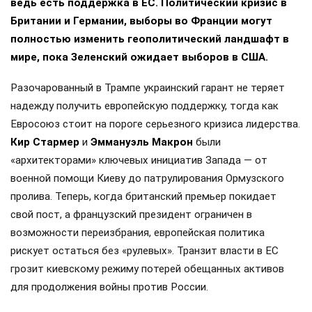
ведь есть поддержка в ЕС. Политический кризис в
Британии и Германии, выборы во Франции могут
полностью изменить геополитический ландшафт в
мире, пока Зеленский ожидает выборов в США.
Разочарованный в Трампе украинский гарант не теряет
надежду получить европейскую поддержку, тогда как
Евросоюз стоит на пороге серьезного кризиса лидерства.
Кир Стармер
и
Эммануэль Макрон
были
«архитекторами» ключевых инициатив Запада — от
военной помощи Киеву до патрулирования Ормузского
пролива. Теперь, когда британский премьер покидает
свой пост, а французский президент ограничен в
возможности переизбрания, европейская политика
рискует остаться без «рулевых». Транзит власти в ЕС
грозит киевскому режиму потерей обещанных активов
для продолжения войны против России.