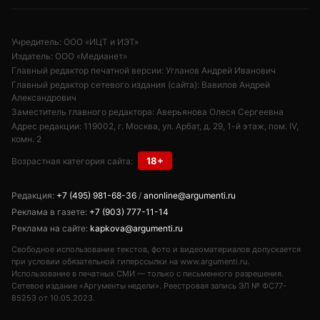
Учредитель: ООО «ИЦТ и ИЭТ»
Издатель: ООО «Медианет»
Главный редактор печатной версии: Угланов Андрей Иванович
Главный редактор сетевого издания (сайта): Вавилов Андрей
Александрович
Заместитель главного редактора: Аверьянова Олеся Сергеевна
Адрес редакции: 119002, г. Москва, ул. Арбат, д. 29, 1-й этаж, пом. IV,
комн. 2
18+
Возрастная категория сайта:
Редакция:
+7 (495) 981-68-36
/
anonline@argumenti.ru
Реклама в газете:
+7 (903) 777-11-14
Реклама на сайте:
kapkova@argumenti.ru
Свободное использование текстов, фото и видеоматериалов допускается
при условии обязательной гиперссылки на www.argumenti.ru.
Использование в печатных СМИ — только с письменного разрешения.
Сетевое издание «Аргументы недели». Реестровая запись ЭЛ № ФС77-
85253 от 10.05.2023.