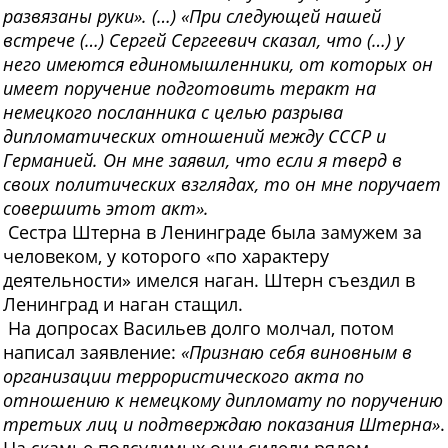
развязаны руки». (…) «При следующей нашей
встрече (…) Сергей Сергеевич сказал, что (…) у
него имеются единомышленники, от которых он
имеет поручение подготовить теракт на
немецкого посланника с целью разрыва
дипломатических отношений между СССР и
Германией. Он мне заявил, что если я тверд в
своих политических взглядах, то он мне поручает
совершить этот акт».
Сестра Штерна в Ленинграде была замужем за
человеком, у которого «по характеру
деятельности» имелся наган. Штерн съездил в
Ленинград и наган стащил.
На допросах Васильев долго молчал, потом
написал заявление:
«Признаю себя виновным в
организации террористического акта по
отношению к немецкому дипломату по поручению
третьих лиц и подтверждаю показания Штерна»
.