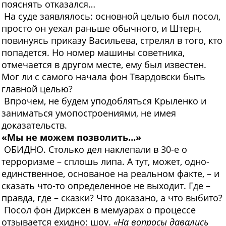
пояснять отказался…
На суде заявлялось: основной целью был посол,
просто он уехал раньше обычного, и Штерн,
повинуясь приказу Васильева, стрелял в того, кто
попадется. Но номер машины советника,
отмечается в другом месте, ему был известен.
Мог ли с самого начала фон Твардовски быть
главной целью?
Впрочем, не будем уподобляться Крыленко и
заниматься умопостроениями, не имея
доказательств.
«Мы не можем позволить…»
ОБИДНО. Столько дел наклепали в 30-е о
терроризме – сплошь липа. А тут, может, одно-
единственное, основаное на реальном факте, – и
сказать что-то определенное не выходит. Где –
правда, где – сказки? Что доказано, а что выбито?
Посол фон Дирксен в мемуарах о процессе
отзывается ехидно: шоу.
«На вопросы давались