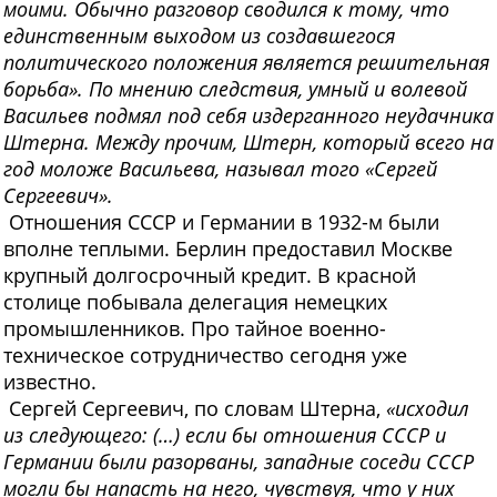
моими. Обычно разговор сводился к тому, что
единственным выходом из создавшегося
политического положения является решительная
борьба». По мнению следствия, умный и волевой
Васильев подмял под себя издерганного неудачника
Штерна. Между прочим, Штерн, который всего на
год моложе Васильева, называл того «Сергей
Сергеевич».
Отношения СССР и Германии в 1932-м были
вполне теплыми. Берлин предоставил Москве
крупный долгосрочный кредит. В красной
столице побывала делегация немецких
промышленников. Про тайное военно-
техническое сотрудничество сегодня уже
известно.
Сергей Сергеевич, по словам Штерна,
«исходил
из следующего: (…) если бы отношения СССР и
Германии были разорваны, западные соседи СССР
могли бы напасть на него, чувствуя, что у них