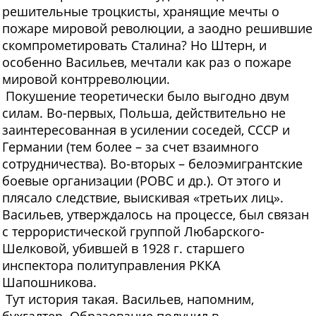
решительные троцкисты, хранящие мечты о
пожаре мировой революции, а заодно решившие
скомпрометировать Сталина? Но Штерн, и
особенно Васильев, мечтали как раз о пожаре
мировой контрреволюции.
Покушение теоретически было выгодно двум
силам. Во-первых, Польша, действительно не
заинтересованная в усилении соседей, СССР и
Германии (тем более – за счет взаимного
сотрудничества). Во-вторых – белоэмигрантские
боевые организации (РОВС и др.). От этого и
плясало следствие, выискивая «третьих лиц».
Васильев, утверждалось на процессе, был связан
с террористической группой Любарского-
Шелковой, убившей в 1928 г. старшего
инспектора политуправления РККА
Шапошникова.
Тут история такая. Васильев, напомним,