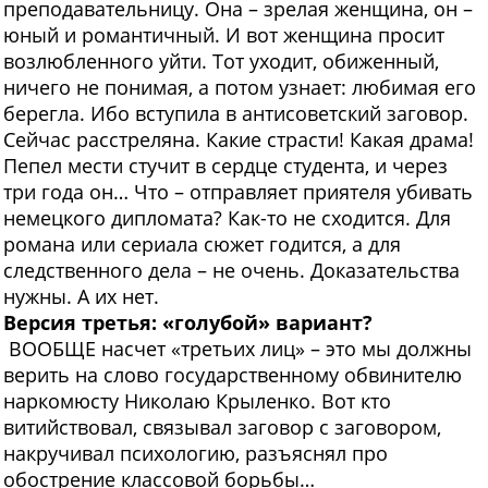
преподавательницу. Она – зрелая женщина, он –
юный и романтичный. И вот женщина просит
возлюбленного уйти. Тот уходит, обиженный,
ничего не понимая, а потом узнает: любимая его
берегла. Ибо вступила в антисоветский заговор.
Сейчас расстреляна. Какие страсти! Какая драма!
Пепел мести стучит в сердце студента, и через
три года он… Что – отправляет приятеля убивать
немецкого дипломата? Как-то не сходится. Для
романа или сериала сюжет годится, а для
следственного дела – не очень. Доказательства
нужны. А их нет.
Версия третья: «голубой» вариант?
ВООБЩЕ насчет «третьих лиц» – это мы должны
верить на слово государственному обвинителю
наркомюсту Николаю Крыленко. Вот кто
витийствовал, связывал заговор с заговором,
накручивал психологию, разъяснял про
обострение классовой борьбы…