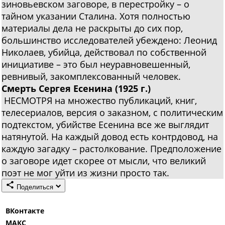
зиновьевском заговоре, в перестройку – о
тайном указании Сталина. Хотя полностью
материалы дела не раскрыты до сих пор,
большинство исследователей убеждено: Леонид
Николаев, убийца, действовал по собственной
инициативе – это был неуравновешенный,
ревнивый, закомплексованный человек.
Смерть Сергея Есенина (1925 г.)
НЕСМОТРЯ на множество публикаций, книг,
телесериалов, версия о заказном, с политическим
подтекстом, убийстве Есенина все же выглядит
натянутой. На каждый довод есть контрдовод, на
каждую загадку – растолкование. Предположение
о заговоре идет скорее от мысли, что великий
поэт не мог уйти из жизни просто так.
Поделиться
ВКонтакте
МАКС