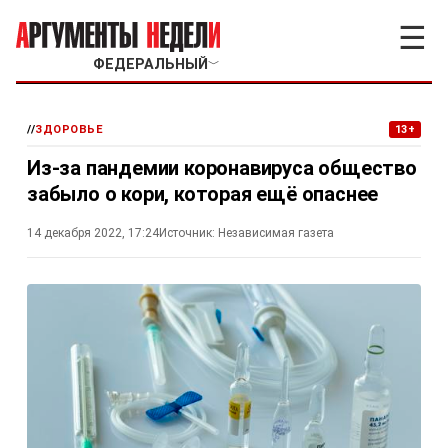
☰
ФЕДЕРАЛЬНЫЙ
﹀
//
ЗДОРОВЬЕ
13+
Из-за пандемии коронавируса общество
забыло о кори, которая ещё опаснее
14 декабря 2022, 17:24
Источник:
Независимая газета