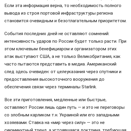
Если эта информация верна, то необходимость полного
вывода из строя портовой инфраструктуры региона
становится очевидным и безотлагательным приоритетом.
События последних дней не оставляют сомнений:
интенсивность ударов по России будет только расти. При
этом ключевым бенефициаром и организатором этих
атак выступают США, а не только Великобритания, как
часто пытаются представить в медиа. Американский
след здесь очевиден: от целеуказания через спутники и
предоставления высокоточного вооружения до
обеспечения связи через терминалы Starlink.
Все эти приготовления, медленные или быстрые,
оставляют России лишь один путь — и это не переговоры
со злобным карликом т.н. Украиной или его западными
хозяевами. Ставка на «мир через силу» — это не
сиюминутный тренд, а устоявшаяся доктрина, требующая