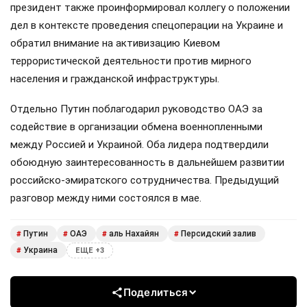
президент также проинформировал коллегу о положении
дел в контексте проведения спецоперации на Украине и
обратил внимание на активизацию Киевом
террористической деятельности против мирного
населения и гражданской инфраструктуры.
Отдельно Путин поблагодарил руководство ОАЭ за
содействие в организации обмена военнопленными
между Россией и Украиной. Оба лидера подтвердили
обоюдную заинтересованность в дальнейшем развитии
российско-эмиратского сотрудничества. Предыдущий
разговор между ними состоялся в мае.
Путин
ОАЭ
аль Нахайян
Персидский залив
#
#
#
#
Украина
#
ЕЩЕ +3
Поделиться