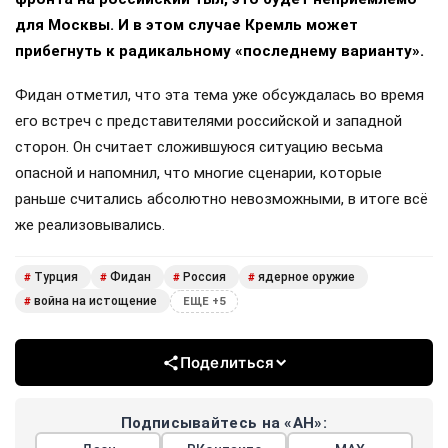
для Москвы. И в этом случае Кремль может
прибегнуть к радикальному «последнему варианту».
Фидан отметил, что эта тема уже обсуждалась во время
его встреч с представителями российской и западной
сторон. Он считает сложившуюся ситуацию весьма
опасной и напомнил, что многие сценарии, которые
раньше считались абсолютно невозможными, в итоге всё
же реализовывались.
Турция
Фидан
Россия
ядерное оружие
#
#
#
#
война на истощение
#
ЕЩЕ +5
Поделиться
Подписывайтесь на «АН»: