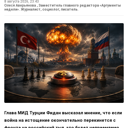
8 августа 2026, 23:43
Олеся Аверьянова
, Заместитель главного редактора «Аргументы
недели». Журналист, социолог, писатель.
Глава МИД Турции Фидан высказал мнение, что если
война на истощение окончательно перекинется с
фронта на российский тыл, это будет неприемлемо