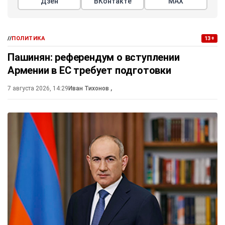
Дзен
ВКонтакте
МАХ
//
ПОЛИТИКА
13+
Пашинян: референдум о вступлении
Армении в ЕС требует подготовки
7 августа 2026, 14:29
Иван Тихонов
,