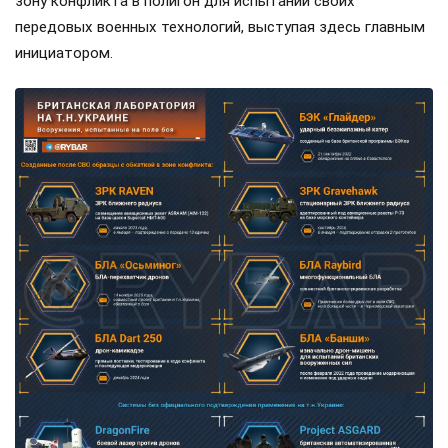
зону конфликта в полигон для испытаний своих
передовых военных технологий, выступая здесь главным
инициатором.