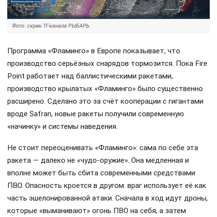
Фото: скрин ТГ-канала РЫБАРЬ
Программа «Фламинго» в Европе показывает, что
производство серьёзных снарядов тормозится. Пока Fire
Point работает над баллистическими ракетами,
производство крылатых «Фламинго» было существенно
расширено. Сделано это за счёт кооперации с гигантами
вроде Safran, новые ракеты получили современную
«начинку» и системы наведения.
Не стоит переоценивать «Фламинго»: сама по себе эта
ракета — далеко не «чудо-оружие». Она медленная и
вполне может быть сбита современными средствами
ПВО. Опасность кроется в другом: враг использует её как
часть эшелонированной атаки. Сначала в ход идут дроны,
которые «выманивают» огонь ПВО на себя, а затем