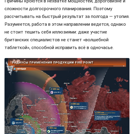
Причины кроются в нехватке мощностей, дороговизне и
сложности долгосрочного планирования. Поэтому
рассчитывать на быстрый результат за полгода — утопия.
Разумеется, работа в этом направлении ведется, однако
не стоит тешить себя иллюзиями: даже участие
британских специалистов не станет «волшебной
таблеткой», способной исправить всё в одночасье.