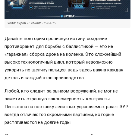
Фото: скрин ТГ-канала РЫБАРЬ
Давайте повторим прописную истину: создание
противоракет для борьбы с баллистикой — это не
«гаражная» сборка дрона на коленке. Это сложнейший
высокотехнологичный цикл, который невозможно
ускорить по щелчку пальцев, ведь здесь важна каждая
деталь и каждый этап производства.
Любой, кто следит за рынком вооружений, не мог не
заметить странную закономерность: контракты
Пентагона на поставку зенитных управляемых ракет ЗУР
всегда отличаются скромными партиями, которые
растягиваются на долгие годы.