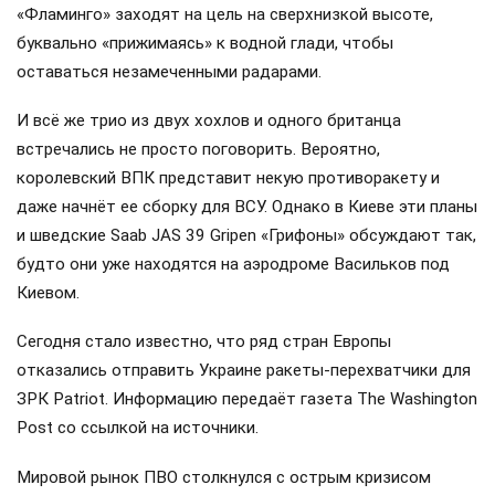
«Фламинго» заходят на цель на сверхнизкой высоте,
буквально «прижимаясь» к водной глади, чтобы
оставаться незамеченными радарами.
И всё же трио из двух хохлов и одного британца
встречались не просто поговорить. Вероятно,
королевский ВПК представит некую противоракету и
даже начнёт ее сборку для ВСУ. Однако в Киеве эти планы
и шведские Saab JAS 39 Gripen «Грифоны» обсуждают так,
будто они уже находятся на аэродроме Васильков под
Киевом.
Сегодня стало известно, что ряд стран Европы
отказались отправить Украине ракеты-перехватчики для
ЗРК Patriot. Информацию передаёт газета The Washington
Post со ссылкой на источники.
Мировой рынок ПВО столкнулся с острым кризисом