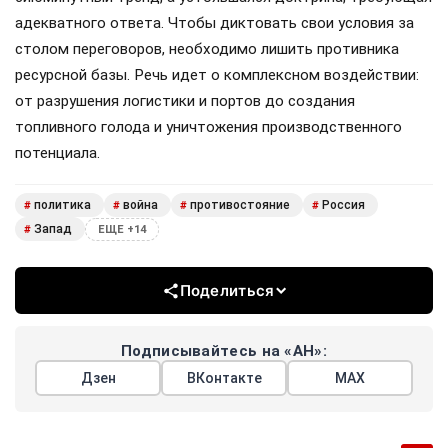
адекватного ответа. Чтобы диктовать свои условия за
столом переговоров, необходимо лишить противника
ресурсной базы. Речь идет о комплексном воздействии:
от разрушения логистики и портов до создания
топливного голода и уничтожения производственного
потенциала.
политика
война
противостояние
Россия
#
#
#
#
Запад
#
ЕЩЕ +14
Поделиться
Подписывайтесь на «АН»:
Дзен
ВКонтакте
МАХ