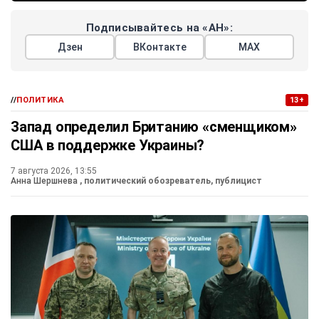
Подписывайтесь на «АН»:
Дзен
ВКонтакте
МАХ
//
ПОЛИТИКА
13+
Запад определил Британию «сменщиком»
США в поддержке Украины?
7 августа 2026, 13:55
Анна Шершнева
, политический обозреватель, публицист