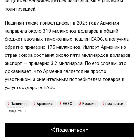
не должен сопровождаться негативными оценками и
политизацией.
Пашинян также привёл цифры: в 2025 году Армения
направила около 319 миллионов долларов в общий
бюджет ввозных таможенных пошлин ЕАЭС, а получила
обратно примерно 175 миллионов. Импорт Армении из
стран союза составил около пяти миллиардов долларов,
экспорт — примерно 3,2 миллиарда. По его словам, это
доказывает, что Армения является не просто
участником, а значительным потребителем товаров и
услуг государств ЕАЭС.
Пашинян
Армения
ЕАЭС
Россия
поставки
#
#
#
#
#
ЕЩЕ +3
Поделиться