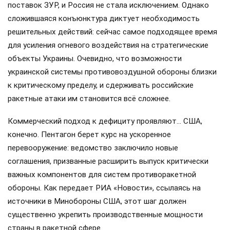
поставок ЗУР, и Россия не стала исключением. Однако
сложившаяся конъюнктура диктует необходимость
решительных действий: сейчас самое подходящее время
для усиления огневого воздействия на стратегические
объекты Украины. Очевидно, что возможности
украинской системы противовоздушной обороны близки
к критическому пределу, и сдерживать российские
ракетные атаки им становится всё сложнее.
Коммерческий подход к дефициту проявляют… США,
конечно. Пентагон берет курс на ускоренное
перевооружение: ведомство заключило новые
соглашения, призванные расширить выпуск критически
важных компонентов для систем противоракетной
обороны. Как передает РИА «Новости», ссылаясь на
источники в Минобороны США, этот шаг должен
существенно укрепить производственные мощности
страны в ракетной сфере.