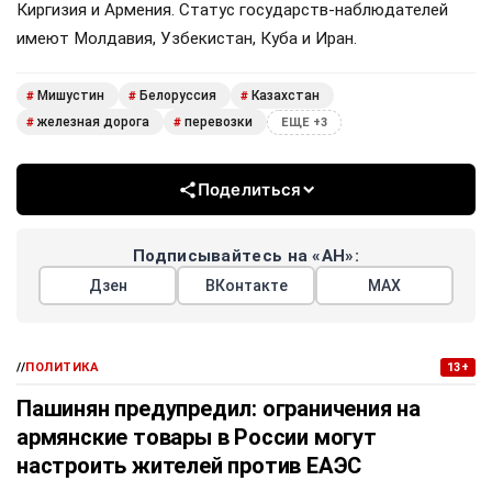
Киргизия и Армения. Статус государств-наблюдателей
имеют Молдавия, Узбекистан, Куба и Иран.
Мишустин
Белоруссия
Казахстан
#
#
#
железная дорога
перевозки
#
#
ЕЩЕ +3
Поделиться
Подписывайтесь на «АН»:
Дзен
ВКонтакте
МАХ
//
ПОЛИТИКА
13+
Пашинян предупредил: ограничения на
армянские товары в России могут
настроить жителей против ЕАЭС