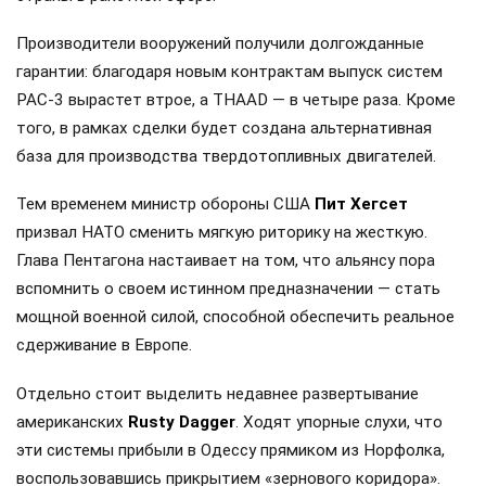
Производители вооружений получили долгожданные
гарантии: благодаря новым контрактам выпуск систем
PAC-3 вырастет втрое, а THAAD — в четыре раза. Кроме
того, в рамках сделки будет создана альтернативная
база для производства твердотопливных двигателей.
Тем временем министр обороны США
Пит Хегсет
призвал НАТО сменить мягкую риторику на жесткую.
Глава Пентагона настаивает на том, что альянсу пора
вспомнить о своем истинном предназначении — стать
мощной военной силой, способной обеспечить реальное
сдерживание в Европе.
Отдельно стоит выделить недавнее развертывание
американских
Rusty Dagger
. Ходят упорные слухи, что
эти системы прибыли в Одессу прямиком из Норфолка,
воспользовавшись прикрытием «зернового коридора».