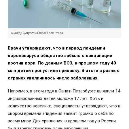
Nikolay Gyngazov/Global Look Press
Врачи утверждают, что в период пандемии
коронавируса общество забыло о вакцинации
против кори. По данным ВОЗ, в прошлом году 40
млн детей пропустили прививку. В итоге в разных
странах увеличилось число заболевших.
Например, в этом году в Санкт-Петербурге выявили 14
инфицированных детей моложе 17 лет. Хоть и
количество невелико, специалисты утверждают, что в
скором времени эпидемия заявит громко о себе по
всему миру. Для сравнения: в прошлом году в России
был зарегистрирован один заболевший.