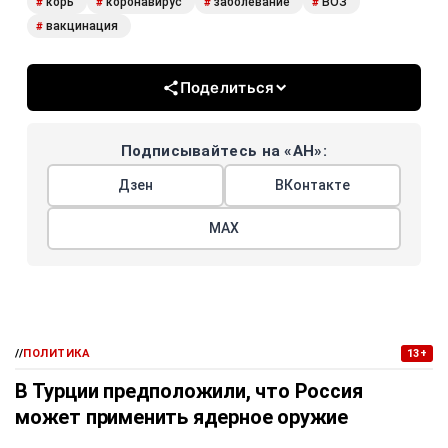
корь
коронавирус
заболевание
ВОЗ
#
#
#
#
вакцинация
#
Поделиться
Подписывайтесь на «АН»:
Дзен
ВКонтакте
МАХ
//
ПОЛИТИКА
13+
В Турции предположили, что Россия
может применить ядерное оружие