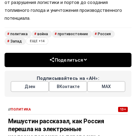
от разрушения логистики и портов до создания
топливного голода и уничтожения производственного
потенциала.
политика
война
противостояние
Россия
#
#
#
#
Запад
#
ЕЩЕ +14
Поделиться
Подписывайтесь на «АН»:
Дзен
ВКонтакте
МАХ
//
ПОЛИТИКА
13+
Мишустин рассказал, как Россия
перешла на электронные