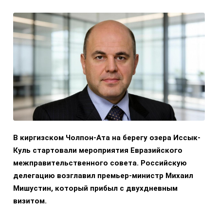
В киргизском Чолпон-Ата на берегу озера Иссык-
Куль стартовали мероприятия Евразийского
межправительственного совета. Российскую
делегацию возглавил премьер-министр Михаил
Мишустин, который прибыл с двухдневным
визитом.