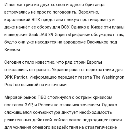
И всё же трио из двух хохлов и одного британца
встречались не просто поговорить. Вероятно,
королевский ВПК представит некую противоракету и
даже начнёт ее сборку для ВСУ. Однако в Киеве эти планы
и шведские Saab JAS 39 Gripen «Грифоны» обсуждают так,
будто они уже находятся на аэродроме Васильков под
Киевом.
Сегодня стало известно, что ряд стран Европы
отказались отправить Украине ракеты-перехватчики для
ЗРК Patriot. Информацию передаёт газета The Washington
Post со ссылкой на источники.
Мировой рынок ПВО столкнулся с острым кризисом
поставок ЗУР, и Россия не стала исключением. Однако
сложившаяся конъюнктура диктует необходимость
решительных действий: сейчас самое подходящее время
для усиления огневого воздействия на стратегические