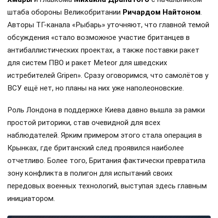
штаба обороны Великобритании
Ричардом Найтоном
.
Авторы ТГ-канала «Рыбарь» уточняют, что главной темой
обсуждения «стало возможное участие британцев в
антибаллистических проектах, а также поставки ракет
для систем ПВО и ракет Meteor для шведских
истребителей Gripen». Сразу оговоримся, что самолётов у
ВСУ ещё нет, но планы на них уже наполеоновские.
Роль Лондона в поддержке Киева давно вышла за рамки
простой риторики, став очевидной для всех
наблюдателей. Ярким примером этого стала операция в
Крынках, где британский след проявился наиболее
отчетливо. Более того, Британия фактически превратила
зону конфликта в полигон для испытаний своих
передовых военных технологий, выступая здесь главным
инициатором.