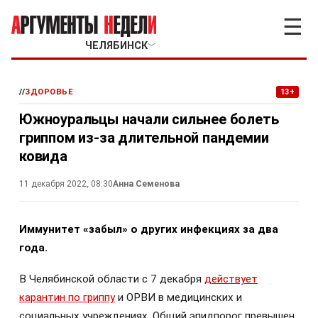
☰
ЧЕЛЯБИНСК
﹀
//
ЗДОРОВЬЕ
13+
Южноуральцы начали сильнее болеть
гриппом из-за длительной пандемии
ковида
11 декабря 2022, 08:30
Анна Семенова
Иммунитет «забыл» о других инфекциях за два
года.
В Челябинской области с 7 декабря
действует
карантин по гриппу
и ОРВИ в медицинских и
социальных учреждениях. Общий эпидпорог превышен