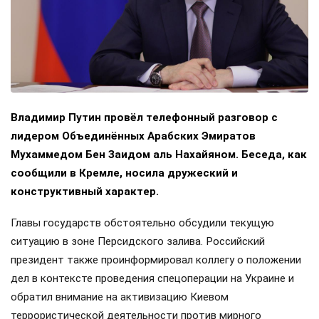
Владимир Путин провёл телефонный разговор с
лидером Объединённых Арабских Эмиратов
Мухаммедом Бен Заидом аль Нахайяном. Беседа, как
сообщили в Кремле, носила дружеский и
конструктивный характер.
Главы государств обстоятельно обсудили текущую
ситуацию в зоне Персидского залива. Российский
президент также проинформировал коллегу о положении
дел в контексте проведения спецоперации на Украине и
обратил внимание на активизацию Киевом
террористической деятельности против мирного