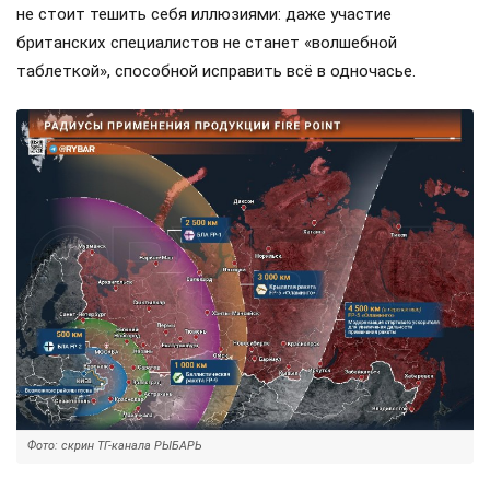
не стоит тешить себя иллюзиями: даже участие
британских специалистов не станет «волшебной
таблеткой», способной исправить всё в одночасье.
Фото: скрин ТГ-канала РЫБАРЬ