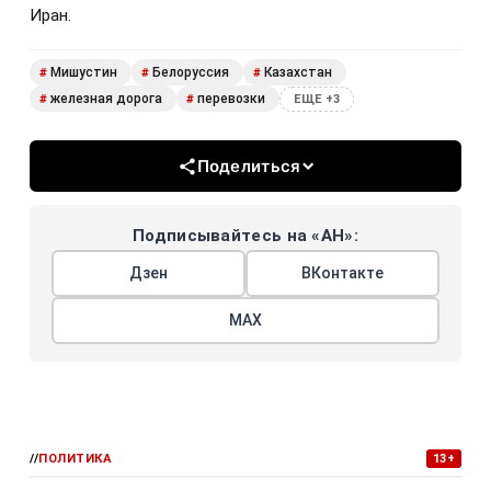
Иран.
Мишустин
Белоруссия
Казахстан
#
#
#
железная дорога
перевозки
#
#
ЕЩЕ +3
Поделиться
Подписывайтесь на «АН»:
Дзен
ВКонтакте
МАХ
//
ПОЛИТИКА
13+