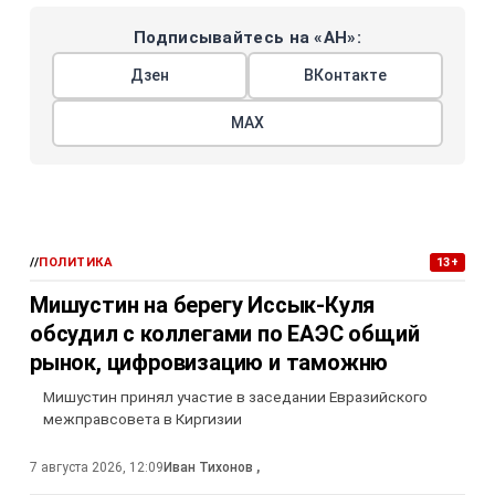
Подписывайтесь на «АН»:
Дзен
ВКонтакте
МАХ
//
ПОЛИТИКА
13+
Мишустин на берегу Иссык-Куля
обсудил с коллегами по ЕАЭС общий
рынок, цифровизацию и таможню
Мишустин принял участие в заседании Евразийского
межправсовета в Киргизии
7 августа 2026, 12:09
Иван Тихонов
,