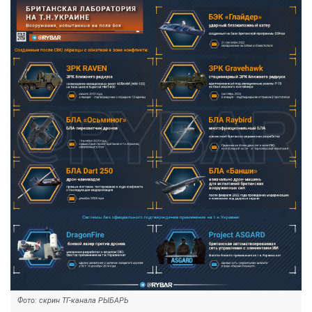
Фото: скрин ТГ-канала РЫБАРЬ