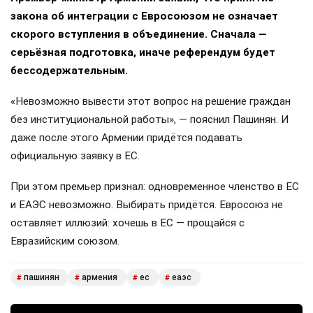
закона об интеграции с Евросоюзом не означает
скорого вступления в объединение. Сначала —
серьёзная подготовка, иначе референдум будет
бессодержательным.
«Невозможно вывести этот вопрос на решение граждан
без институциональной работы», — пояснил Пашинян. И
даже после этого Армении придётся подавать
официальную заявку в ЕС.
При этом премьер признал: одновременное членство в ЕС
и ЕАЭС невозможно. Выбирать придётся. Евросоюз не
оставляет иллюзий: хочешь в ЕС — прощайся с
Евразийским союзом.
пашинян
армения
ес
еаэс
#
#
#
#