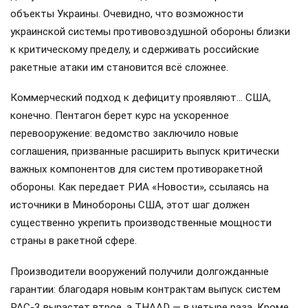
объекты Украины. Очевидно, что возможности
украинской системы противовоздушной обороны близки
к критическому пределу, и сдерживать российские
ракетные атаки им становится всё сложнее.
Коммерческий подход к дефициту проявляют… США,
конечно. Пентагон берет курс на ускоренное
перевооружение: ведомство заключило новые
соглашения, призванные расширить выпуск критически
важных компонентов для систем противоракетной
обороны. Как передает РИА «Новости», ссылаясь на
источники в Минобороны США, этот шаг должен
существенно укрепить производственные мощности
страны в ракетной сфере.
Производители вооружений получили долгожданные
гарантии: благодаря новым контрактам выпуск систем
PAC-3 вырастет втрое, а THAAD — в четыре раза. Кроме