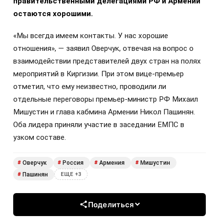
правительственными делегациями РФ и Армении
остаются хорошими.
«Мы всегда имеем контакты. У нас хорошие
отношения», — заявил Оверчук, отвечая на вопрос о
взаимодействии представителей двух стран на полях
мероприятий в Киргизии. При этом вице-премьер
отметил, что ему неизвестно, проводили ли
отдельные переговоры премьер-министр РФ Михаил
Мишустин и глава кабмина Армении Никол Пашинян.
Оба лидера приняли участие в заседании ЕМПС в
узком составе.
Оверчук
Россия
Армения
Мишустин
#
#
#
#
Пашинян
#
ЕЩЕ +3
Поделиться