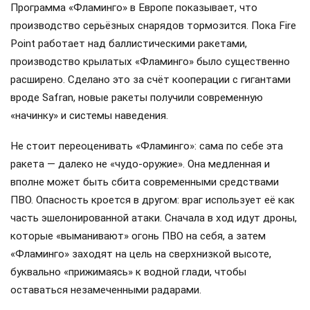
Программа «Фламинго» в Европе показывает, что
производство серьёзных снарядов тормозится. Пока Fire
Point работает над баллистическими ракетами,
производство крылатых «Фламинго» было существенно
расширено. Сделано это за счёт кооперации с гигантами
вроде Safran, новые ракеты получили современную
«начинку» и системы наведения.
Не стоит переоценивать «Фламинго»: сама по себе эта
ракета — далеко не «чудо-оружие». Она медленная и
вполне может быть сбита современными средствами
ПВО. Опасность кроется в другом: враг использует её как
часть эшелонированной атаки. Сначала в ход идут дроны,
которые «выманивают» огонь ПВО на себя, а затем
«Фламинго» заходят на цель на сверхнизкой высоте,
буквально «прижимаясь» к водной глади, чтобы
оставаться незамеченными радарами.