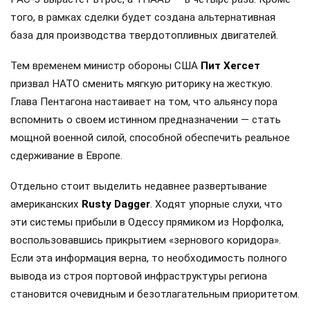
того, в рамках сделки будет создана альтернативная
база для производства твердотопливных двигателей.
Тем временем министр обороны США
Пит Хегсет
призвал НАТО сменить мягкую риторику на жесткую.
Глава Пентагона настаивает на том, что альянсу пора
вспомнить о своем истинном предназначении — стать
мощной военной силой, способной обеспечить реальное
сдерживание в Европе.
Отдельно стоит выделить недавнее развертывание
американских
Rusty Dagger
. Ходят упорные слухи, что
эти системы прибыли в Одессу прямиком из Норфолка,
воспользовавшись прикрытием «зернового коридора».
Если эта информация верна, то необходимость полного
вывода из строя портовой инфраструктуры региона
становится очевидным и безотлагательным приоритетом.