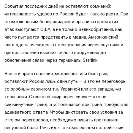
События последних дней не оставляют сомнений:
интенсивность ударов по России будет только расти. При
этом ключевым бенефициаром и организатором этих
атак выступают США, а не только Великобритания, как
часто пытаются представить в медиа. Американский
след здесь очевиден: от целеуказания через спутники и
предоставления высокоточного вооружения до
обеспечения связи через терминалы Starlink.
Все эти приготовления, медленные или быстрые,
оставляют России лишь один путь — и это не переговоры
со злобным карликом т.н. Украиной или его западными
хозяевами. Ставка на «мир через силу» — это не
сиюминутный тренд, а устоявшаяся доктрина, требующая
адекватного ответа. Чтобы диктовать свои условия за
столом переговоров, необходимо лишить противника
ресурсной базы. Речь идет о комплексном воздействии: