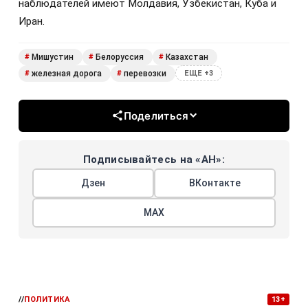
наблюдателей имеют Молдавия, Узбекистан, Куба и
Иран.
Мишустин
Белоруссия
Казахстан
#
#
#
железная дорога
перевозки
#
#
ЕЩЕ +3
Поделиться
Подписывайтесь на «АН»:
Дзен
ВКонтакте
МАХ
//
ПОЛИТИКА
13+