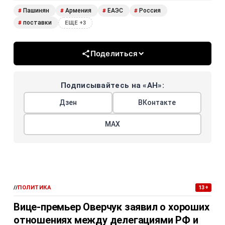
Пашинян
Армения
ЕАЭС
Россия
#
#
#
#
поставки
#
ЕЩЕ +3
Поделиться
Подписывайтесь на «АН»:
Дзен
ВКонтакте
МАХ
//
ПОЛИТИКА
13+
Вице-премьер Оверчук заявил о хороших
отношениях между делегациями РФ и