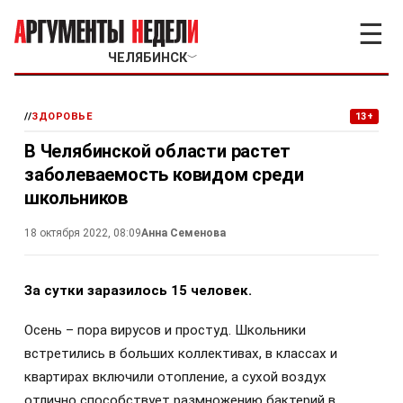
☰
ЧЕЛЯБИНСК
﹀
//
ЗДОРОВЬЕ
13+
В Челябинской области растет
заболеваемость ковидом среди
школьников
18 октября 2022, 08:09
Анна Семенова
За сутки заразилось 15 человек.
Осень – пора вирусов и простуд. Школьники
встретились в больших коллективах, в классах и
квартирах включили отопление, а сухой воздух
отлично способствует размножению бактерий в