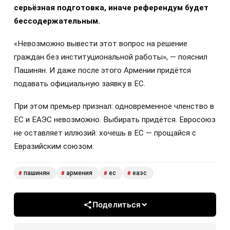
серьёзная подготовка, иначе референдум будет
бессодержательным.
«Невозможно вывести этот вопрос на решение
граждан без институциональной работы», — пояснил
Пашинян. И даже после этого Армении придётся
подавать официальную заявку в ЕС.
При этом премьер признал: одновременное членство в
ЕС и ЕАЭС невозможно. Выбирать придётся. Евросоюз
не оставляет иллюзий: хочешь в ЕС — прощайся с
Евразийским союзом.
пашинян
армения
ес
еаэс
#
#
#
#
Поделиться