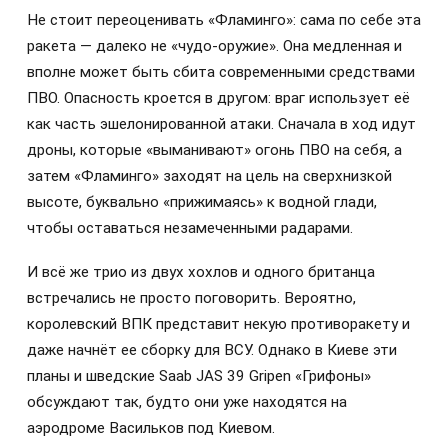
Не стоит переоценивать «Фламинго»: сама по себе эта
ракета — далеко не «чудо-оружие». Она медленная и
вполне может быть сбита современными средствами
ПВО. Опасность кроется в другом: враг использует её
как часть эшелонированной атаки. Сначала в ход идут
дроны, которые «выманивают» огонь ПВО на себя, а
затем «Фламинго» заходят на цель на сверхнизкой
высоте, буквально «прижимаясь» к водной глади,
чтобы оставаться незамеченными радарами.
И всё же трио из двух хохлов и одного британца
встречались не просто поговорить. Вероятно,
королевский ВПК представит некую противоракету и
даже начнёт ее сборку для ВСУ. Однако в Киеве эти
планы и шведские Saab JAS 39 Gripen «Грифоны»
обсуждают так, будто они уже находятся на
аэродроме Васильков под Киевом.