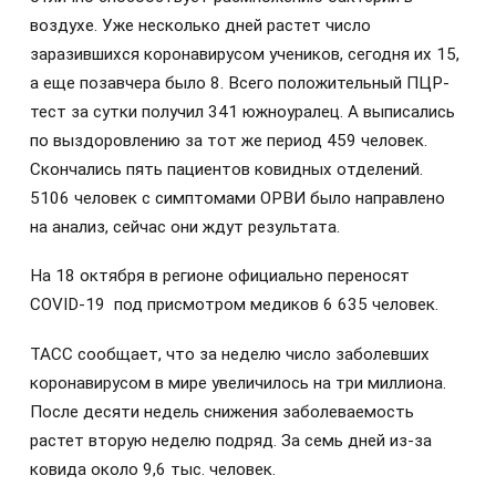
воздухе. Уже несколько дней растет число
заразившихся коронавирусом учеников, сегодня их 15,
а еще позавчера было 8. Всего положительный ПЦР-
тест за сутки получил 341 южноуралец. А выписались
по выздоровлению за тот же период 459 человек.
Скончались пять пациентов ковидных отделений.
5106 человек с симптомами ОРВИ было направлено
на анализ, сейчас они ждут результата.
На 18 октября в регионе официально переносят
COVID-19 под присмотром медиков 6 635 человек.
ТАСС сообщает, что за неделю число заболевших
коронавирусом в мире увеличилось на три миллиона.
После десяти недель снижения заболеваемость
растет вторую неделю подряд. За семь дней из-за
ковида около 9,6 тыс. человек.