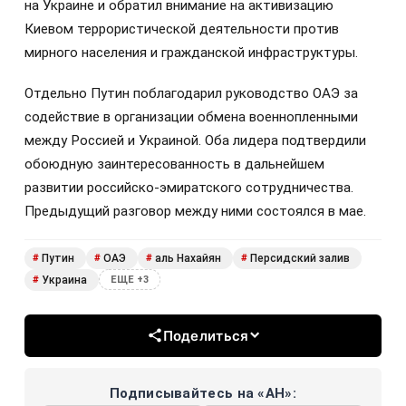
на Украине и обратил внимание на активизацию
Киевом террористической деятельности против
мирного населения и гражданской инфраструктуры.
Отдельно Путин поблагодарил руководство ОАЭ за
содействие в организации обмена военнопленными
между Россией и Украиной. Оба лидера подтвердили
обоюдную заинтересованность в дальнейшем
развитии российско-эмиратского сотрудничества.
Предыдущий разговор между ними состоялся в мае.
Путин
ОАЭ
аль Нахайян
Персидский залив
#
#
#
#
Украина
#
ЕЩЕ +3
Поделиться
Подписывайтесь на «АН»: