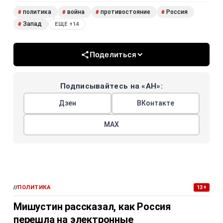
политика
война
противостояние
Россия
#
#
#
#
Запад
#
ЕЩЕ +14
Поделиться
Подписывайтесь на «АН»:
Дзен
ВКонтакте
МАХ
//
ПОЛИТИКА
13+
Мишустин рассказал, как Россия
перешла на электронные