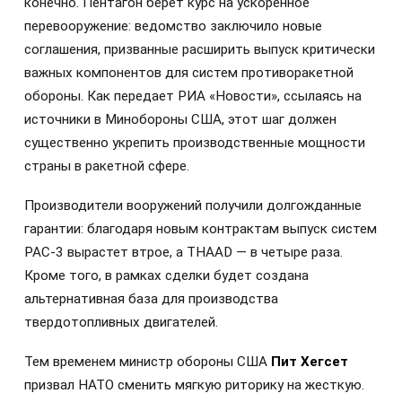
конечно. Пентагон берет курс на ускоренное
перевооружение: ведомство заключило новые
соглашения, призванные расширить выпуск критически
важных компонентов для систем противоракетной
обороны. Как передает РИА «Новости», ссылаясь на
источники в Минобороны США, этот шаг должен
существенно укрепить производственные мощности
страны в ракетной сфере.
Производители вооружений получили долгожданные
гарантии: благодаря новым контрактам выпуск систем
PAC-3 вырастет втрое, а THAAD — в четыре раза.
Кроме того, в рамках сделки будет создана
альтернативная база для производства
твердотопливных двигателей.
Тем временем министр обороны США
Пит Хегсет
призвал НАТО сменить мягкую риторику на жесткую.