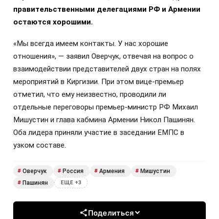
правительственными делегациями РФ и Армении
остаются хорошими.
«Мы всегда имеем контакты. У нас хорошие
отношения», — заявил Оверчук, отвечая на вопрос о
взаимодействии представителей двух стран на полях
мероприятий в Киргизии. При этом вице-премьер
отметил, что ему неизвестно, проводили ли
отдельные переговоры премьер-министр РФ Михаил
Мишустин и глава кабмина Армении Никол Пашинян.
Оба лидера приняли участие в заседании ЕМПС в
узком составе.
Оверчук
Россия
Армения
Мишустин
#
#
#
#
Пашинян
#
ЕЩЕ +3
Поделиться