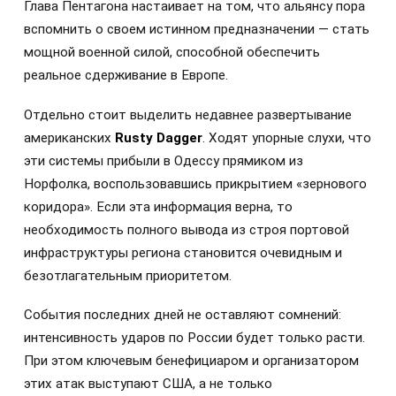
Глава Пентагона настаивает на том, что альянсу пора
вспомнить о своем истинном предназначении — стать
мощной военной силой, способной обеспечить
реальное сдерживание в Европе.
Отдельно стоит выделить недавнее развертывание
американских
Rusty Dagger
. Ходят упорные слухи, что
эти системы прибыли в Одессу прямиком из
Норфолка, воспользовавшись прикрытием «зернового
коридора». Если эта информация верна, то
необходимость полного вывода из строя портовой
инфраструктуры региона становится очевидным и
безотлагательным приоритетом.
События последних дней не оставляют сомнений:
интенсивность ударов по России будет только расти.
При этом ключевым бенефициаром и организатором
этих атак выступают США, а не только