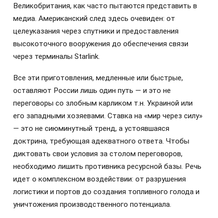
Великобритания, как часто пытаются представить в
медиа. Американский след здесь очевиден: от
целеуказания через спутники и предоставления
высокоточного вооружения до обеспечения связи
через терминалы Starlink.
Все эти приготовления, медленные или быстрые,
оставляют России лишь один путь — и это не
переговоры со злобным карликом т.н. Украиной или
его западными хозяевами. Ставка на «мир через силу»
— это не сиюминутный тренд, а устоявшаяся
доктрина, требующая адекватного ответа. Чтобы
диктовать свои условия за столом переговоров,
необходимо лишить противника ресурсной базы. Речь
идет о комплексном воздействии: от разрушения
логистики и портов до создания топливного голода и
уничтожения производственного потенциала.