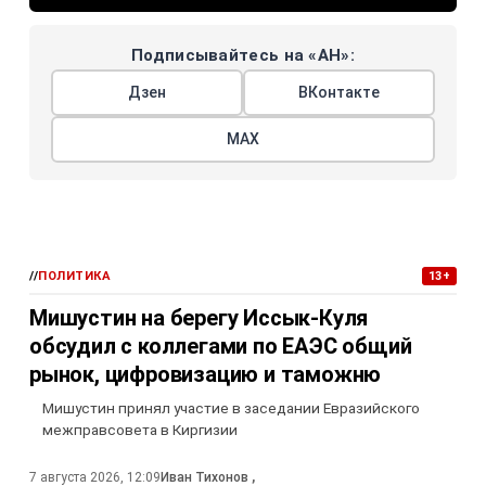
Подписывайтесь на «АН»:
Дзен
ВКонтакте
МАХ
//
ПОЛИТИКА
13+
Мишустин на берегу Иссык-Куля
обсудил с коллегами по ЕАЭС общий
рынок, цифровизацию и таможню
Мишустин принял участие в заседании Евразийского
межправсовета в Киргизии
7 августа 2026, 12:09
Иван Тихонов
,