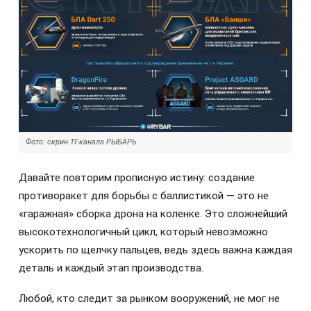
Фото: скрин ТГ-канала РЫБАРЬ
Давайте повторим прописную истину: создание
противоракет для борьбы с баллистикой — это не
«гаражная» сборка дрона на коленке. Это сложнейший
высокотехнологичный цикл, который невозможно
ускорить по щелчку пальцев, ведь здесь важна каждая
деталь и каждый этап производства.
Любой, кто следит за рынком вооружений, не мог не