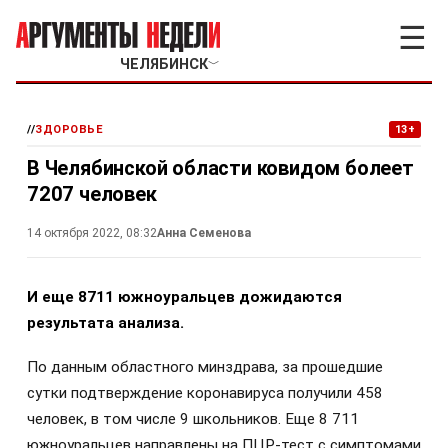
☰
ЧЕЛЯБИНСК
﹀
//
ЗДОРОВЬЕ
13+
В Челябинской области ковидом болеет
7207 человек
14 октября 2022, 08:32
Анна Семенова
И еще 8711 южноуральцев дожидаются
результата анализа.
По данным областного минздрава, за прошедшие
сутки подтверждение коронавируса получили 458
человек, в том числе 9 школьников. Еще 8 711
южноуральцев направлены на ПЦР-тест с симптомами