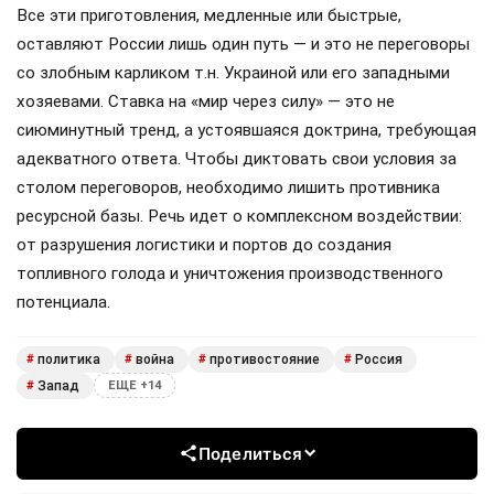
Все эти приготовления, медленные или быстрые,
оставляют России лишь один путь — и это не переговоры
со злобным карликом т.н. Украиной или его западными
хозяевами. Ставка на «мир через силу» — это не
сиюминутный тренд, а устоявшаяся доктрина, требующая
адекватного ответа. Чтобы диктовать свои условия за
столом переговоров, необходимо лишить противника
ресурсной базы. Речь идет о комплексном воздействии:
от разрушения логистики и портов до создания
топливного голода и уничтожения производственного
потенциала.
политика
война
противостояние
Россия
#
#
#
#
Запад
#
ЕЩЕ +14
Поделиться