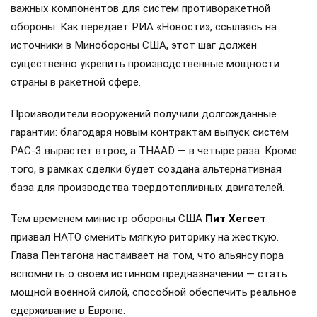
важных компонентов для систем противоракетной
обороны. Как передает РИА «Новости», ссылаясь на
источники в Минобороны США, этот шаг должен
существенно укрепить производственные мощности
страны в ракетной сфере.
Производители вооружений получили долгожданные
гарантии: благодаря новым контрактам выпуск систем
PAC-3 вырастет втрое, а THAAD — в четыре раза. Кроме
того, в рамках сделки будет создана альтернативная
база для производства твердотопливных двигателей.
Тем временем министр обороны США
Пит Хегсет
призвал НАТО сменить мягкую риторику на жесткую.
Глава Пентагона настаивает на том, что альянсу пора
вспомнить о своем истинном предназначении — стать
мощной военной силой, способной обеспечить реальное
сдерживание в Европе.