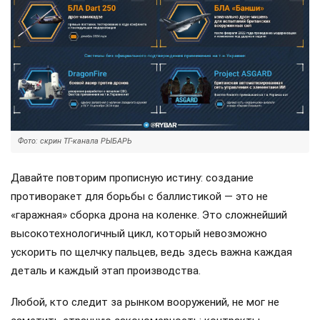
Фото: скрин ТГ-канала РЫБАРЬ
Давайте повторим прописную истину: создание
противоракет для борьбы с баллистикой — это не
«гаражная» сборка дрона на коленке. Это сложнейший
высокотехнологичный цикл, который невозможно
ускорить по щелчку пальцев, ведь здесь важна каждая
деталь и каждый этап производства.
Любой, кто следит за рынком вооружений, не мог не