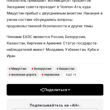
показатель превышает восемьдесят процентов.
Заседание совета проходит в Чолпон-Ата, куда
Мишустин прибыл с двухдневным визитом. Накануне в
узком составе обсуждались вопросы
продовольственной безопасности и другие темы.
Членами ЕАЭС являются Россия, Белоруссия,
Казахстан, Киргизия и Армения. Статус государств-
наблюдателей имеют Молдавия, Узбекистан, Куба и
Иран.
Мишустин
Белоруссия
Казахстан
#
#
#
железная дорога
перевозки
#
#
ЕЩЕ +3
Поделиться
Подписывайтесь на «АН»: