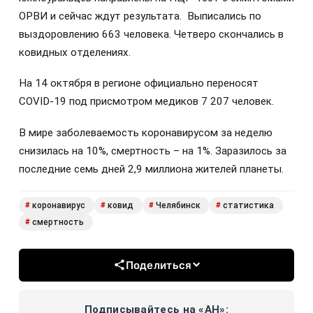
ОРВИ и сейчас ждут результата. Выписались по
выздоровлению 663 человека. Четверо скончались в
ковидных отделениях.
На 14 октября в регионе официально переносят
COVID-19 под присмотром медиков 7 207 человек.
В мире заболеваемость коронавирусом за неделю
снизилась на 10%, смертность – на 1%. Заразилось за
последние семь дней 2,9 миллиона жителей планеты.
коронавирус
ковид
Челябинск
статистика
#
#
#
#
смертность
#
Поделиться
Подписывайтесь на «АН»: