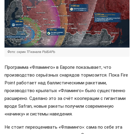
Фото: скрин ТГ-канала РЫБАРЬ
Программа «Фламинго» в Европе показывает, что
производство серьёзных снарядов тормозится. Пока Fire
Point работает над баллистическими ракетами,
производство крылатых «Фламинго» было существенно
расширено. Сделано это за счёт кооперации с гигантами
вроде Safran, новые ракеты получили современную
«начинку» и системы наведения.
Не стоит переоценивать «Фламинго»: сама по себе эта