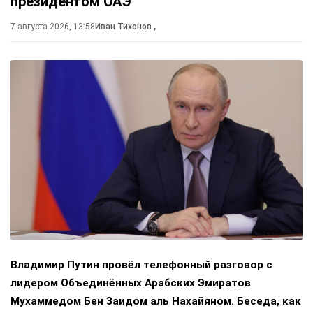
президентом ОАЭ
7 августа 2026, 13:58
Иван Тихонов
,
Владимир Путин провёл телефонный разговор с
лидером Объединённых Арабских Эмиратов
Мухаммедом Бен Заидом аль Нахайяном. Беседа, как