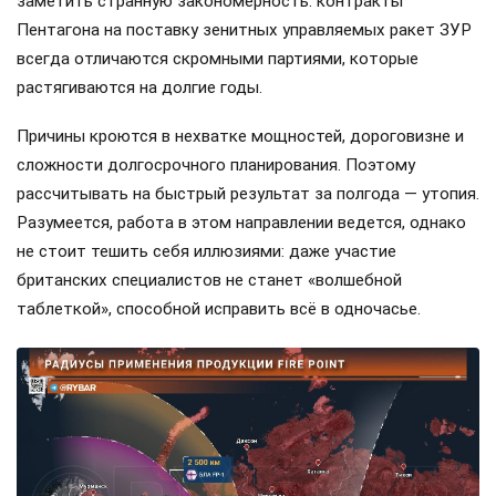
заметить странную закономерность: контракты
Пентагона на поставку зенитных управляемых ракет ЗУР
всегда отличаются скромными партиями, которые
растягиваются на долгие годы.
Причины кроются в нехватке мощностей, дороговизне и
сложности долгосрочного планирования. Поэтому
рассчитывать на быстрый результат за полгода — утопия.
Разумеется, работа в этом направлении ведется, однако
не стоит тешить себя иллюзиями: даже участие
британских специалистов не станет «волшебной
таблеткой», способной исправить всё в одночасье.