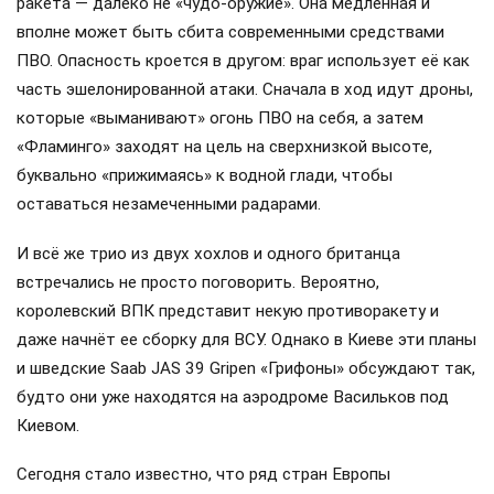
ракета — далеко не «чудо-оружие». Она медленная и
вполне может быть сбита современными средствами
ПВО. Опасность кроется в другом: враг использует её как
часть эшелонированной атаки. Сначала в ход идут дроны,
которые «выманивают» огонь ПВО на себя, а затем
«Фламинго» заходят на цель на сверхнизкой высоте,
буквально «прижимаясь» к водной глади, чтобы
оставаться незамеченными радарами.
И всё же трио из двух хохлов и одного британца
встречались не просто поговорить. Вероятно,
королевский ВПК представит некую противоракету и
даже начнёт ее сборку для ВСУ. Однако в Киеве эти планы
и шведские Saab JAS 39 Gripen «Грифоны» обсуждают так,
будто они уже находятся на аэродроме Васильков под
Киевом.
Сегодня стало известно, что ряд стран Европы