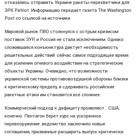
отказались отправить Украине ракеты-перехватчики для
ЗРК Patriot. Информацию передаёт газета The Washington
Post со ссылкой на источники.
Мировой рынок ПВО столкнулся с острым кризисом
поставок ЗУР, и Россия не стала исключением. Однако
сложившаяся конъюнктура диктует необходимость
решительных действий: сейчас самое подходящее время
для усиления огневого воздействия на стратегические
объекты Украины. Очевидно, что возможности
украинской системы противовоздушной обороны близки
к критическому пределу, и сдерживать российские
ракетные атаки им становится всё сложнее.
Коммерческий подход к дефициту проявляют… США,
конечно. Пентагон берет курс на ускоренное
перевооружение: ведомство заключило новые
соглашения, призванные расширить выпуск критически