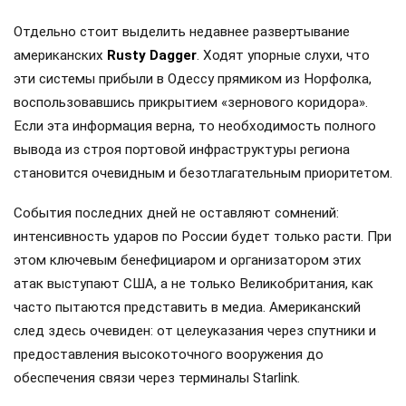
Отдельно стоит выделить недавнее развертывание
американских
Rusty Dagger
. Ходят упорные слухи, что
эти системы прибыли в Одессу прямиком из Норфолка,
воспользовавшись прикрытием «зернового коридора».
Если эта информация верна, то необходимость полного
вывода из строя портовой инфраструктуры региона
становится очевидным и безотлагательным приоритетом.
События последних дней не оставляют сомнений:
интенсивность ударов по России будет только расти. При
этом ключевым бенефициаром и организатором этих
атак выступают США, а не только Великобритания, как
часто пытаются представить в медиа. Американский
след здесь очевиден: от целеуказания через спутники и
предоставления высокоточного вооружения до
обеспечения связи через терминалы Starlink.