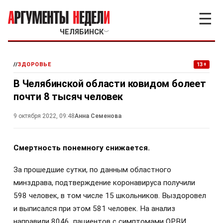
☰
ЧЕЛЯБИНСК
﹀
//
ЗДОРОВЬЕ
13+
В Челябинской области ковидом болеет
почти 8 тысяч человек
9 октября 2022, 09:48
Анна Семенова
Смертность понемногу снижается.
За прошедшие сутки, по данным областного
минздрава, подтверждение коронавируса получили
598 человек, в том числе 15 школьников. Выздоровел
и выписался при этом 581 человек. На анализ
направили 8046 пациентов с симптомами ОРВИ.