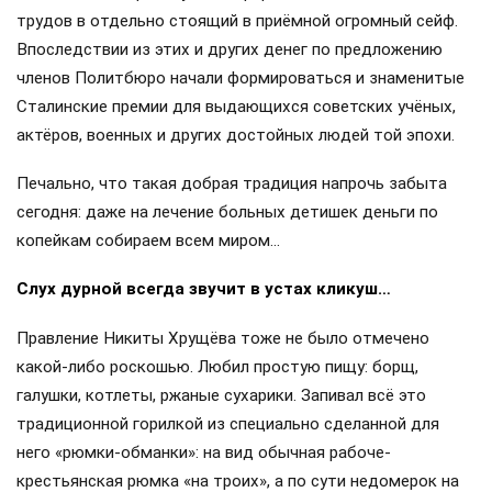
трудов в отдельно стоящий в приёмной огромный сейф.
Впоследствии из этих и других денег по предложению
членов Политбюро начали формироваться и знаменитые
Сталинские премии для выдающихся советских учёных,
актёров, военных и других достойных людей той эпохи.
Печально, что такая добрая традиция напрочь забыта
сегодня: даже на лечение больных детишек деньги по
копейкам собираем всем миром…
Слух дурной всегда звучит в устах кликуш…
Правление Никиты Хрущёва тоже не было отмечено
какой-либо роскошью. Любил простую пищу: борщ,
галушки, котлеты, ржаные сухарики. Запивал всё это
традиционной горилкой из специально сделанной для
него «рюмки-обманки»: на вид обычная рабоче-
крестьянская рюмка «на троих», а по сути недомерок на