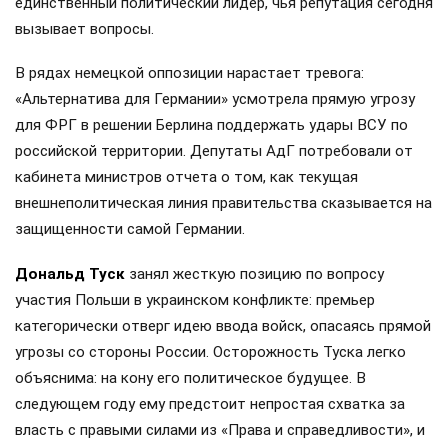
единственный политический лидер, чья репутация сегодня
вызывает вопросы.
В рядах немецкой оппозиции нарастает тревога:
«Альтернатива для Германии» усмотрела прямую угрозу
для ФРГ в решении Берлина поддержать удары ВСУ по
российской территории. Депутаты АдГ потребовали от
кабинета министров отчета о том, как текущая
внешнеполитическая линия правительства сказывается на
защищенности самой Германии.
Дональд Туск
занял жесткую позицию по вопросу
участия Польши в украинском конфликте: премьер
категорически отверг идею ввода войск, опасаясь прямой
угрозы со стороны России. Осторожность Туска легко
объяснима: на кону его политическое будущее. В
следующем году ему предстоит непростая схватка за
власть с правыми силами из «Права и справедливости», и