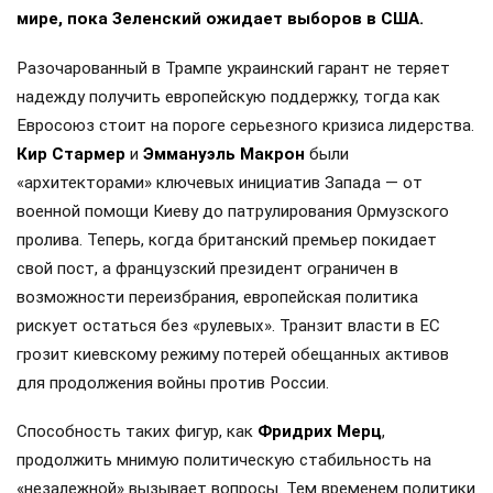
мире, пока Зеленский ожидает выборов в США.
Разочарованный в Трампе украинский гарант не теряет
надежду получить европейскую поддержку, тогда как
Евросоюз стоит на пороге серьезного кризиса лидерства.
Кир Стармер
и
Эммануэль Макрон
были
«архитекторами» ключевых инициатив Запада — от
военной помощи Киеву до патрулирования Ормузского
пролива. Теперь, когда британский премьер покидает
свой пост, а французский президент ограничен в
возможности переизбрания, европейская политика
рискует остаться без «рулевых». Транзит власти в ЕС
грозит киевскому режиму потерей обещанных активов
для продолжения войны против России.
Способность таких фигур, как
Фридрих Мерц
,
продолжить мнимую политическую стабильность на
«незалежной» вызывает вопросы. Тем временем политики