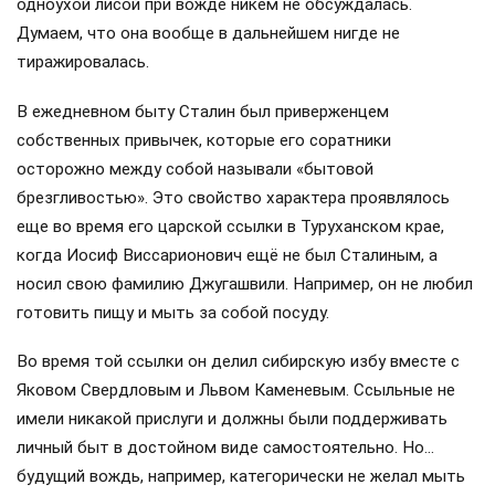
одноухой лисой при вожде никем не обсуждалась.
Думаем, что она вообще в дальнейшем нигде не
тиражировалась.
В ежедневном быту Сталин был приверженцем
собственных привычек, которые его соратники
осторожно между собой называли «бытовой
брезгливостью». Это свойство характера проявлялось
еще во время его царской ссылки в Туруханском крае,
когда Иосиф Виссарионович ещё не был Сталиным, а
носил свою фамилию Джугашвили. Например, он не любил
готовить пищу и мыть за собой посуду.
Во время той ссылки он делил сибирскую избу вместе с
Яковом Свердловым и Львом Каменевым. Ссыльные не
имели никакой прислуги и должны были поддерживать
личный быт в достойном виде самостоятельно. Но…
будущий вождь, например, категорически не желал мыть