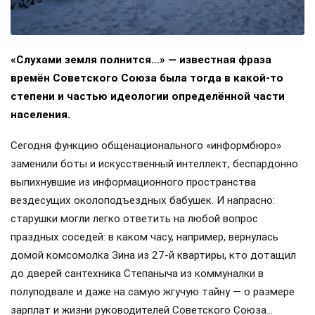
«Слухами земля полнится…» — известная фраза
времён Советского Союза была тогда в какой-то
степени и частью идеологии определённой части
населения.
Сегодня функцию общенационального «информбюро»
заменили боты и искусственный интеллект, беспардонно
выпихнувшие из информационного пространства
вездесущих околоподъездных бабушек. И напрасно:
старушки могли легко ответить на любой вопрос
праздных соседей: в каком часу, например, вернулась
домой комсомолка Зина из 27-й квартиры, кто дотащил
до дверей сантехника Степаныча из коммуналки в
полуподвале и даже на самую жгучую тайну — о размере
зарплат и жизни руководителей Советского Союза…