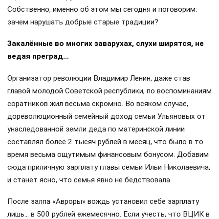
Собственно, именно об этом мы сегодня и поговорим:
зачем нарушать добрые старые традиции?
Закалённые во многих заварухах, слухи ширятся, не
ведая преград…
Организатор революции Владимир Ленин, даже став
главой молодой Советской республики, по воспоминаниям
соратников жил весьма скромно. Во всяком случае,
дореволюционный семейный доход семьи Ульяновых от
унаследованной земли деда по материнской линии
составлял более 2 тысяч рублей в месяц, что было в то
время весьма ощутимым финансовым бонусом. Добавим
сюда приличную зарплату главы семьи Ильи Николаевича,
и станет ясно, что семья явно не бедствовала.
После залпа «Авроры» вождь установил себе зарплату
лишь… в 500 рублей ежемесячно. Если учесть, что ВЦИК в