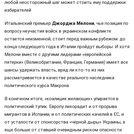
любой неосторожный шаг может стоить ему поддержки
избирателей
Итальянский премьер
Джорджа Мелони
, чья позиция по
вопросу неучастия войск в украинском конфликте
остается неизменной, стоит перед важным рубежом: до
конца следующего года в Италии пройдут выборы. И хотя
Мелони вместе с другими лидерами «европейской
пятерки» (Великобритания, Франция, Германия) имеет все
шансы удержать власть, вряд ли кто-то из них
рассматривается в качестве реального наследника
политического курса Макрона
В конечном итоге, «коалиция желающих» упирается в
политический тупик. Европу лихорадит и от прорыва
мигрантов в Испании, и от политических качелей в ЕС, и
от усталости от спонсорства «чёрной дыры» Украины, а
еще больше от ставшей очевидным риском опасности