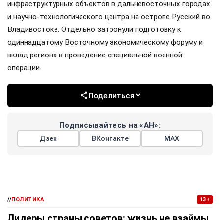
инфраструктурных объектов в дальневосточных городах
и научно-технологического центра на острове Русский во
Владивостоке. Отдельно затронули подготовку к
одиннадцатому Восточному экономическому форуму и
вклад региона в проведение специальной военной
операции.
Поделиться
Подписывайтесь на «АН»:
Дзен
ВКонтакте
МАХ
//
ПОЛИТИКА
13+
Лидеры страны советов: жизнь не взаймы