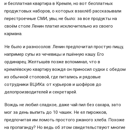
и бесплатная квартира в Кремле, но вот бесплатных
продуктовых наборов, о которых взахлёб рассказывали
перестроечные СМИ, увы, не было: за все продукты на
своём столе Ленин платил исключительно из своего
кармана.
Не было и разносолов: Ленин предпочитал простую пищу,
например супы из чечевицы и пшённую кашу. Его
ординарец Желтышёв позже вспоминал, что в
кремлёвскую квартиру вождя он приносил судки с обедом
из обычной столовой, где питались и рядовые
сотрудники ВЦИКа: от курьеров и шофёров до
делопроизводителей и секретарей.
Вождь не любил сладкое, даже чай пил без сахара, зато
мог за день выпить до 10 чашек. Не ел пирожков,
предпочитая им ломоть простого ржаного хлеба. Похоже
на пропаганду? Но ведь об этом свидетельствуют многие