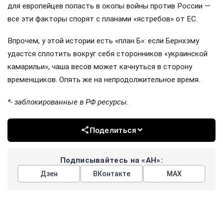
для европейцев попасть в окопы войны против России —
все эти факторы спорят с планами «ястребов» от ЕС.
Впрочем, у этой истории есть «план Б»: если Бернхэму
удастся сплотить вокруг себя сторонников «украинской
камарильи», чаша весов может качнуться в сторону
временщиков. Опять же на непродолжительное время.
*- заблокированные в РФ ресурсы.
Поделиться
Подписывайтесь на «АН»:
Дзен
ВКонтакте
МАХ