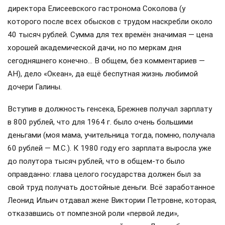
директора Елисеевского гастронома Соколова (у
которого после всех обысков с трудом наскребли около
40 тысяч рублей. Сумма для тех времён значимая — цена
хорошей академической дачи, но по меркам дня
сегодняшнего конечно… В общем, без комментариев —
АН), дело «Океан», да ещё беспутная жизнь любимой
дочери Галины.
Вступив в должность генсека, Брежнев получал зарплату
в 800 рублей, что для 1964 г. было очень большими
деньгами (моя мама, учительница тогда, помню, получала
60 рублей — М.С.). К 1980 году его зарплата выросла уже
до полутора тысяч рублей, что в общем-то было
оправданно: глава целого государства должен был за
свой труд получать достойные деньги. Всё заработанное
Леонид Ильич отдавал жене Виктории Петровне, которая,
отказавшись от помпезной роли «первой леди»,