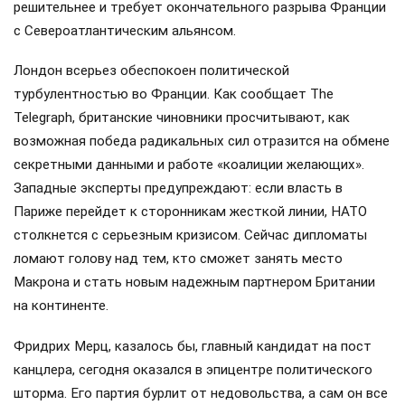
решительнее и требует окончательного разрыва Франции
с Североатлантическим альянсом.
Лондон всерьез обеспокоен политической
турбулентностью во Франции. Как сообщает The
Telegraph, британские чиновники просчитывают, как
возможная победа радикальных сил отразится на обмене
секретными данными и работе «коалиции желающих».
Западные эксперты предупреждают: если власть в
Париже перейдет к сторонникам жесткой линии, НАТО
столкнется с серьезным кризисом. Сейчас дипломаты
ломают голову над тем, кто сможет занять место
Макрона и стать новым надежным партнером Британии
на континенте.
Фридрих Мерц, казалось бы, главный кандидат на пост
канцлера, сегодня оказался в эпицентре политического
шторма. Его партия бурлит от недовольства, а сам он все