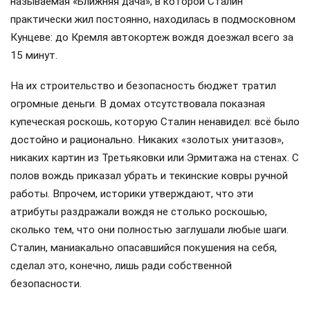
называемая «Ближняя дача», в которой Сталин
практически жил постоянно, находилась в подмосковном
Кунцеве: до Кремля автокортеж вождя доезжал всего за
15 минут.
На их строительство и безопасность бюджет тратил
огромные деньги. В домах отсутствовала показная
купеческая роскошь, которую Сталин ненавидел: всё было
достойно и рационально. Никаких «золотых унитазов»,
никаких картин из Третьяковки или Эрмитажа на стенах. С
полов вождь приказал убрать и текинские ковры ручной
работы. Впрочем, историки утверждают, что эти
атрибуты раздражали вождя не столько роскошью,
сколько тем, что они полностью заглушали любые шаги.
Сталин, маниакально опасавшийся покушения на себя,
сделал это, конечно, лишь ради собственной
безопасности.