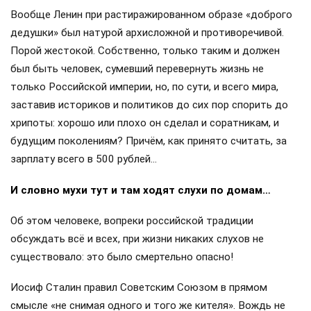
Вообще Ленин при растиражированном образе «доброго
дедушки» был натурой архисложной и противоречивой.
Порой жестокой. Собственно, только таким и должен
был быть человек, сумевший перевернуть жизнь не
только Российской империи, но, по сути, и всего мира,
заставив историков и политиков до сих пор спорить до
хрипоты: хорошо или плохо он сделал и соратникам, и
будущим поколениям? Причём, как принято считать, за
зарплату всего в 500 рублей…
И словно мухи тут и там ходят слухи по домам…
Об этом человеке, вопреки российской традиции
обсуждать всё и всех, при жизни никаких слухов не
существовало: это было смертельно опасно!
Иосиф Сталин правил Советским Союзом в прямом
смысле «не снимая одного и того же кителя». Вождь не