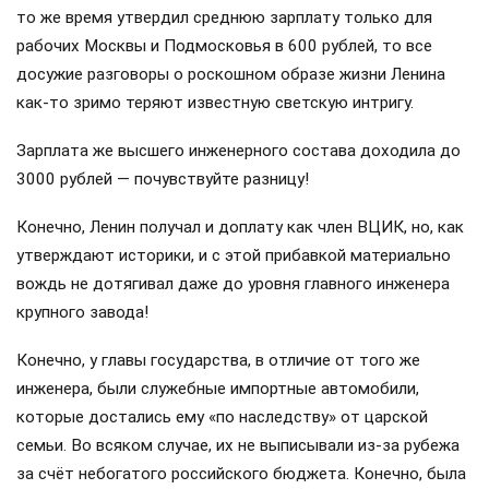
то же время утвердил среднюю зарплату только для
рабочих Москвы и Подмосковья в 600 рублей, то все
досужие разговоры о роскошном образе жизни Ленина
как-то зримо теряют известную светскую интригу.
Зарплата же высшего инженерного состава доходила до
3000 рублей — почувствуйте разницу!
Конечно, Ленин получал и доплату как член ВЦИК, но, как
утверждают историки, и с этой прибавкой материально
вождь не дотягивал даже до уровня главного инженера
крупного завода!
Конечно, у главы государства, в отличие от того же
инженера, были служебные импортные автомобили,
которые достались ему «по наследству» от царской
семьи. Во всяком случае, их не выписывали из-за рубежа
за счёт небогатого российского бюджета. Конечно, была