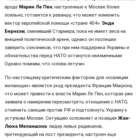
вроде
Марин Ле Пен
, настроенные к Москве более
лояльно, готовятся к реваншу, что может изменить
вектор европейской помощи «стране 404».
Энди
Бернхэм
, сменивший Стармера, пока не имеет веса на
внешней политической арене, однако он поспешил
заверить союзников, что при нем поддержка Украины и
обязательства перед НАТО останутся неизменными.
Однако помним, что «слова летучи».
По-настоящему критическим фактором для «коалиции
желающих» является уход президента Франции Макрона,
что может привести к власти Марин Ле Пен, которая уже
заявила о намерении пересмотреть отношения с НАТО,
отменить санкции против РФ и подтолкнуть Украину к
уступкам Москве. Ситуацию осложняет и позиция
Жан-
Люка Меланшона
: лидер левых радикалов,
претендующий на пост президента, настроен еще