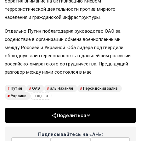
обратил внимание на активизацию Киевом
террористической деятельности против мирного
населения и гражданской инфраструктуры.
Отдельно Путин поблагодарил руководство ОАЭ за
содействие в организации обмена военнопленными
между Россией и Украиной. Оба лидера подтвердили
обоюдную заинтересованность в дальнейшем развитии
российско-эмиратского сотрудничества. Предыдущий
разговор между ними состоялся в мае.
Путин
ОАЭ
аль Нахайян
Персидский залив
#
#
#
#
Украина
#
ЕЩЕ +3
Поделиться
Подписывайтесь на «АН»: