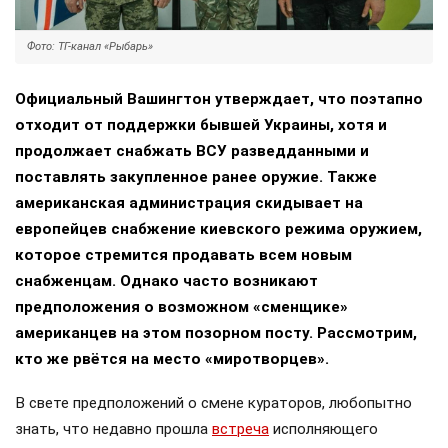
Фото: ТГ-канал «Рыбарь»
Официальный Вашингтон утверждает, что поэтапно
отходит от поддержки бывшей Украины, хотя и
продолжает снабжать ВСУ разведданными и
поставлять закупленное ранее оружие. Также
американская администрация скидывает на
европейцев снабжение киевского режима оружием,
которое стремится продавать всем новым
снабженцам. Однако часто возникают
предположения о возможном «сменщике»
американцев на этом позорном посту. Рассмотрим,
кто же рвётся на место «миротворцев».
В свете предположений о смене кураторов, любопытно
знать, что недавно прошла
встреча
исполняющего