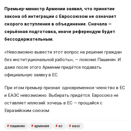
Премьер-министр Армении заявил, что принятие
закона об интеграции с Евросоюзом не означает
скорого вступления в объединение. Сначала —
серьёзная подготовка, иначе референдум будет
бессодержательным.
«Невозможно вывести этот вопрос на решение граждан
без институциональной работы», — пояснил Пашинян. И
даже после этого Армении придётся подавать
официальную заявку в ЕС.
При этом премьер признал: одновременное членство в ЕС
и ЕАЭС невозможно. Выбирать придётся. Евросоюз не
оставляет иллюзий: хочешь в ЕС — прощайся с
Евразийским союзом.
пашинян
армения
ес
еаэс
#
#
#
#