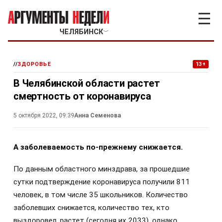
☰
ЧЕЛЯБИНСК
﹀
//
ЗДОРОВЬЕ
13+
В Челябинской области растет
смертность от коронавируса
5 октября 2022, 09:39
Анна Семенова
А заболеваемость по-прежнему снижается.
По данным областного минздрава, за прошедшие
сутки подтверждение коронавируса получили 811
человек, в том числе 35 школьников. Количество
заболевших снижается, количество тех, кто
выздоровел, растет (сегодня их 2033), однако