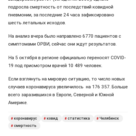
подросла смертность от последствий ковидной
пневмонии, за последние 24 часа зафиксировано
шесть летальных исходов.
На анализ вчера было направлено 6770 пациентов с
симптомами ОРВИ, сейчас они ждут результатов.
На 5 октября в регионе официально переносят COVID-
19 под присмотром врачей 10 489 человек.
Если взглянуть на мировую ситуацию, то число новых
случаев коронавируса увеличилось на 176 357. Больше
всего заразившихся в Европе, Северной и Южной
Америке.
коронавирус
ковид
статистика
Челябинск
#
#
#
#
смертность
#