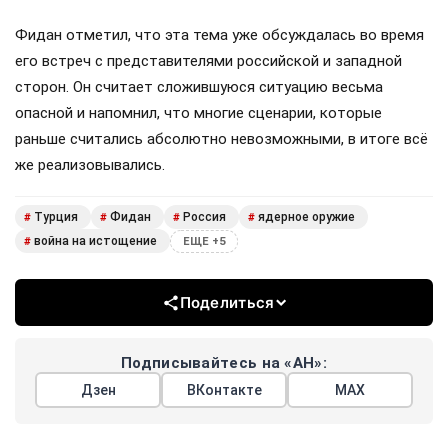
Фидан отметил, что эта тема уже обсуждалась во время
его встреч с представителями российской и западной
сторон. Он считает сложившуюся ситуацию весьма
опасной и напомнил, что многие сценарии, которые
раньше считались абсолютно невозможными, в итоге всё
же реализовывались.
Турция
Фидан
Россия
ядерное оружие
#
#
#
#
война на истощение
#
ЕЩЕ +5
Поделиться
Подписывайтесь на «АН»:
Дзен
ВКонтакте
МАХ