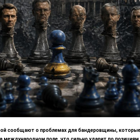
вой сообщают о проблемах для бандеровщины, которые
а международном поле, что сильно ударит по позициям