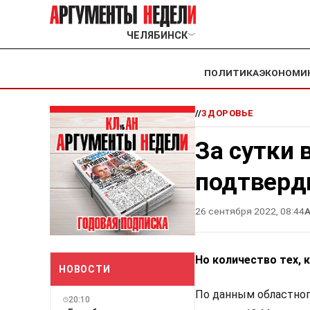
ЧЕЛЯБИНСК
﹀
ПОЛИТИКА
ЭКОНОМИ
//
ЗДОРОВЬЕ
За сутки 
подтверд
26 сентября 2022, 08:44
А
Но количество тех, 
НОВОСТИ
По данным областног
20:10