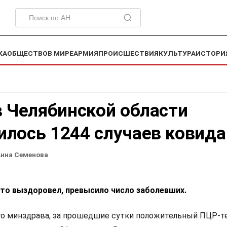
КА
ОБЩЕСТВО
В МИРЕ
АРМИЯ
ПРОИСШЕСТВИЯ
КУЛЬТУРА
ИСТОРИ
в Челябинской области
илось 1244 случаев ковида
нна Семенова
кто выздоровел, превысило число заболевших.
о минздрава, за прошедшие сутки положительный ПЦР-т