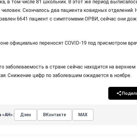
ка, в том числе 81 школьник. В этот же период выписалос
человек. Скончалось два пациента ковидных отделений. Н
равлен 6641 пациент с симптомами ОРВИ, сейчас они до
гионе официально переносят COVID-19 под присмотром вра
о заболеваемость в стране сейчас находится на верхнем 
ая. Снижение цифр по заболевшим ожидается в ноябре.
Подел
 «АН»:
Дзен
ВКонтакте
МАХ