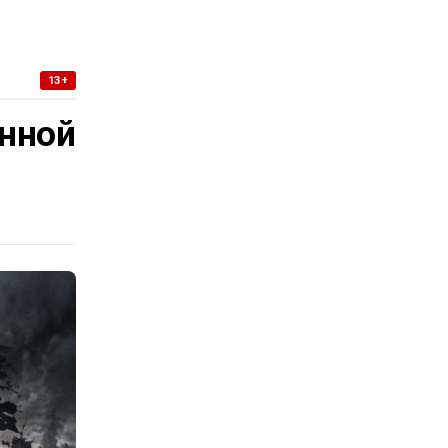
13+
нной