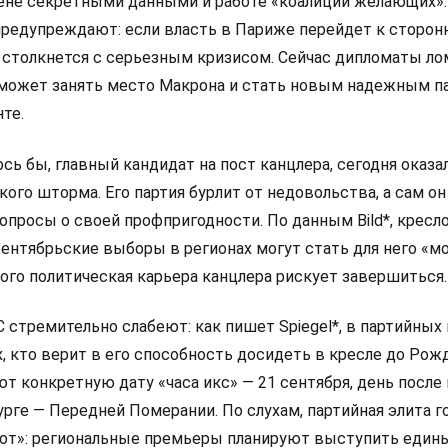
мене секретными данными и работе «коалиции желающих».
редупреждают: если власть в Париже перейдет к сторон
 столкнется с серьезным кризисом. Сейчас дипломаты л
 сможет занять место Макрона и стать новым надежным п
те.
сь бы, главный кандидат на пост канцлера, сегодня оказа
ого шторма. Его партия бурлит от недовольства, а сам он
просы о своей профпригодности. По данным Bild*, кресло
сентябрьские выборы в регионах могут стать для него «
ого политическая карьера канцлера рискует завершиться.
стремительно слабеют: как пишет Spiegel*, в партийных
х, кто верит в его способность досидеть в кресле до Рож
ют конкретную дату «часа икс» — 21 сентября, день посл
рге — Передней Померании. По слухам, партийная элита г
от»: региональные премьеры планируют выступить един