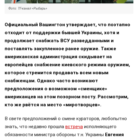
Фото: ТГ-канал «Рыбарь»
Официальный Вашингтон утверждает, что поэтапно
отходит от поддержки бывшей Украины, хотя и
продолжает снабжать ВСУ разведданными и
поставлять закупленное ранее оружие. Также
американская администрация скидывает на
европейцев снабжение киевского режима оружием,
которое стремится продавать всем новым
снабженцам. Однако часто возникают
предположения о возможном «сменщике»
американцев на этом позорном посту. Рассмотрим,
кто же рвётся на место «миротворцев».
В свете предположений о смене кураторов, любопытно
знать, что недавно прошла
встреча
исполняющего
обязанности министра обороны т.н. Украины
Евгения