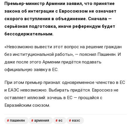
Премьер-министр Армении заявил, что принятие
закона об интеграции с Евросоюзом не означает
скорого вступления в объединение. Сначала —
серьёзная подготовка, иначе референдум будет
бессодержательным.
«Невозможно вывести этот вопрос на решение граждан
без институциональной работы», — пояснил Пашинян. И
даже после этого Армении придётся подавать
официальную заявку в ЕС.
При этом премьер признал: одновременное членство в ЕС
и ЕАЭС невозможно. Выбирать придётся. Евросоюз не
оставляет иллюзий: хочешь в ЕС — прощайся с
Евразийским союзом.
пашинян
армения
ес
еаэс
#
#
#
#