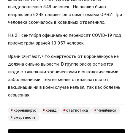
выздоровлению 848 человек. На анализ было
направлено 6248 пациентов с симптомами ОРВИ. Три
человека скончалось в ковидных отделениях.
На 21 сентября официально переносят COVID-19 под
присмотром врачей 13 057 человек.
Врачи считают, что смертность от коронавируса не
должна сильно вырасти. В группе риска остаются
люди с тяжелыми хроническими и онкологическими
заболеваниями. Тем не менее отказываться от
вакцинации ни в коем случае нельзя, так как болезнь
серьезная.
коронавирус
ковид
статистика
Челябинск
#
#
#
#
смертность
#