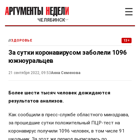
☰
ЧЕЛЯБИНСК
﹀
//
ЗДОРОВЬЕ
13+
За сутки коронавирусом заболели 1096
южноуральцев
21 сентября 2022, 09:53
Анна Семенова
Более шести тысяч человек дожидаются
результатов анализов.
Как сообщили в пресс-службе областного минздрава,
за прошедшие сутки положительный ПЦР-тест на
коронавирус получили 1096 человек, в том числе 91
школьник. За этот же период выписались по