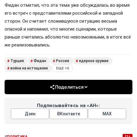
Фидан отметил, что эта тема уже обсуждалась во время
его встреч с представителями российской и западной
сторон. Он считает сложившуюся ситуацию весьма
опасной и напомнил, что многие сценарии, которые
раньше считались абсолютно невозможными, в итоге всё
же реализовывались.
Турция
Фидан
Россия
ядерное оружие
#
#
#
#
война на истощение
#
ЕЩЕ +5
Поделиться
Подписывайтесь на «АН»:
Дзен
ВКонтакте
МАХ
//
ПОЛИТИКА
13+