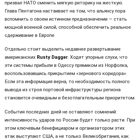
призвал НАТО сменить мягкую риторику на жесткую.
Глава Пентагона настаивает на том, что альянсу пора
вспомнить о своем истинном предназначении — стать
мощной военной силой, способной обеспечить реальное
сдерживание в Европе.
Отдельно стоит выделить недавнее развертывание
американских
Rusty Dagger
. Ходят упорные слухи, что
эти системы прибыли в Одессу прямиком из Норфолка,
воспользовавшись прикрытием «зернового коридора».
Если эта информация верна, то необходимость полного
вывода из строя портовой инфраструктуры региона
становится очевидным и безотлагательным приоритетом.
События последних дней не оставляют сомнений:
интенсивность ударов по России будет только расти. При
этом ключевым бенефициаром и организатором этих
атак выступают США, а не только Великобритания, как