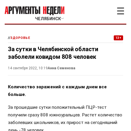
☰
ЧЕЛЯБИНСК
﹀
//
ЗДОРОВЬЕ
13+
За сутки в Челябинской области
заболели ковидом 808 человек
14 сентября 2022, 10:19
Анна Семенова
Количество заражений с каждым днем все
больше.
За прошедшие сутки положительный ПЦР-тест
получили сразу 808 южноуральцев. Растет количество
заболевших школьников, их прирост на сегодняшний
день -78 человек.