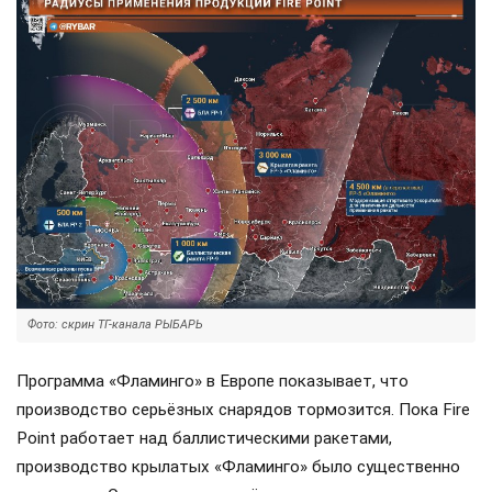
Фото: скрин ТГ-канала РЫБАРЬ
Программа «Фламинго» в Европе показывает, что
производство серьёзных снарядов тормозится. Пока Fire
Point работает над баллистическими ракетами,
производство крылатых «Фламинго» было существенно