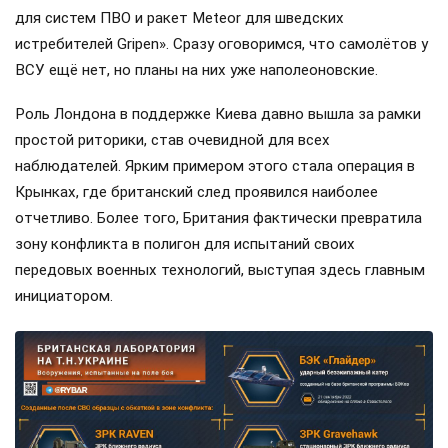
для систем ПВО и ракет Meteor для шведских
истребителей Gripen». Сразу оговоримся, что самолётов у
ВСУ ещё нет, но планы на них уже наполеоновские.
Роль Лондона в поддержке Киева давно вышла за рамки
простой риторики, став очевидной для всех
наблюдателей. Ярким примером этого стала операция в
Крынках, где британский след проявился наиболее
отчетливо. Более того, Британия фактически превратила
зону конфликта в полигон для испытаний своих
передовых военных технологий, выступая здесь главным
инициатором.