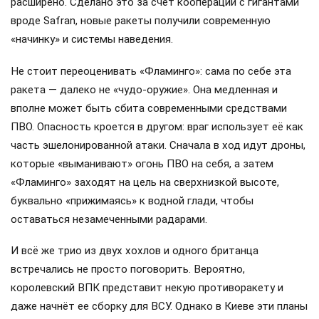
расширено. Сделано это за счёт кооперации с гигантами
вроде Safran, новые ракеты получили современную
«начинку» и системы наведения.
Не стоит переоценивать «Фламинго»: сама по себе эта
ракета — далеко не «чудо-оружие». Она медленная и
вполне может быть сбита современными средствами
ПВО. Опасность кроется в другом: враг использует её как
часть эшелонированной атаки. Сначала в ход идут дроны,
которые «выманивают» огонь ПВО на себя, а затем
«Фламинго» заходят на цель на сверхнизкой высоте,
буквально «прижимаясь» к водной глади, чтобы
оставаться незамеченными радарами.
И всё же трио из двух хохлов и одного британца
встречались не просто поговорить. Вероятно,
королевский ВПК представит некую противоракету и
даже начнёт ее сборку для ВСУ. Однако в Киеве эти планы