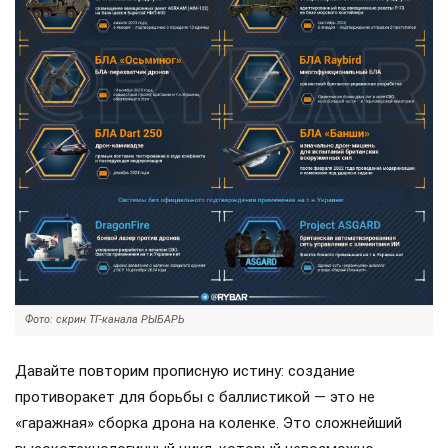
Фото: скрин ТГ-канала РЫБАРЬ
Давайте повторим прописную истину: создание
противоракет для борьбы с баллистикой — это не
«гаражная» сборка дрона на коленке. Это сложнейший