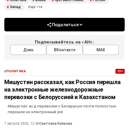
политика
война
противостояние
Россия
#
#
#
#
Запад
#
ЕЩЕ +14
Поделиться
Подписывайтесь на «АН»:
Дзен
ВКонтакте
МАХ
//
ПОЛИТИКА
13+
Мишустин рассказал, как Россия перешла
на электронные железнодорожные
перевозки с Белоруссией и Казахстаном
Мишустин: ж/д перевозки с Беларусью почти полностью
перешли на электронный учё
7 августа 2026, 12:46
Светлана Капкова