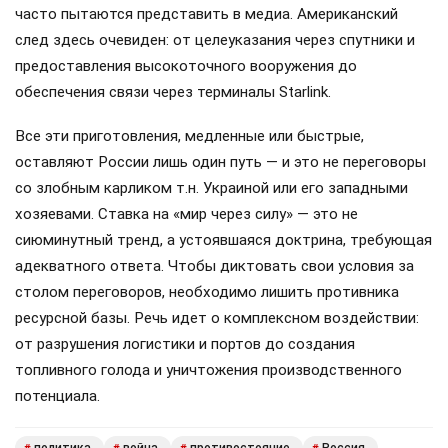
часто пытаются представить в медиа. Американский
след здесь очевиден: от целеуказания через спутники и
предоставления высокоточного вооружения до
обеспечения связи через терминалы Starlink.
Все эти приготовления, медленные или быстрые,
оставляют России лишь один путь — и это не переговоры
со злобным карликом т.н. Украиной или его западными
хозяевами. Ставка на «мир через силу» — это не
сиюминутный тренд, а устоявшаяся доктрина, требующая
адекватного ответа. Чтобы диктовать свои условия за
столом переговоров, необходимо лишить противника
ресурсной базы. Речь идет о комплексном воздействии:
от разрушения логистики и портов до создания
топливного голода и уничтожения производственного
потенциала.