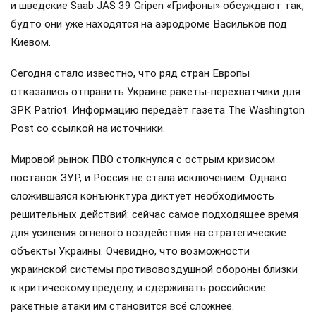
и шведские Saab JAS 39 Gripen «Грифоны» обсуждают так,
будто они уже находятся на аэродроме Васильков под
Киевом.
Сегодня стало известно, что ряд стран Европы
отказались отправить Украине ракеты-перехватчики для
ЗРК Patriot. Информацию передаёт газета The Washington
Post со ссылкой на источники.
Мировой рынок ПВО столкнулся с острым кризисом
поставок ЗУР, и Россия не стала исключением. Однако
сложившаяся конъюнктура диктует необходимость
решительных действий: сейчас самое подходящее время
для усиления огневого воздействия на стратегические
объекты Украины. Очевидно, что возможности
украинской системы противовоздушной обороны близки
к критическому пределу, и сдерживать российские
ракетные атаки им становится всё сложнее.