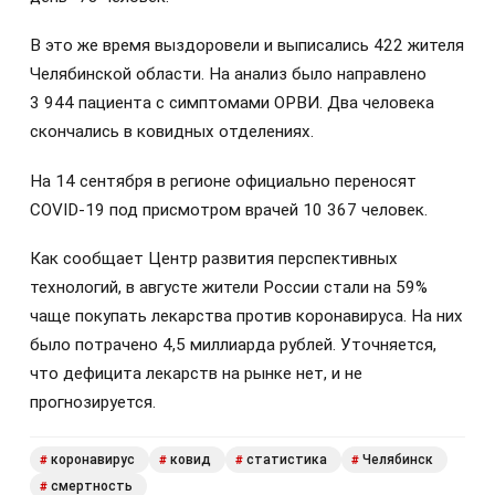
В это же время выздоровели и выписались 422 жителя
Челябинской области. На анализ было направлено
3 944 пациента с симптомами ОРВИ. Два человека
скончались в ковидных отделениях.
На 14 сентября в регионе официально переносят
COVID-19 под присмотром врачей 10 367 человек.
Как сообщает Центр развития перспективных
технологий, в августе жители России стали на 59%
чаще покупать лекарства против коронавируса. На них
было потрачено 4,5 миллиарда рублей. Уточняется,
что дефицита лекарств на рынке нет, и не
прогнозируется.
коронавирус
ковид
статистика
Челябинск
#
#
#
#
смертность
#