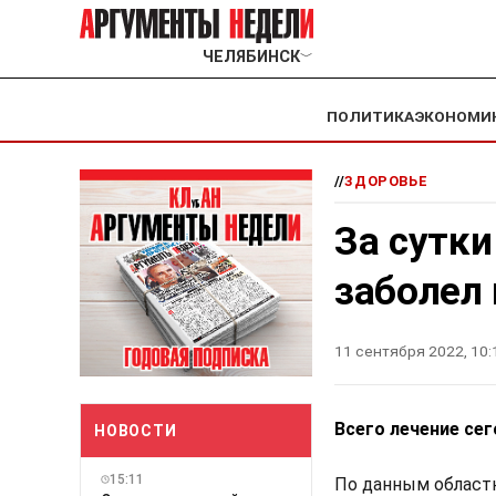
ЧЕЛЯБИНСК
﹀
ПОЛИТИКА
ЭКОНОМИ
//
ЗДОРОВЬЕ
За сутки
заболел
11 сентября 2022, 10:
Всего лечение сег
НОВОСТИ
15:11
По данным област