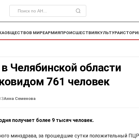
КА
ОБЩЕСТВО
В МИРЕ
АРМИЯ
ПРОИСШЕСТВИЯ
КУЛЬТУРА
ИСТОРИ
 в Челябинской области
 ковидом 761 человек
13
Анна Семенова
одня получает более 9 тысяч человек.
ного минздрава, за прошедшие сутки положительный ПЦР