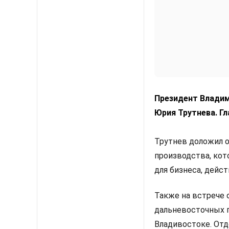
Президент Владим
Юрия Трутнева. Гл
Трутнев доложил 
производства, кот
для бизнеса, дейс
Также на встрече 
дальневосточных г
Владивостоке. Отд