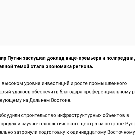
ир Путин заслушал доклад вице-премьера и полпреда в
авной темой стала экономика региона.
о высоком уровне инвестиций и росте промышленного
орый удалось обеспечить благодаря преференциальному 
твующему на Дальнем Востоке.
обсудили строительство инфраструктурных объектов в
ородах и научно-технологического центра на острове Рус
ельно затронули подготовку к одиннадцатому Восточному