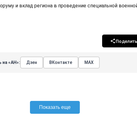
руму и вклад региона в проведение специальной военно
Поделит
 на «АН»:
Дзен
ВКонтакте
МАХ
Показать еще