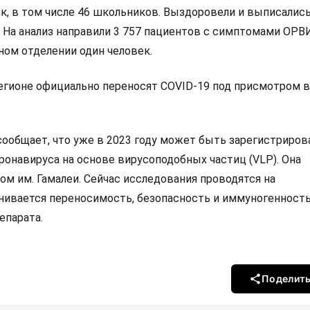
ек, в том числе 46 школьников. Выздоровели и выписались
. На анализ направили 3 757 пациентов с симптомами ОРВИ
ном отделении один человек.
регионе официально переносят COVID-19 под присмотром в
сообщает, что уже в 2023 году может быть зарегистриров
ронавируса на основе вирусоподобных частиц (VLP). Она
ом им. Гамалеи. Сейчас исследования проводятся на
нивается переносимость, безопасность и иммуногенност
епарата.
Поделит