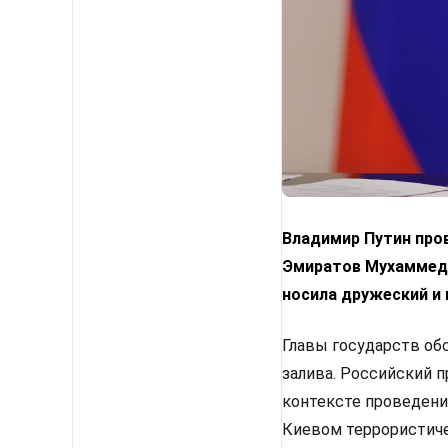
Владимир Путин про
Эмиратов Мухаммедо
носила дружеский и 
Главы государств об
залива. Российский 
контексте проведени
Киевом террористиче