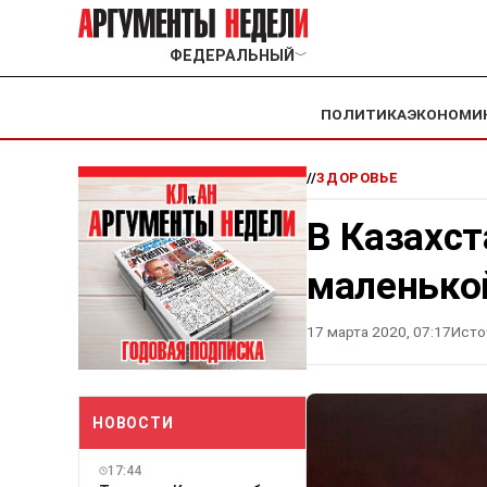
ФЕДЕРАЛЬНЫЙ
﹀
ПОЛИТИКА
ЭКОНОМИ
//
ЗДОРОВЬЕ
В Казахст
маленько
17 марта 2020, 07:17
Исто
НОВОСТИ
17:44