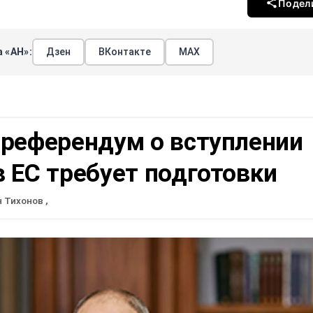
Подел
 «АН»:
Дзен
ВКонтакте
МАХ
 референдум о вступлении
 ЕС требует подготовки
н Тихонов
,