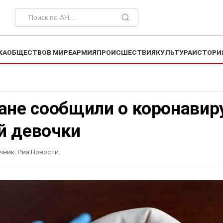
КА
ОБЩЕСТВО
В МИРЕ
АРМИЯ
ПРОИСШЕСТВИЯ
КУЛЬТУРА
ИСТОРИ
ане сообщили о коронавир
й девочки
чник:
Риа Новости.