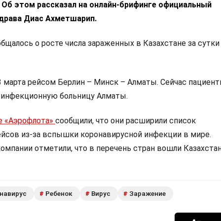
. Об этом рассказал на онлайн-брифинге официальный
драва Диас Ахметшарип.
бщалось о росте числа зараженных в Казахстане за сутки 
3 марта рейсом Берлин – Минск – Алматы. Сейчас пациент
 инфекционную больницу Алматы.
е «Аэрофлота»
сообщили, что они расширили список
йсов из-за вспышки коронавирусной инфекции в мире.
омпании отметили, что в перечень стран вошли Казахстан
навирус
Ребенок
Вирус
Заражение
#
#
#