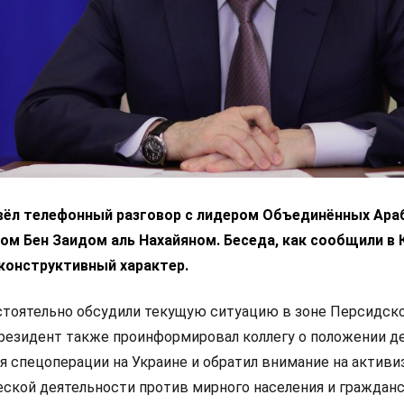
вёл телефонный разговор с лидером Объединённых Ара
м Бен Заидом аль Нахайяном. Беседа, как сообщили в 
конструктивный характер.
стоятельно обсудили текущую ситуацию в зоне Персидск
президент также проинформировал коллегу о положении де
я спецоперации на Украине и обратил внимание на актив
ской деятельности против мирного населения и граждан