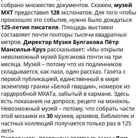
собрано множество документов. Скажем,
музей
МХТ
предоставил
128
экспонатов. Для того чтобы
произошло это событие, нужно было дождаться
125-летия писателя
. Площадь выставки
составляет почти полторы тысячи квадратных
метров.
Директор Музея Булгакова Пётр
Мансилья-Круз
рассказывает: «Мы открыли
невозможный музей Булгакова почти на три
месяца. Музей – потому что из подлинников
складывается, как пазл, один рассказ. Газета с
первой публикацией, единственный в мире
экземпляр гранки «Белой гвардии», номерок из
гардеробной МХАТа, забытый в кармане. Здесь
есть показания на допросе, рецепт на монокль.
Невозможный музей – потому, что собрать части
этой мозаики из
30
музеев, архивов, библиотек и
частных коллекций получается только раз в 125
лет!»