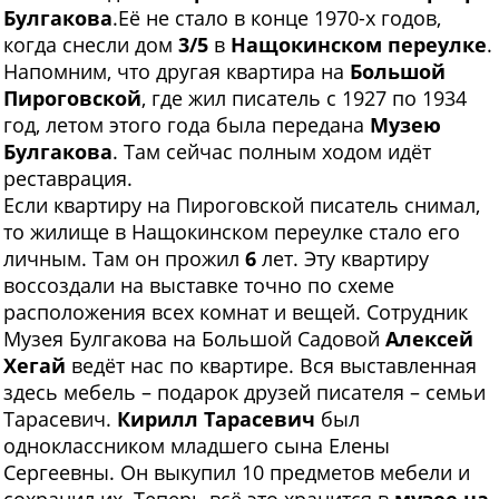
Булгакова
.Её не стало в конце 1970-х годов,
когда снесли дом
3/5
в
Нащокинском переулке
.
Напомним, что другая квартира на
Большой
Пироговской
, где жил писатель с 1927 по 1934
год, летом этого года была передана
Музею
Булгакова
. Там сейчас полным ходом идёт
реставрация.
Если квартиру на Пироговской писатель снимал,
то жилище в Нащокинском переулке стало его
личным. Там он прожил
6
лет. Эту квартиру
воссоздали на выставке точно по схеме
расположения всех комнат и вещей. Сотрудник
Музея Булгакова на Большой Садовой
Алексей
Хегай
ведёт нас по квартире. Вся выставленная
здесь мебель – подарок друзей писателя – семьи
Тарасевич.
Кирилл Тарасевич
был
одноклассником младшего сына Елены
Сергеевны. Он выкупил 10 предметов мебели и