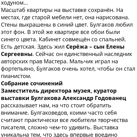
ходуном…
Масштаб квартиры на выставке сохранён. На
местах, где старой мебели нет, она нарисована.
Стены выкрашены в синий цвет. Булгаков любил
этот фон. В этой же квартире все обои были
синего цвета. Кабинет совмещён со спальней.
Есть детская. Здесь жил
Серёжа – сын Елены
Сергеевны
. Сейчас он единственный наследник
авторских прав Мастера. Мальчик играл на
фортепьяно, Булгаков очень хотел, чтобы он стал
пианистом.
Собрание сочинений
Заместитель директора музея, куратор
выставки Булгакова Александр Годованец
рассказывает нам, на что стоит обратить
внимание. Булгаковедов, коими часто себя
считают практически все любители творчества
писателя, сложно чем-то удивить. Выставка
уникальна тем, что здесь впервые воедино