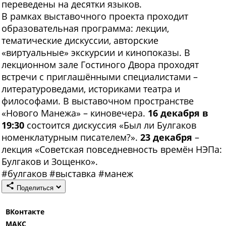
переведены на десятки языков.
В рамках выставочного проекта проходит
образовательная программа: лекции,
тематические дискуссии, авторские
«виртуальные» экскурсии и кинопоказы. В
лекционном зале Гостиного Двора проходят
встречи с приглашёнными специалистами –
литературоведами, историками театра и
философами. В выставочном пространстве
«Нового Манежа» – киновечера.
16 декабря в
19:30
состоится дискуссия «Был ли Булгаков
номенклатурным писателем?».
23 декабря
–
лекция «Советская повседневность времён НЭПа:
Булгаков и Зощенко».
#
булгаков
#
выставка
#
манеж
Поделиться
ВКонтакте
МАКС