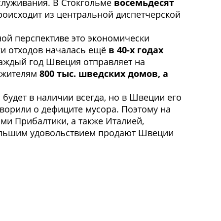
служивания. В Стокгольме
восемьдесят
 происходит из центральной диспетчерской
ной перспективе это экономически
ки отходов началась ещё
в 40-х годах
 Каждый год Швеция отправляет на
о жителям
800 тыс. шведских домов, а
с будет в наличии всегда, но в Швеции его
оворили о дефиците мусора. Поэтому на
ми Прибалтики, а также Италией,
 большим удовольствием продают Швеции