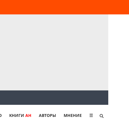
Ю
КНИГИ
АН
АВТОРЫ
МНЕНИЕ
☰