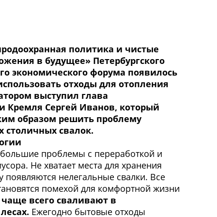
иродоохранная политика и чистые
ожения в будущее» Петербургского
о экономического форума появилось
спользовать отходы для отопления
атором выступил глава
 Кремля Сергей Иванов, который
ким образом решить проблему
 столичных свалок.
огии
 большие проблемы с переработкой и
сора. Не хватает места для хранения
у появляются нелегальные свалки. Все
тановятся помехой для комфортной жизни
 чаще всего сваливают в
лесах.
Ежегодно бытовые отходы