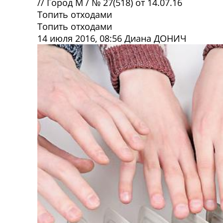
//
Город М
/
№ 27(518) от 14.07.16
Топить отходами
Топить отходами
14 июля 2016, 08:56
Диана ДОНИЧ