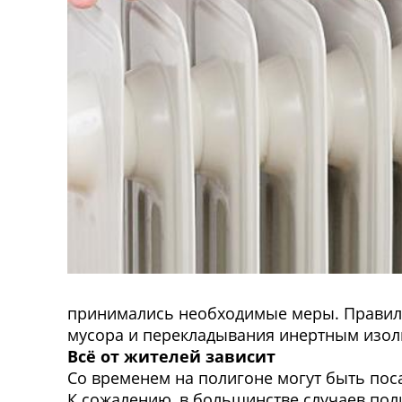
принимались необходимые меры. Правиль
мусора и перекладывания инертным изо
Всё от жителей зависит
Со временем на полигоне могут быть пос
К сожалению, в большинстве случаев пол