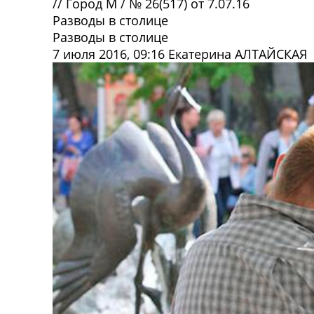
//
Город М
/
№ 26(517) от 7.07.16
Разводы в столице
Разводы в столице
7 июля 2016, 09:16
Екатерина АЛТАЙСКАЯ