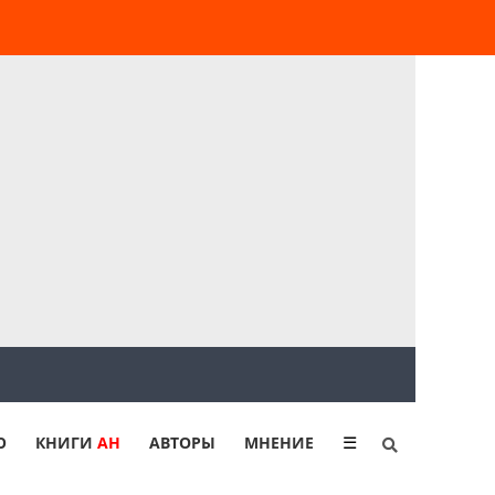
Ю
КНИГИ
АН
АВТОРЫ
МНЕНИЕ
☰