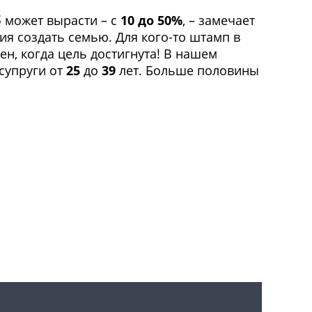
б может вырасти – с
10 до 50%
, – замечает
ия создать семью. Для кого-то штамп в
жен, когда цель достигнута! В нашем
 супруги от
25
до
39
лет. Больше половины