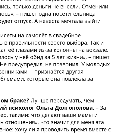
ись, только деньги не внесли. Отменили
лось», – пишет одна посетительница
удет отпуск. А невеста мечтала выйти
билеты на самолёт в свадебное
ь в правильности своего выбора. Так и
ал её глазами из-за колонны на вокзале.
лось у неё обид за 5 лет жизни», – пишет
Не предупредил, не позвонил. У молодых
твенниками, – признаётся другая
блемами, которые она повлекла за
ном браке?
Лучше передумать, чем
кий психолог Ольга Долгополова
. – За
ер, такими: что делают ваши мамы и
ь отношения», что значит для меня эта
ное: хочу ли я проводить время вместе с