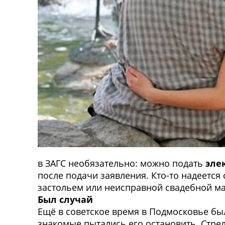
в ЗАГС необязательно: можно подать
эле
после подачи заявления. Кто-то надеется
застольем или неисправной свадебной ма
Был случай
Ещё в советское время в Подмосковье был
знакомые пытались его остановить. Стрел