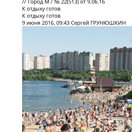
//
Город М
/
№ 22(513) от 9.06.16
К отдыху готов
К отдыху готов
9 июня 2016, 09:43
Сергей ГРУНЮШКИН