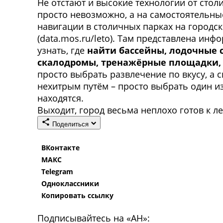
Не отстают и высокие технологии от стол
просто невозможно, а на самостоятельны
навигации в столичных парках на городс
(data.mos.ru/leto). Там представлена ин
узнать, где
найти бассейны, лодочные 
скалодромы, тренажёрные площадки, 
просто выбрать развлечение по вкусу, а 
нехитрым путём – просто выбрать один и
находятся.
Выходит, город весьма неплохо готов к ле
Поделиться
ВКонтакте
МАКС
Telegram
Одноклассники
Копировать ссылку
Подписывайтесь на «АН»: