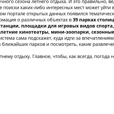
ичного сезона летнего отдыха. И это правильно, в
е поиски каких-либо интересных мест может уйти 
ком портале открытых данных появился тематичес
формация о различных объектах в
39 парках столи
станции, площадки для игровых видов спорта
летние кинотеатры, мини-зоопарки, сезонны
система сама подскажет, куда идти за впечатления
з ближайших парков и посмотреть, какие развлече
тнему отдыху. Главное, чтобы, как всегда, погода н