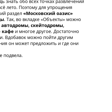
едь знать обо всех точках развлечений
всё лето. Поэтому для упрощения
кий раздел
«Московский оазис»
цы
. Так, во вкладке «Объекты» можно
, автодромы, скейтодромы,
е кафе
и многое другое. Достаточно
ми. Вдобавок можно пойти другим
ния он может предложить и где они
е подвела.