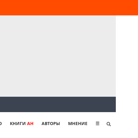
Ю
КНИГИ
АН
АВТОРЫ
МНЕНИЕ
☰