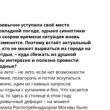
ривычно уступила своё место
хладной погоде, однако синоптики
в скором времени ситуация вновь
зменится. Поэтому встаёт актуальный
, кто не может вырваться из города на
тдых, – куда сбежать из душной
бы интересно и полезно провести
ходные?
 лето – не лето, если нет возможности
ляже, позагорать и потом искупаться.
венно, один из главных запросов
ы отдыха с купанием и без. Что касается
а, то здесь в столице в этом году
привычный дефицит – на момент
риала Роспотребнадзором Москвы было