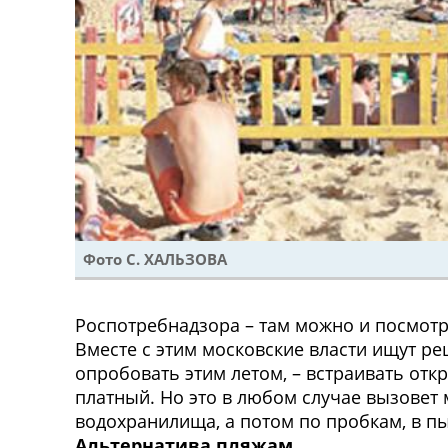
Фото С. ХАЛЬЗОВА
Роспотребнадзора – там можно и посмотр
Вместе с этим московские власти ищут р
опробовать этим летом, – встраивать отк
платный. Но это в любом случае вызовет
водохранилища, а потом по пробкам, в пы
Альтернатива пляжам