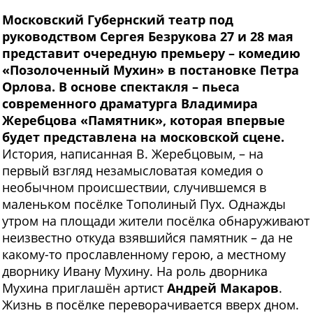
Московский Губернский театр под
руководством Сергея Безрукова 27 и 28 мая
представит очередную премьеру – комедию
«Позолоченный Мухин» в постановке Петра
Орлова. В основе спектакля – пьеса
современного драматурга Владимира
Жеребцова «Памятник», которая впервые
будет представлена на московской сцене.
История, написанная В. Жеребцовым, – на
первый взгляд незамысловатая комедия о
необычном происшествии, случившемся в
маленьком посёлке Тополиный Пух. Однажды
утром на площади жители посёлка обнаруживают
неизвестно откуда взявшийся памятник – да не
какому-то прославленному герою, а местному
дворнику Ивану Мухину. На роль дворника
Мухина приглашён артист
Андрей Макаров
.
Жизнь в посёлке переворачивается вверх дном.