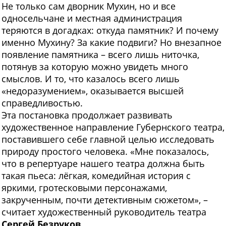
Не только сам дворник Мухин, но и все
односельчане и местная администрация
теряются в догадках: откуда памятник? И почему
именно Мухину? За какие подвиги? Но внезапное
появление памятника – всего лишь ниточка,
потянув за которую можно увидеть много
смыслов. И то, что казалось всего лишь
«недоразумением», оказывается высшей
справедливостью.
Эта постановка продолжает развивать
художественное направление Губернского театра,
поставившего себе главной целью исследовать
природу простого человека. «Мне показалось,
что в репертуаре нашего театра должна быть
такая пьеса: лёгкая, комедийная история с
яркими, гротесковыми персонажами,
закрученным, почти детективным сюжетом», –
считает художественный руководитель театра
Сергей Безруков
.