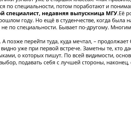
я по специальности, потом поработают и понимают
ой специалист, недавняя выпускница МГУ
.Её 
ошлом году. Но ещё в студенчестве, когда была на
 не по специальности. Бывает по-другому. Многим
. А позже перейти туда, куда мечтал, – продолжает 
видно уже при первой встрече. Заметны те, кто 
выками, о которых пишут. По всей видимости, осн
 выбор, подавать себя с лучшей стороны, наконец,