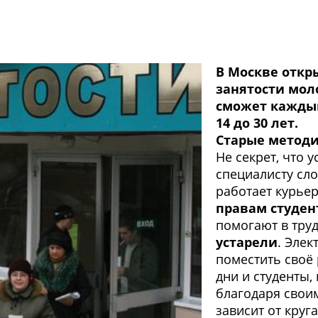
В Москве откр
занятости мол
сможет каждый
14 до 30 лет.
Старые метод
Не секрет, что 
специалисту сло
работает курьер
правам студен
помогают в труд
устарели
. Элек
поместить своё
дни и студенты,
благодаря свои
зависит от круг