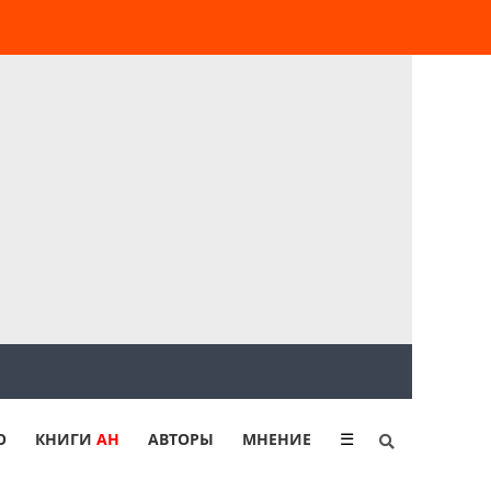
Ю
КНИГИ
АН
АВТОРЫ
МНЕНИЕ
☰