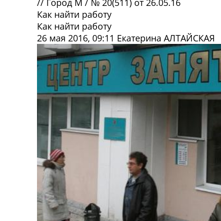
//
Город М
/
№ 20(511) от 26.05.16
Как найти работу
Как найти работу
26 мая 2016, 09:11
Екатерина АЛТАЙСКАЯ