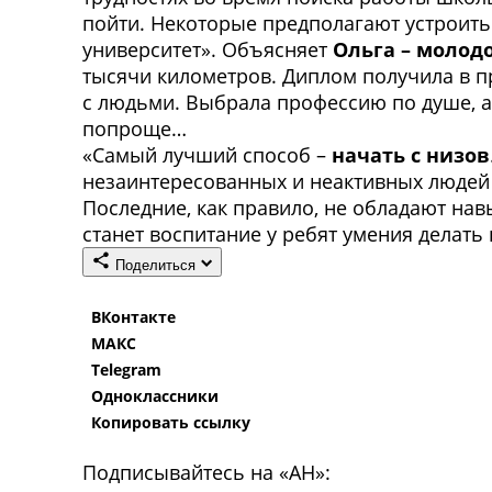
пойти. Некоторые предполагают устроитьс
университет». Объясняет
Ольга – молод
тысячи километров. Диплом получила в пр
с людьми. Выбрала профессию по душе, а
попроще…
«Самый лучший способ –
начать с низов
незаинтересованных и неактивных людей 
Последние, как правило, не обладают на
станет воспитание у ребят умения делать
Поделиться
ВКонтакте
МАКС
Telegram
Одноклассники
Копировать ссылку
Подписывайтесь на «АН»: