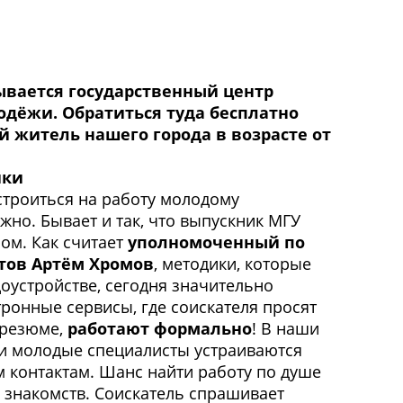
ывается государственный центр
одёжи. Обратиться туда бесплатно
 житель нашего города в возрасте от
ики
устроиться на работу молодому
жно. Бывает и так, что выпускник МГУ
ом. Как считает
уполномоченный по
тов Артём Хромов
, методики, которые
оустройстве, сегодня значительно
тронные сервисы, где соискателя просят
 резюме,
работают формально
! В наши
 и молодые специалисты устраиваются
м контактам. Шанс найти работу по душе
а знакомств. Соискатель спрашивает