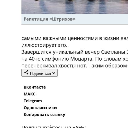
Репетиция «Штрихов»
самыми важными ценностями в жизни явля
иллюстрирует это.
Завершится уникальный вечер Светланы 
на 40-ю симфонию Моцарта. По словам хо
перечёркивал хвосты нот. Таким образом
Поделиться
ВКонтакте
МАКС
Telegram
Одноклассники
Копировать ссылку
Подписывайтесь на «АН»: