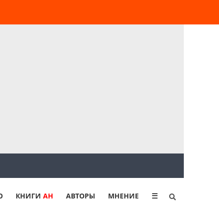
Ю
КНИГИ
АН
АВТОРЫ
МНЕНИЕ
☰