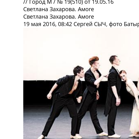
//
Город М
/
№ 19(510) от 19.05.16
Светлана Захарова. Амore
Светлана Захарова. Амore
19 мая 2016, 08:42
Сергей СЫЧ, фото Бат