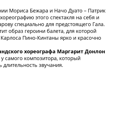
ии Мориса Бежара и Начо Дуато – Патрик
 хореографию этого спектакля на себя и
арову специально для предстоящего Гала.
ит образ героини балета, для которой
 Карлоса Пино-Кинтаны ярко и красочно
андского хореографа Маргарит Донлон
 у самого композитора, который
 длительность звучания.