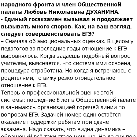
народного фронта и член Общественной
палаты Любовь Николаевна ДУХАНИНА.
- Единый госэкзамен вызывал и продолжает
вызывать много споров. Как, на ваш взгляд,
следует совершенствовать ЕГЭ?
– Сначала об эмоциональных оценках. В целом у
педагогов за последние годы отношение к ЕГЭ
выровнялось. Когда задаёшь подобный вопрос
учителям, выясняется, что система ими освоена,
процедура отработана. Но когда я встречаюсь с
родителями, то вижу резко отрицательное
отношение к ЕГЭ.
Теперь о профессиональной оценке этой
системы: последние 8 лет в Общественной палате
я занимаюсь организацией горячей линии по
вопросам ЕГЭ. Задачей номер один остаётся
оказание поддержки ребятам при сдаче
экзамена. Надо сказать, что видна динамика –
обращений всё-таки стало меньше. Но до сих пор