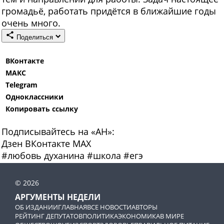
громадьё, работать придётся в ближайшие годы
очень много.
Поделиться
ВКонтакте
МАКС
Telegram
Одноклассники
Копировать ссылку
Подписывайтесь на «АН»:
Дзен
ВКонтакте
МАХ
#
любовь духанина
#
школа
#
егэ
© 2026
АРГУМЕНТЫ НЕДЕЛИ
ОБ ИЗДАНИИ
ГЛАВНАЯ
ВСЕ НОВОСТИ
АВТОРЫ
РЕЙТИНГ ДЕПУТАТОВ
ПОЛИТИКА
ЭКОНОМИКА
В МИРЕ