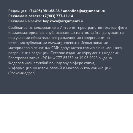
Редакция:
+7 (495) 981-68-36
/
anonline@argumenti.ru
Реклама в газете:
+7(903) 777-11-14
Реклама на сайте:
kapkova@argumenti.ru
Свободное использование в Интернет-пространстве текстов, фото
и видеоматериалов, опубликованных на этом сайте, допускается
при условии обязательного размещения гиперссылки на
источник публикации www.argumenti.ru. Использование
материалов в печатных СМИ допускается только с письменного
разрешения редакции. Сетевое издание «Аргументы недели».
Реестровая запись ЭЛ № ФС77-85253 от 10.05.2023 выдана
Федеральной службой по надзору в сфере связи,
информационных технологий и массовых коммуникаций
(Роскомнадзор)