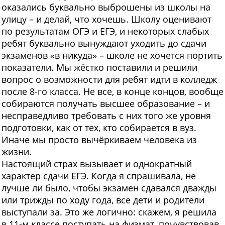
оказались буквально выброшены из школы на
улицу – и делай, что хочешь. Школу оценивают
по результатам ОГЭ и ЕГЭ, и некоторых слабых
ребят буквально вынуждают уходить до сдачи
экзаменов «в никуда» – школе не хочется портить
показатели. Мы жёстко поставили и решили
вопрос о возможности для ребят идти в колледж
после 8-го класса. Не все, в конце концов, вообще
собираются получать высшее образование – и
несправедливо требовать с них того же уровня
подготовки, как от тех, кто собирается в вуз.
Иначе мы просто вычёркиваем человека из
жизни.
Настоящий страх вызывает и однократный
характер сдачи ЕГЭ. Когда я спрашивала, не
лучше ли было, чтобы экзамен сдавался дважды
или трижды по ходу года, все дети и родители
выступали за. Это же логично: скажем, я решила
в 11-м классе поступать на физмат, почувствовав