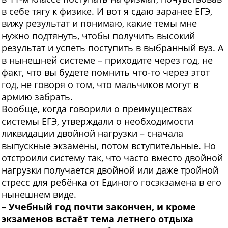
в себе тягу к физике. И вот я сдаю заранее ЕГЭ,
вижу результат и понимаю, какие темы мне
нужно подтянуть, чтобы получить высокий
результат и успеть поступить в выбранный вуз. А
в нынешней системе – приходите через год, не
факт, что вы будете помнить что-то через этот
год, не говоря о том, что мальчиков могут в
армию забрать.
Вообще, когда говорили о преимуществах
системы ЕГЭ, утверждали о необходимости
ликвидации двойной нагрузки – сначала
выпускные экзамены, потом вступительные. Но
отстроили систему так, что часто вместо двойной
нагрузки получается двойной или даже тройной
стресс для ребёнка от Единого госэкзамена в его
нынешнем виде.
– Учебный год почти закончен, и кроме
экзаменов встаёт тема летнего отдыха