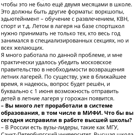
чтобы это не было ещё двумя месяцами в школе.
Это должны быть другие форматы: воркшопы,
эдьютейнмент – обучение с развлечением, КВН,
спорт и т.д. Летом в лагеря на базе спортшкол
нужно принимать не только тех, кто весь год
занимался в специализированных секциях, но и
всех желающих.
Я много работала по данной проблеме, и мне
практически удалось убедить московское
правительство в необходимости возвращения
летних лагерей. По существу, уже в ближайшее
время, я надеюсь, вопрос будет решён, и
буквально с 1 июня возможность отправить
детей в летние лагеря у горожан появится.
– Вы много лет проработали в системе
образования, в том числе в МИФИ. Что бы вы
сегодня исправили в работе высшей школы?
– В России есть вузы-лидеры, такие как МГУ,
Санкт-Петербургский университет, Высшая школа