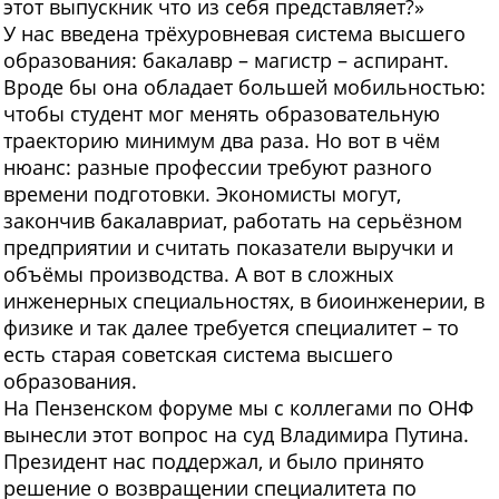
этот выпускник что из себя представляет?»
У нас введена трёхуровневая система высшего
образования: бакалавр – магистр – аспирант.
Вроде бы она обладает большей мобильностью:
чтобы студент мог менять образовательную
траекторию минимум два раза. Но вот в чём
нюанс: разные профессии требуют разного
времени подготовки. Экономисты могут,
закончив бакалавриат, работать на серьёзном
предприятии и считать показатели выручки и
объёмы производства. А вот в сложных
инженерных специальностях, в биоинженерии, в
физике и так далее требуется специалитет – то
есть старая советская система высшего
образования.
На Пензенском форуме мы с коллегами по ОНФ
вынесли этот вопрос на суд Владимира Путина.
Президент нас поддержал, и было принято
решение о возвращении специалитета по