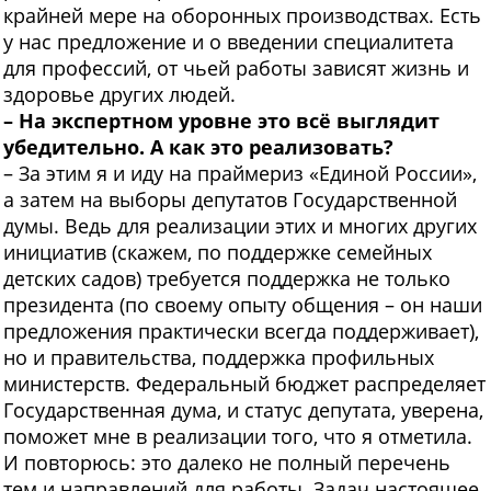
крайней мере на оборонных производствах. Есть
у нас предложение и о введении специалитета
для профессий, от чьей работы зависят жизнь и
здоровье других людей.
– На экспертном уровне это всё выглядит
убедительно. А как это реализовать?
– За этим я и иду на праймериз «Единой России»,
а затем на выборы депутатов Государственной
думы. Ведь для реализации этих и многих других
инициатив (скажем, по поддержке семейных
детских садов) требуется поддержка не только
президента (по своему опыту общения – он наши
предложения практически всегда поддерживает),
но и правительства, поддержка профильных
министерств. Федеральный бюджет распределяет
Государственная дума, и статус депутата, уверена,
поможет мне в реализации того, что я отметила.
И повторюсь: это далеко не полный перечень
тем и направлений для работы. Задач настоящее