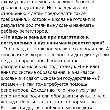
таком уровне, предоставляя лишь базовый
уровень подготовки! Несправедливо по
отношению к детям предъявлять такие
требования, к которым школа не готовит. В
результате родители вынуждены нанимать
ребёнку репетиторов.
– Но ведь и раньше при подготовке к
поступлению в вуз нанимали репетиторов?
– Это правда. Но так поступали не все родители. А
теперь их число резко выросло и доходит чуть ли
не до ста процентов! Репетиторство
распространилось на подготовку к ЕГЭ и идёт
вниз по системе образования. В 9-м классе
школьники сдают Основной государственный
экзамен – и там тоже требуется помощь
репетиторов. Доходит до того, что к услугам
репетиторов родители обращаются чуть ли не с
детсада. Нельзя сказать, что это нормально.
Возникла и другая проблема: многие дети