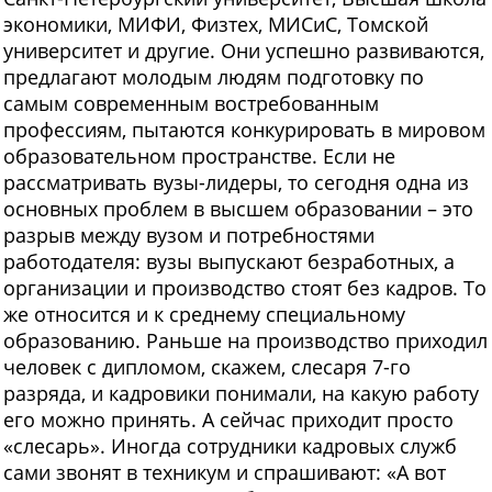
экономики, МИФИ, Физтех, МИСиС, Томской
университет и другие. Они успешно развиваются,
предлагают молодым людям подготовку по
самым современным востребованным
профессиям, пытаются конкурировать в мировом
образовательном пространстве. Если не
рассматривать вузы-лидеры, то сегодня одна из
основных проблем в высшем образовании – это
разрыв между вузом и потребностями
работодателя: вузы выпускают безработных, а
организации и производство стоят без кадров. То
же относится и к среднему специальному
образованию. Раньше на производство приходил
человек с дипломом, скажем, слесаря 7-го
разряда, и кадровики понимали, на какую работу
его можно принять. А сейчас приходит просто
«слесарь». Иногда сотрудники кадровых служб
сами звонят в техникум и спрашивают: «А вот