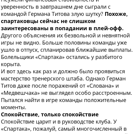
уверенность в завтрашнем дне сыграли с
командой Германа Титова злую шутку?
Похоже,
спартаковцы сейчас не слишком
заинтересованы в попадании в плей-офф.
Другого объяснения их безвольной и невнятной
игры не видно. Больше половины команды уже
ушло в отпуск, спланировав ближайшие выплаты.
Болельщики «Спартака» остались у разбитого
корыта.
И вот здесь как раз и должно было проявиться
мастерство тренерского штаба. Однако Герман
Титов даже после поражений от «Слована» и
«Медвешчака» не выглядел особо расстроенным.
Пытался найти в игре команды положительные
моменты.
Спокойствие, только спокойствие
Спокойствие царит и в руководстве клуба. У
«Спартака», пожалуй, самый многочисленный в