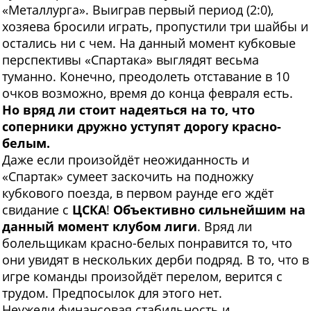
«Металлурга». Выиграв первый период (2:0),
хозяева бросили играть, пропустили три шайбы и
остались ни с чем. На данный момент кубковые
перспективы «Спартака» выглядят весьма
туманно. Конечно, преодолеть отставание в 10
очков возможно, время до конца февраля есть.
Но вряд ли стоит надеяться на то, что
соперники дружно уступят дорогу красно-
белым.
Даже если произойдёт неожиданность и
«Спартак» сумеет заскочить на подножку
кубкового поезда, в первом раунде его ждёт
свидание с
ЦСКА
!
Объективно сильнейшим на
данный момент клубом лиги
. Вряд ли
болельщикам красно-белых понравится то, что
они увидят в нескольких дерби подряд. В то, что в
игре команды произойдёт перелом, верится с
трудом. Предпосылок для этого нет.
Неужели финансовая стабильность и