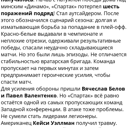
минским «Динамо», «Спартак» потерпел
шесть
поражений подряд
! Стал аутсайдером. После
этого обозначился сценарий сезона: долгая и
изматывающая борьба за попадание в плей-офф.
Красно-белые выдавали в чемпионате и
неплохие отрезки, одерживали результативные
победы, спасали неудачно складывающиеся
матчи. Но это были лишь эпизоды. Не отличается
стабильностью вратарская бригада. Команда
пропускает на первых минутах и затем
предпринимает героические усилия, чтобы
спасти матч.
Для усиления обороны пришли
Вячеслав Белов
и Павел Валентенко
. Но «Спартак» всё равно
остаётся одной из самых пропускающих команд
Западной конференции. В атаке тоже проблемы.
Не сумели стать лидерами легионеры.
Американец
Кейси Уэллман
получил травму.