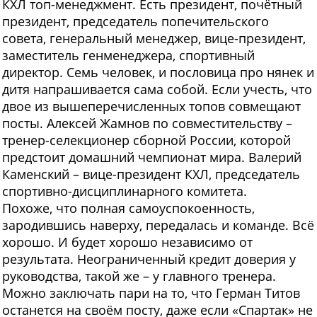
КХЛ топ-менеджмент. Есть президент, почётный
президент, председатель попечительского
совета, генеральный менеджер, вице-президент,
заместитель генменеджера, спортивный
директор. Семь человек, и пословица про нянек и
дитя напрашивается сама собой. Если учесть, что
двое из вышеперечисленных топов совмещают
посты. Алексей Жамнов по совместительству –
тренер-селекционер сборной России, которой
предстоит домашний чемпионат мира. Валерий
Каменский – вице-президент КХЛ, председатель
спортивно-дисциплинарного комитета.
Похоже, что полная самоуспокоенность,
зародившись наверху, передалась и команде. Всё
хорошо. И будет хорошо независимо от
результата. Неограниченный кредит доверия у
руководства, такой же – у главного тренера.
Можно заключать пари на то, что Герман Титов
останется на своём посту, даже если «Спартак» не