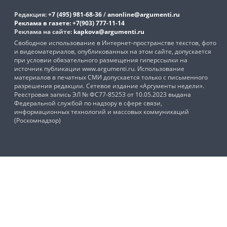
Редакция:
+7 (495) 981-68-36
/
anonline@argumenti.ru
Реклама в газете:
+7(903) 777-11-14
Реклама на сайте:
kapkova@argumenti.ru
Свободное использование в Интернет-пространстве текстов, фото
и видеоматериалов, опубликованных на этом сайте, допускается
при условии обязательного размещения гиперссылки на
источник публикации www.argumenti.ru. Использование
материалов в печатных СМИ допускается только с письменного
разрешения редакции. Сетевое издание «Аргументы недели».
Реестровая запись ЭЛ № ФС77-85253 от 10.05.2023 выдана
Федеральной службой по надзору в сфере связи,
информационных технологий и массовых коммуникаций
(Роскомнадзор)