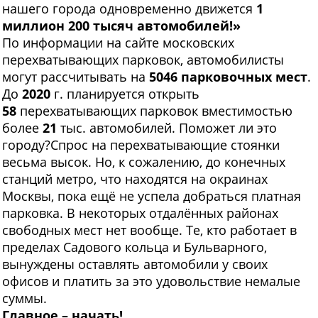
нашего города одновременно движется
1
миллион 200 тысяч автомобилей!»
По информации на сайте московских
перехватывающих парковок, автомобилисты
могут рассчитывать на
5046 парковочных мест
.
До
2020
г. планируется открыть
58
перехватывающих парковок вместимостью
более
21
тыс. автомобилей. Поможет ли это
городу?Спрос на перехватывающие стоянки
весьма высок. Но, к сожалению, до конечных
станций метро, что находятся на окраинах
Москвы, пока ещё не успела добраться платная
парковка. В некоторых отдалённых районах
свободных мест нет вообще. Те, кто работает в
пределах Садового кольца и Бульварного,
вынуждены оставлять автомобили у своих
офисов и платить за это удовольствие немалые
суммы.
Главное – начать!