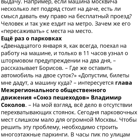
выдачу. Например, если машина москвича
несколько лет подряд стоит на даче, есть ли
смысл давать ему право на бесплатный проезд?
Человек и так уже ездит на метро. Зачем же его
«пересаживать» с места на место.
Ещё раз о парковках
«Двенадцатого января я, как всегда, поехал на
работу на машине, и только в 11 часов узнал о
штормовом предупреждении на два дня, –
рассказывает Борисов. – Где же оставить
автомобиль на двое суток?» «Допустим, билеты
мне дадут, а машину куда? – интересуется
глава
Межрегионального общественного
движения «Союз пешеходов» Владимир
Соколов
.
– На мой взгляд, всё дело в отсутствии
перехватывающих стоянок. Сегодня парковочных
мест слишком мало для огромной Москвы. Чтобы
решить эту проблему, необходимо строить
многоэтажные паркинги. В часы пик по улицам