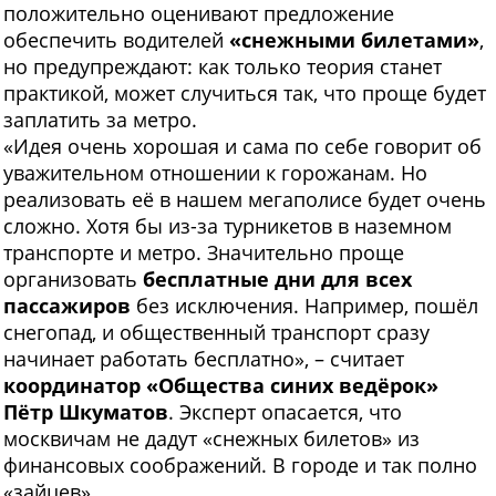
положительно оценивают предложение
обеспечить водителей
«снежными билетами»
,
но предупреждают: как только теория станет
практикой, может случиться так, что проще будет
заплатить за метро.
«Идея очень хорошая и сама по себе говорит об
уважительном отношении к горожанам. Но
реализовать её в нашем мегаполисе будет очень
сложно. Хотя бы из-за турникетов в наземном
транспорте и метро. Значительно проще
организовать
бесплатные дни для всех
пассажиров
без исключения. Например, пошёл
снегопад, и общественный транспорт сразу
начинает работать бесплатно», – считает
координатор «Общества синих ведёрок»
Пётр Шкуматов
. Эксперт опасается, что
москвичам не дадут «снежных билетов» из
финансовых соображений. В городе и так полно
«зайцев».