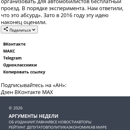
организовать для автомобилистов бесплатный
проезд. В порядке эксперимента. Нам ответили,
что это абсурд». Зато в 2016 году эту идею
наконец оценили.
Поделиться
ВКонтакте
МАКС
Telegram
Одноклассники
Копировать ссылку
Подписывайтесь на «АН»:
Дзен
ВКонтакте
МАХ
© 2026
АРГУМЕНТЫ НЕДЕЛИ
ОБ ИЗДАНИИ
ГЛАВНАЯ
ВСЕ НОВОСТИ
АВТОРЫ
РЕЙТИНГ ДЕПУТАТОВ
ПОЛИТИКА
ЭКОНОМИКА
В МИРЕ