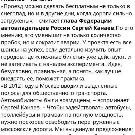
«Проезд можно сделать бесплатным не только в
снегопад, но и в другие дни, когда дороги сильно
загружены», – считает
глава Федерации
автовладельцев России Сергей Канаев
.По его
мнению, это уменьшит не только количество
пробок, но и сократит аварии. У проекта есть все
шансы на успех, если детально изучить опыт
городов, где «снежные билеты» уже действуют, и
не затягивать с началом эксперимента. Идея,
безусловно, правильная, а понять, как лучше
внедрять её, поможет практика.
«В 2012 году в Москве вводили выделенные
полосы для общественного транспорта.
Автомобилисты были возмущены, – вспоминает
Сергей Канаев. – Чтобы задействовать автобусы,
троллейбусы и трамваи на полную мощность,
нужно поскорее освободить перегруженные
московские дороги. Мы выдвинули предложение: