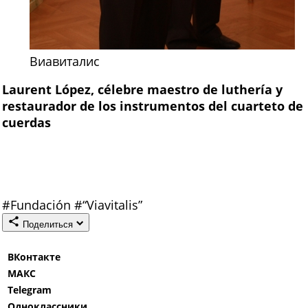
Виавиталис
Laurent López, célebre maestro de luthería y
restaurador de los instrumentos del cuarteto de
cuerdas
#
Fundación
#
“Viavitalis”
Поделиться
ВКонтакте
МАКС
Telegram
Одноклассники