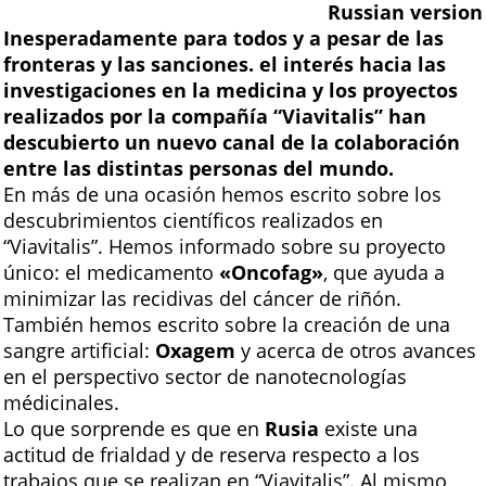
Russian version
Inesperadamente para todos y a pesar de las
fronteras y las sanciones. el interés hacia las
investigaciones en la medicina y los proyectos
realizados por la compañía “Viavitalis” han
descubierto un nuevo canal de la colaboración
entre las distintas personas del mundo.
En más de una ocasión hemos escrito sobre los
descubrimientos científicos realizados en
“Viavitalis”. Hemos informado sobre su proyecto
único: el medicamento
«
Oncofag»
, que ayuda a
minimizar las recidivas del cáncer de riñón.
También hemos escrito sobre la creación de una
sangre artificial:
Oxagem
y acerca de otros avances
en el perspectivo sector de nanotecnologías
médicinales.
Lo que sorprende es que en
Rusia
existe una
actitud de frialdad y de reserva respecto a los
trabajos que se realizan en “Viavitalis”. Al mismo