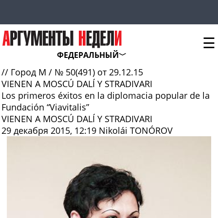
☰
ФЕДЕРАЛЬНЫЙ
//
Город М
/
№ 50(491) от 29.12.15
VIENEN A MOSCÚ DALÍ Y STRADIVARI
Los primeros éxitos en la diplomacia popular de la
Fundación “Viavitalis”
VIENEN A MOSCÚ DALÍ Y STRADIVARI
29 декабря 2015, 12:19
Nikolái TONÓROV