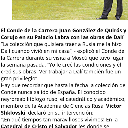
El
Conde de la Carrera Juan González de Quirós y
Corujo en su Palacio Labra con las obras de Dalí
“La colección que quisiera traer a Rusia me la hizo
Dalí cuando vivió en mi casa”, - explicó el Conde de
la Carrera durante su visita a Moscú que tuvo lugar
la semana pasada. “Yo le creé las condiciones y él
creó sus obras. Ver trabajar a Dalí también fue un
gran privilegio”.
Hay que recordar que hasta la fecha la colección del
Conde nunca salido de España. El conocido
neyroreabilitólogo ruso, el catedrático y académico,
miembro de la Academia de Ciencias Rusa,
Victor
Shklovski
, declaró en su intervención:
“¡En qué tiempos tan maravillosos vivimos! En la
Catedral de Cristo el Salvador
(es donde se