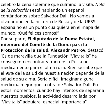
celebró la cena solemne que culminó la visita.
Nota
de la redacción
) está hablando un español
contándonos sobre Salvador Dalí. No vamos a
olvidar que en la historia de Rusia y de la URSS
España no es un punto cualquiera en el mapa del
mundo. ¡Qué felices somos!”
Por su parte,
El diputado de la Duma Estatal,
miembro del Comité de la Duma para la
Protección de la salud, Alexandr Petrov,
destacó:
“Es de maravilla que la Fundación “Viavitalis” ha
conseguido encontrar y traernos a Rusia un
medicamento para el alma rusa. Bien se sabe que
el 99% de la salud de nuestra nación depende de la
salud de su alma. Sería difícil imaginar alguna
medicina mejor que la obra de Salvador Dalí. En
estos momentos, cuando hay intentos de separar a
nuestros pueblos, la actividad desarrollada por
“Viavitalis” adquiere especial importancia”.