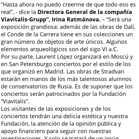
“Hasta ahora no puedo creerme de que todo eso es
real”, - dice la
Directora General de la compañía
Viavitalis-Grupp”, Irina Ratmánova.
– “Será una
exposición grandiosa: además de las obras de Dalí,
el Conde de la Carrera tiene en sus colecciones un
gran número de objetos de arte únicos. Algunos
elementos arqueológicos son del sigo VI a.C.
Por su parte, Laurent López organizará en Moscú y
en San Petersburgo conciertos por el estilo de los
que organizó en Madrid. Las obras de Stradvari
estarán en manos de los más talentosos alumnos
de conservatorios de Rusia. Es de suponer que los
conciertos serán patrocinados por la Fundación
“Viavitalis”.
Los visitantes de las exposiciones y de los
conciertos tendrán una delicia estética y nuestra
Fundación, la atención de la opinión pública y
apoyo financiero para seguir con nuestras
investigaciones. Y solo se tratará de un inicio.