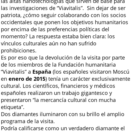
las altas nanotecnologías que sirven de base para
las investigaciones de “Viavitalis”. Sin dejar de ser
patriota, ¿cómo seguir colaborando con los socios
occidentales que ponen los objetivos humanitarios
por encima de las preferencias políticas del
momento? La respuesta estaba bien clara: los
vínculos culturales aún no han sufrido
prohibiciones.
Es por eso que la devolución de la visita por parte
de los miembros de la Fundación humanitaria
“Viavitalis” a
España
(los españoles visitaron Moscú
en
enero de 2015
) tenía un carácter exclusivamente
cultural. Los científicos, financieros y médicos
españoles realizaron un trabajo gigantesco y
presentaron “la mercancía cultural con mucha
etiqueta”.
Dos diamantes iluminaron con su brillo el amplio
programa de la visita.
Podría calificarse como un verdadero diamante el