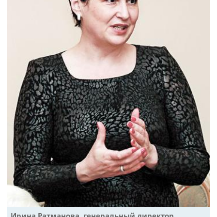
Ирина Ратманова, генеральный директор