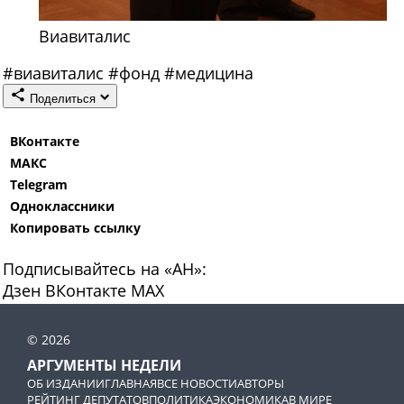
Виавиталис
#
виавиталис
#
фонд
#
медицина
Поделиться
ВКонтакте
МАКС
Telegram
Одноклассники
Копировать ссылку
Подписывайтесь на «АН»:
Дзен
ВКонтакте
МАХ
© 2026
АРГУМЕНТЫ НЕДЕЛИ
ОБ ИЗДАНИИ
ГЛАВНАЯ
ВСЕ НОВОСТИ
АВТОРЫ
РЕЙТИНГ ДЕПУТАТОВ
ПОЛИТИКА
ЭКОНОМИКА
В МИРЕ