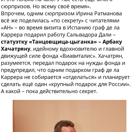
сюрпризов. Но всему своё время».
Впрочем, одним сюрпризом Ирина Ратманова
всё же поделилась «по секрету» с читателями
«АН» – во время визита в Испанию граф де ла
Каррера подарил работу Сальвадора Дали –
статуэтку «Танцовщица-цыганка» – Арбаку
Хачатряну
, идейному вдохновителю и главной
движущей силе фонда «Виавиталис». Хачатрян,
разумеется, передал подарок на нужды фонда и
предупредил, что одним подарком граф де ла
Каррера не собирается «отделаться» и планирует
сделать ещё один «крупный подарок для России».
А какой – пока действительно секрет.