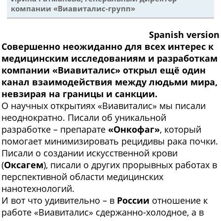
компании «Виавиталис-групп»
Spanish version
Совершенно неожиданно для всех интерес к
медицинским исследованиям и разработкам
компании «Виавиталис» открыл ещё один
канал взаимодействия между людьми мира,
невзирая на границы и санкции.
О научных открытиях «Виавиталис» мы писали
неоднократно. Писали об уникальной
разработке – препарате
«Онкофаг»
, который
помогает минимизировать рецидивы рака почки.
Писали о создании искусственной крови
(
Оксагем
), писали о других прорывных работах в
перспективной области медицинских
нанотехнологий.
И вот что удивительно – в
России
отношение к
работе «Виавиталис» сдержанно-холодное, а в