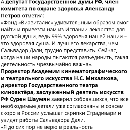
А
депутат Государственной думы РФ, член
комитета по охране здоровья Александр
Петров
отметил:
«Фонд «Виавиталис» удивительным образом смог
найти и привезти нам из Испании лекарство для
русской души, ведь 99% здоровья нашей нации –
это здоровая душа. И лучшего лекарства, чем
Сальвадор Дали, трудно представить. Сейчас,
когда наши народы пытаются разъединить, такая
деятельность чрезвычайно важна».
Проректор Академии кинематографического
и театрального искусства Н.С. Михалкова,
директор Государственного театра
киноактёра, заслуженный деятель искусств
РФ Сурен Шаумян
заверил собравшихся, что все
необходимые детали уже согласованы и совсем
скоро в России услышат скрипки Страдивари и
увидят работы Сальвадора Дали.
«Я до сих пор не верю в реальность