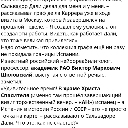
Сальвадор Дали делал для меня и у меня, –
рассказывал граф де ла Каррера уже в ходе
визита в Москву, который завершился на
прошлой неделе. – Я создал ему условия, а он
создал эти работы. Видеть, как работает Дали, –
это тоже великая привилегия».
Надо отметить, что коллекция графа ещё ни разу
не покидала границы Испании.
Известный российский нейрореабилитолог,
профессор,
академик РАО Виктор Маркович
Шкловский
, выступая с ответной речью,
заметил:
«Удивительное время! В
храме Христа
Спасителя
(именно там прошёл завершающий
визит торжественный вечер. –
«АН»
) испанец – а
Испания в истории России и
СССР
– это не просто
точка на карте, – рассказывают о Сальвадоре
Дали. Что это, как не счастье?»