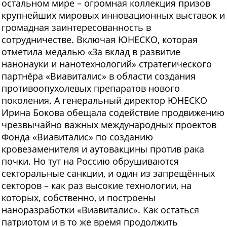
остальном мире – огромная коллекция призов
крупнейших мировых инновационных выставок и
громадная заинтересованность в
сотрудничестве. Включая ЮНЕСКО, которая
отметила медалью «За вклад в развитие
нанонауки и нанотехнологий» стратегического
партнёра «Виавиталис» в области создания
противоопухолевых препаратов нового
поколения. А генеральный директор ЮНЕСКО
Ирина Бокова обещала содействие продвижению
чрезвычайно важных международных проектов
Фонда «Виавиталис» по созданию
кровезаменителя и аутовакцины против рака
почки. Но тут на Россию обрушиваются
секторальные санкции, и один из запрещённых
секторов – как раз высокие технологии, на
которых, собственно, и построены
наноразработки «Виавиталис». Как остаться
патриотом и в то же время продолжить