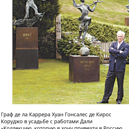
Граф де ла Каррера Хуан Гонсалес де Кирос
Коруджо в усадьбе с работами Дали
«Коллекцию, которую я хочу привезти в Россию,