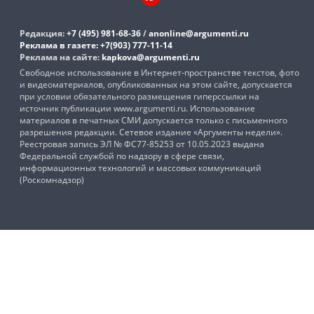
Редакция:
+7 (495) 981-68-36
/
anonline@argumenti.ru
Реклама в газете:
+7(903) 777-11-14
Реклама на сайте:
kapkova@argumenti.ru
Свободное использование в Интернет-пространстве текстов, фото
и видеоматериалов, опубликованных на этом сайте, допускается
при условии обязательного размещения гиперссылки на
источник публикации www.argumenti.ru. Использование
материалов в печатных СМИ допускается только с письменного
разрешения редакции. Сетевое издание «Аргументы недели».
Реестровая запись ЭЛ № ФС77-85253 от 10.05.2023 выдана
Федеральной службой по надзору в сфере связи,
информационных технологий и массовых коммуникаций
(Роскомнадзор)