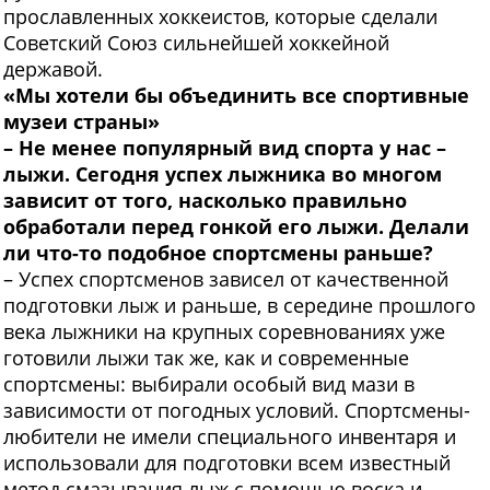
прославленных хоккеистов, которые сделали
Советский Союз сильнейшей хоккейной
державой.
«Мы хотели бы объединить
все спортивные
музеи страны»
– Не менее популярный вид спорта у нас –
лыжи. Сегодня успех лыжника во многом
зависит от того, насколько правильно
обработали перед гонкой его лыжи. Делали
ли что-то подобное спортсмены раньше?
– Успех спортсменов зависел от качественной
подготовки лыж и раньше, в середине прошлого
века лыжники на крупных соревнованиях уже
готовили лыжи так же, как и современные
спортсмены: выбирали особый вид мази в
зависимости от погодных условий. Спортсмены-
любители не имели специального инвентаря и
использовали для подготовки всем известный
метод смазывания лыж с помощью воска и