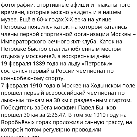
фотографии, спортивные афиши и плакаты того
времени, которые можно увидеть и в нашем
музее. Ещё в 60-х годах XIX века на улице
Петровка появился каток, на котором катались
члены первой спортивной организации Москвы –
Императорского речного яхт-клуба. Каток на
Петровке быстро стал излюбленным местом
отдыха у москвичей, а воскресным днём
19 февраля 1889 года на льду «Петровки»
состоялся первый в России чемпионат по
конькобежному спорту.
7 февраля 1910 года в Москве на Ходынском поле
прошёл первый всероссийский чемпионат по
лыжным гонкам на 30 км с раздельным стартом.
Победитель забега москвич Павел Бычков
прошёл 30 км за 2:26.47. В том же 1910 году на
Воробьёвых горах проложили санную трассу, на
которой потом регулярно проводили
соревнования.