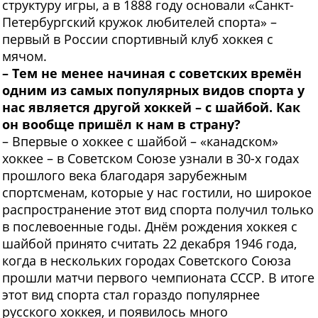
структуру игры, а в 1888 году основали «Санкт-
Петербургский кружок любителей спорта» –
первый в России спортивный клуб хоккея с
мячом.
– Тем не менее начиная с советских времён
одним из самых популярных видов спорта у
нас является другой хоккей – с шайбой. Как
он вообще пришёл к нам в страну?
– Впервые о хоккее с шайбой – «канадском»
хоккее – в Советском Союзе узнали в 30-х годах
прошлого века благодаря зарубежным
спортсменам, которые у нас гостили, но широкое
распространение этот вид спорта получил только
в послевоенные годы. Днём рождения хоккея с
шайбой принято считать 22 декабря 1946 года,
когда в нескольких городах Советского Союза
прошли матчи первого чемпионата СССР. В итоге
этот вид спорта стал гораздо популярнее
русского хоккея, и появилось много