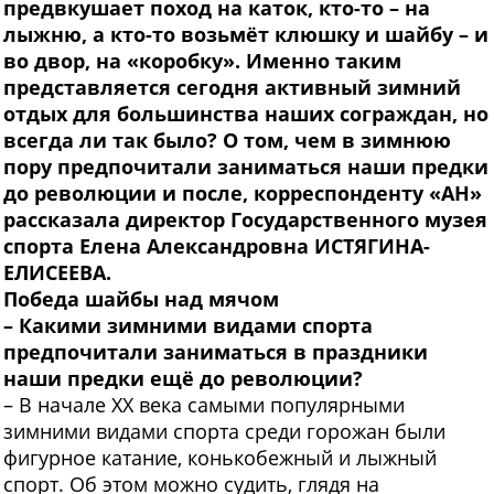
предвкушает поход на каток, кто-то – на
лыжню, а кто-то возьмёт клюшку и шайбу – и
во двор, на «коробку». Именно таким
представляется сегодня активный зимний
отдых для большинства наших сограждан, но
всегда ли так было? О том, чем в зимнюю
пору предпочитали заниматься наши предки
до революции и после, корреспонденту «АН»
рассказала директор Государственного музея
спорта Елена Александровна ИСТЯГИНА-
ЕЛИСЕЕВА.
Победа шайбы
над мячом
– Какими зимними видами спорта
предпочитали заниматься в праздники
наши предки ещё до революции?
– В начале ХХ века самыми популярными
зимними видами спорта среди горожан были
фигурное катание, конькобежный и лыжный
спорт. Об этом можно судить, глядя на