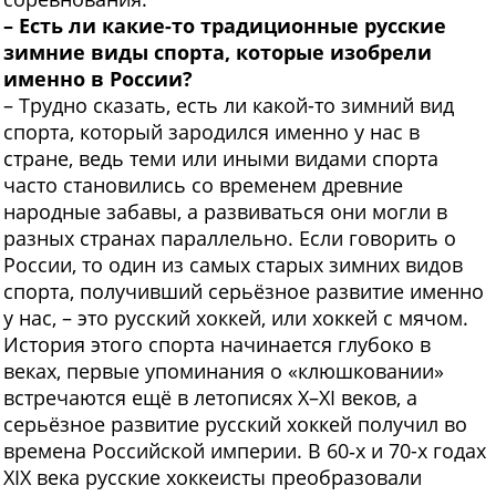
– Есть ли какие-то традиционные русские
зимние виды спорта, которые изобрели
именно в России?
– Трудно сказать, есть ли какой-то зимний вид
спорта, который зародился именно у нас в
стране, ведь теми или иными видами спорта
часто становились со временем древние
народные забавы, а развиваться они могли в
разных странах параллельно. Если говорить о
России, то один из самых старых зимних видов
спорта, получивший серьёзное развитие именно
у нас, – это русский хоккей, или хоккей с мячом.
История этого спорта начинается глубоко в
веках, первые упоминания о «клюшковании»
встречаются ещё в летописях Х–ХI веков, а
серьёзное развитие русский хоккей получил во
времена Российской империи. В 60‑х и 70-х годах
XIX века русские хоккеисты преобразовали