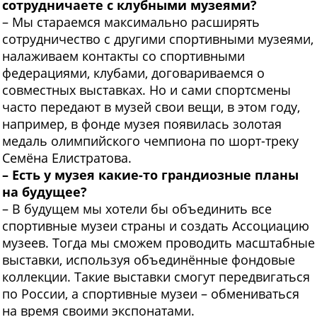
сотрудничаете с клубными музеями?
– Мы стараемся максимально расширять
сотрудничество с другими спортивными музеями,
налаживаем контакты со спортивными
федерациями, клубами, договариваемся о
совместных выставках. Но и сами спортсмены
часто передают в музей свои вещи, в этом году,
например, в фонде музея появилась золотая
медаль олимпийского чемпиона по шорт-треку
Семёна Елистратова.
– Есть у музея какие-то грандиозные планы
на будущее?
– В будущем мы хотели бы объединить все
спортивные музеи страны и создать Ассоциацию
музеев. Тогда мы сможем проводить масштабные
выставки, используя объединённые фондовые
коллекции. Такие выставки смогут передвигаться
по России, а спортивные музеи – обмениваться
на время своими экспонатами.