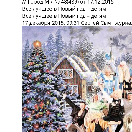
//
Город М
/
№ 48(489) от 17.12.2015
Всё лучшее в Новый год – детям
Всё лучшее в Новый год – детям
17 декабря 2015, 09:31
Сергей Сыч
, журна