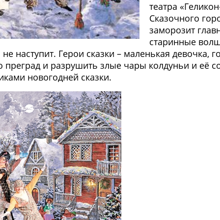
театра «Геликон
Сказочного горо
заморозит глав
старинные волш
 не наступит. Герои сказки – маленькая девочка, 
 преград и разрушить злые чары колдуньи и её 
иками новогодней сказки.