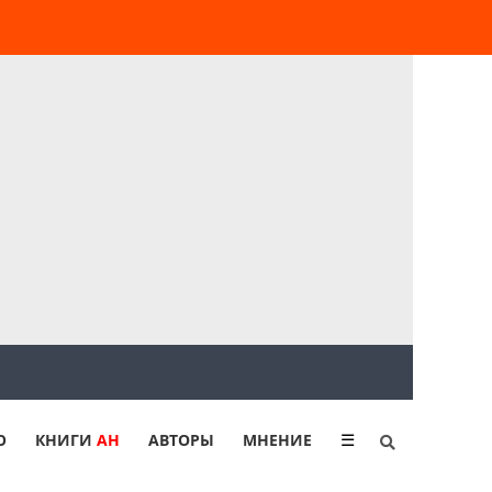
Ю
КНИГИ
АН
АВТОРЫ
МНЕНИЕ
☰