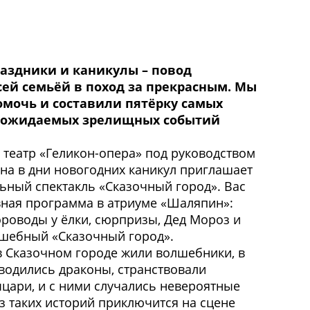
аздники и каникулы – повод
сей семьёй в поход за прекрасным. Мы
мочь и составили пятёрку самых
х ожидаемых зрелищных событий
 театр «Геликон-опера» под руководством
на в дни новогодних каникул приглашает
ьный спектакль «Сказочный город». Вас
вная программа в атриуме «Шаляпин»:
ороводы у ёлки, сюрпризы, Дед Мороз и
лшебный «Сказочный город».
в Сказочном городе жили волшебники, в
водились драконы, странствовали
цари, и с ними случались невероятные
з таких историй приключится на сцене