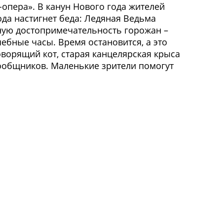
-опера». В канун Нового года жителей
да настигнет беда: Ледяная Ведьма
ную достопримечательность горожан –
ебные часы. Время остановится, а это
говорящий кот, старая канцелярская крыса
сообщников. Маленькие зрители помогут