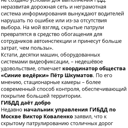
неразвитая дорожная сеть и неграмотная
система информирования вынуждают водителей
нарушать по ошибке или из-за отсутствия
выбора. На мой взгляд, скрытые патрули
превратятся в средство обогащения для
сотрудников автоинспекции и принесут больше
затрат, чем пользы».
Кстати, десятки машин, оборудованных
системами видеофиксации, – недешёвое
удовольствие, отмечает
координатор общества
«Синие ведёрки» Пётр Шкуматов
. По его
мнению, стационарные камеры – более
современный способ контроля, обеспечивающий
покрытие большей территории.
ГИБДД даёт добро
Недавно
начальник управления ГИБДД по
Москве
Виктор Коваленко
заявил, что к
скрытому патрулированию столичных дорог