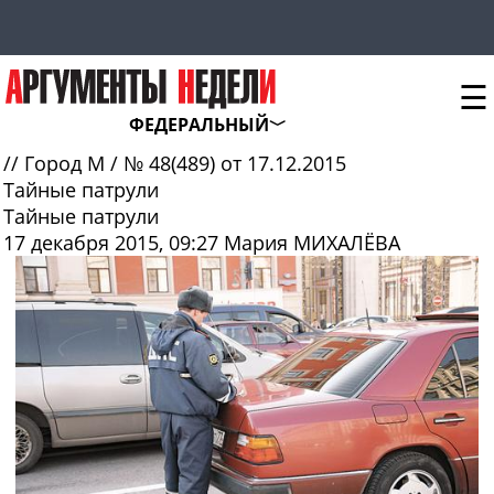
☰
ФЕДЕРАЛЬНЫЙ
//
Город М
/
№ 48(489) от 17.12.2015
Тайные патрули
Тайные патрули
17 декабря 2015, 09:27
Мария МИХАЛЁВА