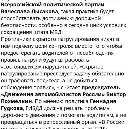
Всероссийской политической партии
Вячеслава Лысакова
, такая практика будет
способствовать достижению дорожной
безопасности, особенно в сегодняшних условиях
сокращения штата МВД.
Противники скрытого патрулирования видят в
нём подмену цели контроля: вместо того чтобы
предостерегать водителей от несоблюдения
правил, патрули будут штрафовать
«состоявшихся» нарушителей. «Скрытое
патрулирование преследует задачу обязательно
оштрафовать водителя, а не добиться
соблюдения правил», – считает
председатель
«Движения автомобилистов России» Виктор
Похмелкин
. По мнению политика
Геннадия
Гудкова
, ГИБДД должна решать проблемы
дорожного движения и помогать водителям, а не
превращаться в репрессивный орган. «В России
не создано условий для выполнения ПДД: