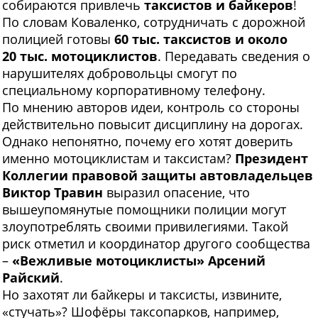
собираются привлечь
таксистов и байкеров
!
По словам Коваленко, сотрудничать с дорожной
полицией готовы
60 тыс. таксистов и около
20 тыс. мотоциклистов
. Передавать сведения о
нарушителях добровольцы смогут по
специальному корпоративному телефону.
По мнению авторов идеи, контроль со стороны
действительно повысит дисциплину на дорогах.
Однако непонятно, почему его хотят доверить
именно мотоциклистам и таксистам?
Президент
Коллегии правовой защиты автовладельцев
Виктор Травин
выразил опасение, что
вышеупомянутые помощники полиции могут
злоупотреблять своими привилегиями. Такой
риск отметил и координатор другого сообщества
–
«Вежливые мотоциклисты» Арсений
Райский
.
Но захотят ли байкеры и таксисты, извините,
«стучать»? Шофёры таксопарков, например,