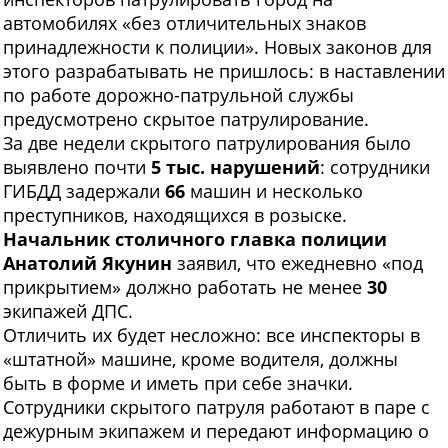
автомобилях «без отличительных знаков
принадлежности к полиции». Новых законов для
этого разрабатывать не пришлось: в наставлении
по работе дорожно-патрульной службы
предусмотрено скрытое патрулирование.
За две недели скрытого патрулирования было
выявлено почти
5 тыс. нарушений
: сотрудники
ГИБДД задержали
66
машин и несколько
преступников, находящихся в розыске.
Начальник столичного главка полиции
Анатолий Якунин
заявил, что ежедневно «под
прикрытием» должно работать не менее
30
экипажей ДПС.
Отличить их будет несложно: все инспекторы в
«штатной» машине, кроме водителя, должны
быть в форме и иметь при себе значки.
Сотрудники скрытого патруля работают в паре с
дежурным экипажем и передают информацию о