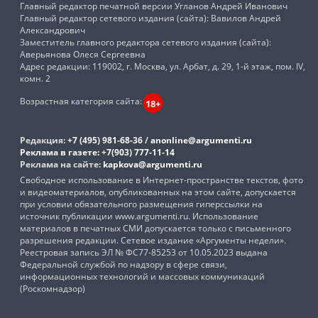
Главный редактор печатной версии Угланов Андрей Иванович
Главный редактор сетевого издания (сайта): Вавилов Андрей
Александрович
Заместитель главного редактора сетевого издания (сайта):
Аверьянова Олеся Сергеевна
Адрес редакции: 119002, г. Москва, ул. Арбат, д. 29, 1-й этаж, пом. IV,
комн. 2
Возрастная категория сайта:
18+
Редакция:
+7 (495) 981-68-36
/
anonline@argumenti.ru
Реклама в газете:
+7(903) 777-11-14
Реклама на сайте:
kapkova@argumenti.ru
Свободное использование в Интернет-пространстве текстов, фото
и видеоматериалов, опубликованных на этом сайте, допускается
при условии обязательного размещения гиперссылки на
источник публикации www.argumenti.ru. Использование
материалов в печатных СМИ допускается только с письменного
разрешения редакции. Сетевое издание «Аргументы недели».
Реестровая запись ЭЛ № ФС77-85253 от 10.05.2023 выдана
Федеральной службой по надзору в сфере связи,
информационных технологий и массовых коммуникаций
(Роскомнадзор)