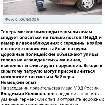
Фото С. ХАЛЬЗОВА
Теперь московским водителям-лихачам
следует опасаться не только постов ГИБДД и
камер видеонаблюдения: с середины ноября
в столице появились тайные патрули.
Дорожные полицейские объезжают улицы
города на «гражданских» машинах,
выявляют и фиксируют нарушения. Вскоре к
скрытому патрулю могут присоединиться
московские таксисты и байкеры.
Немецкий опыт
На заседании правительства глава МВД России
Владимир Колокольцев
предложил перенять
удачный германский опыт и отправить дорожных
инспекторов патрулировать город на