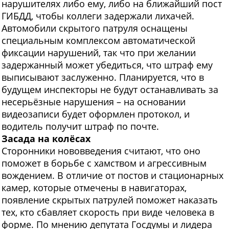
нарушителях либо ему, либо на ближайший пост
ГИБДД, чтобы коллеги задержали лихачей.
Автомобили скрытого патруля оснащены
специальным комплексом автоматической
фиксации нарушений, так что при желании
задержанный может убедиться, что штраф ему
выписывают заслуженно. Планируется, что в
будущем инспекторы не будут останавливать за
несерьёзные нарушения – на основании
видеозаписи будет оформлен протокол, и
водитель получит штраф по почте.
Засада на колёсах
Сторонники нововведения считают, что оно
поможет в борьбе с хамством и агрессивным
вождением. В отличие от постов и стационарных
камер, которые отмечены в навигаторах,
появление скрытых патрулей поможет наказать
тех, кто сбавляет скорость при виде человека в
форме. По мнению депутата Госдумы и лидера