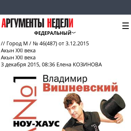
☰
ФЕДЕРАЛЬНЫЙ
//
Город М
/
№ 46(487) от 3.12.2015
Акын XXI века
Акын XXI века
3 декабря 2015, 08:36
Елена КОЗИНОВА