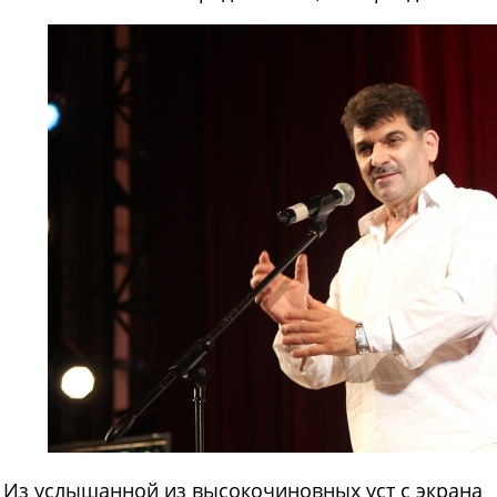
Из услышанной из высокочиновных уст с экрана