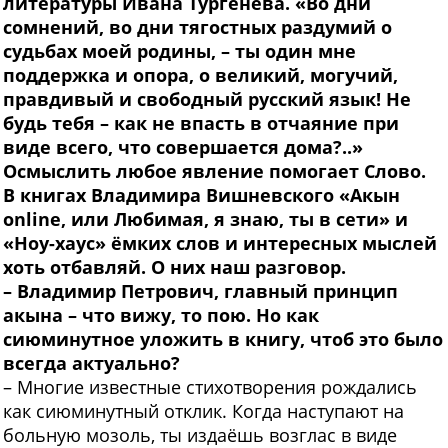
литературы Ивана Тургенева. «Во дни
сомнений, во дни тягостных раздумий о
судьбах моей родины, – ты один мне
поддержка и опора, о великий, могучий,
правдивый и свободный русский язык! Не
будь тебя – как не впасть в отчаяние при
виде всего, что совершается дома?..»
Осмыслить любое явление помогает Слово.
В книгах Владимира Вишневского «Акын
online, или Любимая, я знаю, ты в сети» и
«Ноу-хаус» ёмких слов и интересных мыслей
хоть отбавляй. О них наш разговор.
–
Владимир Петрович, главный принцип
акына – что вижу, то пою. Но как
сиюминутное уложить в книгу, чтоб это было
всегда актуально?
– Многие известные стихотворения рождались
как сиюминутный отклик. Когда наступают на
больную мозоль, ты издаёшь возглас в виде