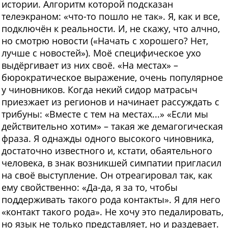
истории. Алгоритм которой подсказан
телеэкраном: «что-то пошло не так». Я, как и все,
подключён к реальности. И, не скажу, что алчно,
но смотрю новости («Начать с хорошего? Нет,
лучше с новостей»). Моё специфическое ухо
выдёргивает из них своё. «На местах» –
бюрократическое выражение, очень популярное
у чиновников. Когда некий сидор матрасыч
приезжает из регионов и начинает рассуждать с
трибуны: «Вместе с тем на местах...» «Если мы
действительно хотим» – такая же демагогическая
фраза. Я однажды одного высокого чиновника,
достаточно известного и, кстати, обаятельного
человека, в знак возникшей симпатии пригласил
на своё выступление. Он отреагировал так, как
ему свойственно: «Да-да, я за то, чтобы
поддерживать такого рода контакты». Я для него
«контакт такого рода». Не хочу это педалировать,
но язык не только представляет, но и раздевает.