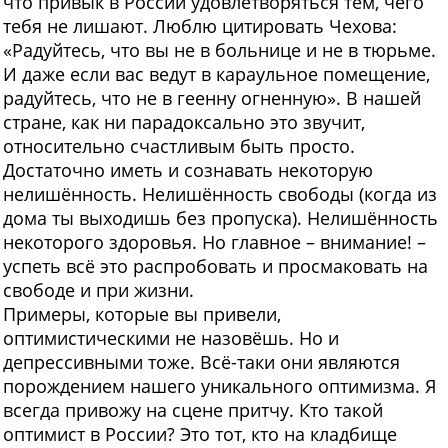
что привык в России удовлетворяться тем, чего
тебя не лишают. Люблю цитировать Чехова:
«Радуйтесь, что вы не в больнице и не в тюрьме.
И даже если вас ведут в караульное помещение,
радуйтесь, что не в геенну огненную». В нашей
стране, как ни парадоксально это звучит,
относительно счастливым быть просто.
Достаточно иметь и сознавать некоторую
нелишённость. Нелишённость свободы (когда из
дома ты выходишь без пропуска). Нелишённость
некоторого здоровья. Но главное – внимание! –
успеть всё это распробовать и просмаковать на
свободе и при жизни.
Примеры, которые вы привели,
оптимистическими не назовёшь. Но и
депрессивными тоже. Всё-таки они являются
порождением нашего уникального оптимизма. Я
всегда привожу на сцене притчу. Кто такой
оптимист в России? Это тот, кто на кладбище