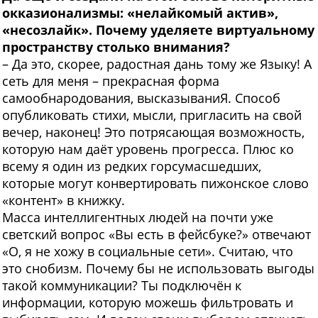
окказионализмы: «нелайкомый актив»,
«несозлайк». Почему уделяете виртуальному
пространству столько внимания?
– Да это, скорее, радостная дань тому же Языку! А
сеть для меня – прекрасная форма
самообнародования, высказываниЯ. Способ
опубликовать стихи, мысли, пригласить на свой
вечер, наконец! Это потрясающая возможность,
которую нам даёт уровень прогресса. Плюс ко
всему я один из редких горсумасшедших,
которые могут конвертировать пижонское слово
«контент» в книжку.
Масса интеллигентных людей на почти уже
светский вопрос «Вы есть в фейсбуке?» отвечают
«О, я не хожу в социальные сети». Считаю, что
это снобизм. Почему бы не использовать выгоды
такой коммуникации? Ты подключён к
информации, которую можешь фильтровать и