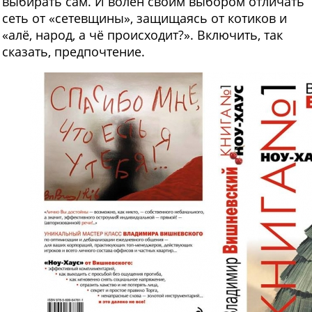
выбирать сам. И волен своим выбором отличать
сеть от «сетевщины», защищаясь от котиков и
«алё, народ, а чё происходит?». Включить, так
сказать, предпочтение.