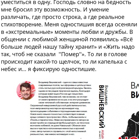
уместиться в одну. Господь словно на бедность
мне бросил эту возможность. И умение
различать, где просто строка, а где реальное
стихотворение. Меня одностишия всегда осеняли
в «экстремальные» моменты любви и дружбы. В
общении с любимой женщиной появились «Всё
больше людей нашу тайну хранит» и «Жить надо
так, чтоб не сказали ''Помер''». То ли в голове
происходит какой-то щелчок, то ли капелька с
небес и... я фиксирую одностишие.