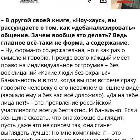
–
В другой своей книге, «Ноу-хаус», вы
рассуждаете о том, как «дебанализировать»
общение. Зачем вообще это делать? Ведь
главное всё-таки не форма, а содержание.
– Ну, форма-то содержательна, но я как раз о
смысле и говорю. Прежде всего каждый имеет
право на индивидуальное остроумие – без
восклицаний «Какие люди без охраны!»
Банальность и в том, когда вы при встрече сразу
говорите человеку о его неважном внешнем виде
(зеркало ему и без вас всё доложило). «Да на тебе
лица нет!» – это проявление российской
участливости всегда бестактно. И банально. Если
женщине сказать, что она хорошо выглядит,
пусть даже это не совсем так, она станет
выглядеть лучше! По мне комплимент – это