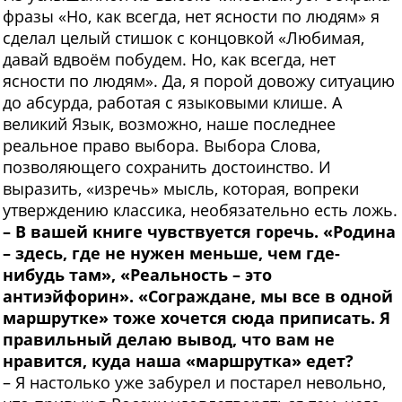
фразы «Но, как всегда, нет ясности по людям» я
сделал целый стишок с концовкой «Любимая,
давай вдвоём побудем. Но, как всегда, нет
ясности по людям». Да, я порой довожу ситуацию
до абсурда, работая с языковыми клише. А
великий Язык, возможно, наше последнее
реальное право выбора. Выбора Слова,
позволяющего сохранить достоинство. И
выразить, «изречь» мысль, которая, вопреки
утверждению классика, необязательно есть ложь.
–
В вашей книге чувствуется горечь. «Родина
– здесь, где не нужен меньше, чем где-
нибудь там», «Реальность – это
антиэйфорин». «Сограждане, мы все в одной
маршрутке» тоже хочется сюда приписать. Я
правильный делаю вывод, что вам не
нравится, куда наша «маршрутка» едет?
– Я настолько уже забурел и постарел невольно,