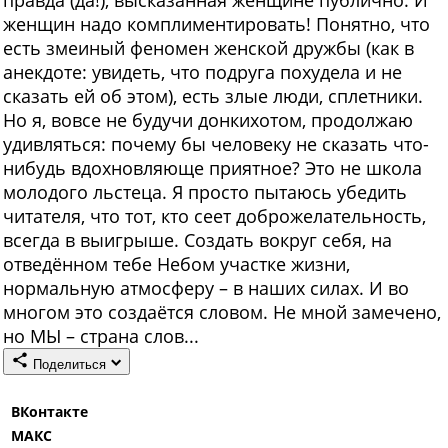
правда (да!), высказанная женщине публично. И
женщин надо комплиментировать! Понятно, что
есть змеиный феномен женской дружбы (как в
анекдоте: увидеть, что подруга похудела и не
сказать ей об этом), есть злые люди, сплетники.
Но я, вовсе не будучи донкихотом, продолжаю
удивляться: почему бы человеку не сказать что-
нибудь вдохновляюще приятное? Это не школа
молодого льстеца. Я просто пытаюсь убедить
читателя, что тот, кто сеет доброжелательность,
всегда в выигрыше. Создать вокруг себя, на
отведённом тебе Небом участке жизни,
нормальную атмосферу – в наших силах. И во
многом это создаётся словом. Не мной замечено,
но МЫ – страна слов...
Поделиться
ВКонтакте
МАКС