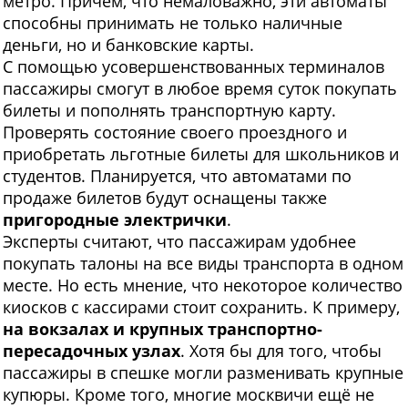
метро. Причём, что немаловажно, эти автоматы
способны принимать не только наличные
деньги, но и банковские карты.
С помощью усовершенствованных терминалов
пассажиры смогут в любое время суток покупать
билеты и пополнять транспортную карту.
Проверять состояние своего проездного и
приобретать льготные билеты для школьников и
студентов. Планируется, что автоматами по
продаже билетов будут оснащены также
пригородные электрички
.
Эксперты считают, что пассажирам удобнее
покупать талоны на все виды транспорта в одном
месте. Но есть мнение, что некоторое количество
киосков с кассирами стоит сохранить. К примеру,
на вокзалах и крупных транспортно-
пересадочных узлах
. Хотя бы для того, чтобы
пассажиры в спешке могли разменивать крупные
купюры. Кроме того, многие москвичи ещё не