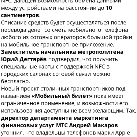
NFC, дающей возможность обмена данными
между устройствами на расстоянии до
10
сантиметров
.
Списание средств будет осуществляться после
перевода денег со счёта мобильного телефона
любого из сотовых операторов большой тройки
на мобильное транспортное приложение.
Заместитель начальника метрополитена
Юрий Дегтярёв
подтвердил, что получить
специальные карты с поддержкой NFC в
городских салонах сотовой связи можно
бесплатно.
Новый проект столичных транспортников под
названием
«Мобильный билет»
пока имеет
ограниченное применение, и возможности его
использования доступны не всем желающим. Так,
директор департамента маркетинга
финансовых услуг МТС Андрей Макаров
уточнил, что владельцы телефонов марки Apple