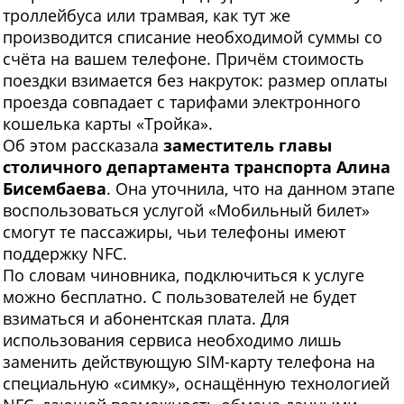
троллейбуса или трамвая, как тут же
производится списание необходимой суммы со
счёта на вашем телефоне. Причём стоимость
поездки взимается без накруток: размер оплаты
проезда совпадает с тарифами электронного
кошелька карты «Тройка».
Об этом рассказала
заместитель главы
столичного департамента транспорта Алина
Бисембаева
. Она уточнила, что на данном этапе
воспользоваться услугой «Мобильный билет»
смогут те пассажиры, чьи телефоны имеют
поддержку NFC.
По словам чиновника, подключиться к услуге
можно бесплатно. С пользователей не будет
взиматься и абонентская плата. Для
использования сервиса необходимо лишь
заменить действующую SIM-карту телефона на
специальную «симку», оснащённую технологией