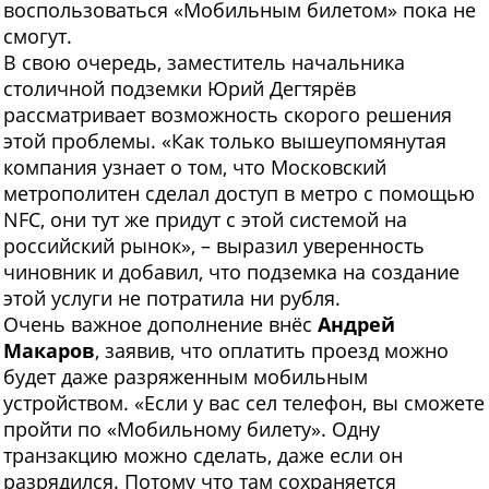
воспользоваться «Мобильным билетом» пока не
смогут.
В свою очередь, заместитель начальника
столичной подземки Юрий Дегтярёв
рассматривает возможность скорого решения
этой проблемы. «Как только вышеупомянутая
компания узнает о том, что Московский
метрополитен сделал доступ в метро с помощью
NFC, они тут же придут с этой системой на
российский рынок», – выразил уверенность
чиновник и добавил, что подземка на создание
этой услуги не потратила ни рубля.
Очень важное дополнение внёс
Андрей
Макаров
, заявив, что оплатить проезд можно
будет даже разряженным мобильным
устройством. «Если у вас сел телефон, вы сможете
пройти по «Мобильному билету». Одну
транзакцию можно сделать, даже если он
разрядился. Потому что там сохраняется