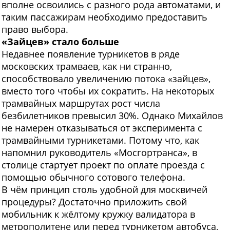
вполне освоились с разного рода автоматами, и
таким пассажирам необходимо предоставить
право выбора.
«Зайцев»
стало больше
Недавнее появление турникетов в ряде
московских трамваев, как ни странно,
способствовало увеличению потока «зайцев»,
вместо того чтобы их сократить. На некоторых
трамвайных маршрутах рост числа
безбилетников превысил 30%. Однако Михайлов
не намерен отказываться от эксперимента с
трамвайными турникетами. Потому что, как
напомнил руководитель «Мосгортранса», в
столице стартует проект по оплате проезда с
помощью обычного сотового телефона.
В чём принцип столь удобной для москвичей
процедуры? Достаточно приложить свой
мобильник к жёлтому кружку валидатора в
метрополитене или перед турникетом автобуса,