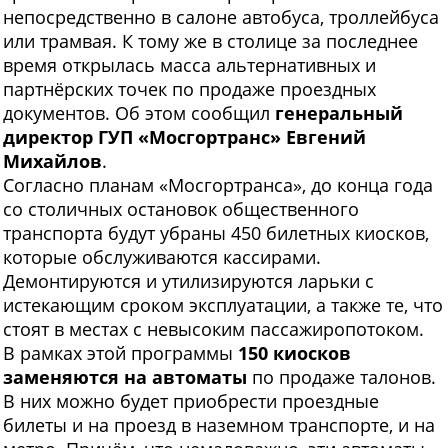
непосредственно в салоне автобуса, троллейбуса
или трамвая. К тому же в столице за последнее
время открылась масса альтернативных и
партнёрских точек по продаже проездных
документов. Об этом сообщил
генеральный
директор ГУП «Мосгортранс» Евгений
Михайлов
.
Согласно планам «Мосгортранса», до конца года
со столичных остановок общественного
транспорта будут убраны 450 билетных киосков,
которые обслуживаются кассирами.
Демонтируются и утилизируются ларьки с
истекающим сроком эксплуатации, а также те, что
стоят в местах с невысоким пассажиропотоком.
В рамках этой программы
150 киосков
заменяются на автоматы
по продаже талонов.
В них можно будет приобрести проездные
билеты и на проезд в наземном транспорте, и на