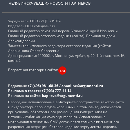
ЧЕЛЯБИНСК
ЧУВАШИЯ
НОВОСТИ ПАРТНЕРОВ
Учредитель: ООО «ИЦТ и ИЭТ»
Издатель ООО «Медианет»
Главный редактор печатной версии Угланов Андрей Иванович
Главный редактор сетевого издания (сайта): Вавилов Андрей
Александрович
Заместитель главного редактора сетевого издания (сайта):
Аверьянова Олеся Сергеевна
Адрес редакции: 119002, г. Москва, ул. Арбат, д. 29, 1-й этаж, пом. IV,
комн. 2
Возрастная категория сайта:
18+
Редакция:
+7 (495) 981-68-36
/
anonline@argumenti.ru
Реклама в газете:
+7(903) 777-11-14
Реклама на сайте:
kapkova@argumenti.ru
Свободное использование в Интернет-пространстве текстов, фото
и видеоматериалов, опубликованных на этом сайте, допускается
при условии обязательного размещения гиперссылки на
источник публикации www.argumenti.ru. Использование
материалов в печатных СМИ допускается только с письменного
разрешения редакции. Сетевое издание «Аргументы недели».