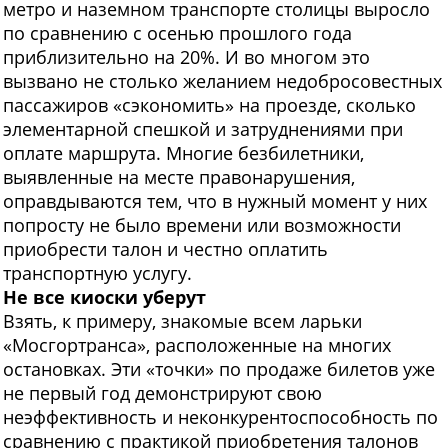
метро и наземном транспорте столицы выросло
по сравнению с осенью прошлого года
приблизительно на 20%. И во многом это
вызвано не столько желанием недобросовестных
пассажиров «сэкономить» на проезде, сколько
элементарной спешкой и затруднениями при
оплате маршрута. Многие безбилетники,
выявленные на месте правонарушения,
оправдываются тем, что в нужный момент у них
попросту не было времени или возможности
приобрести талон и честно оплатить
транспортную услугу.
Не все киоски уберут
Взять, к примеру, знакомые всем ларьки
«Мосгортранса», расположенные на многих
остановках. Эти «точки» по продаже билетов уже
не первый год демонстрируют свою
неэффективность и неконкурентоспособность по
сравнению с практикой приобретения талонов