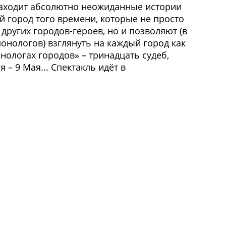
аходит абсолютно неожиданные истории
й город того времени, которые не просто
 других городов-героев, но и позволяют (в
монологов) взглянуть на каждый город как
ологах городов» – тринадцать судеб,
– 9 Мая... Спектакль идёт в