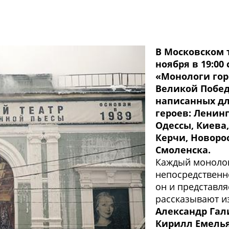
В Московском 
ноября в 19:00
«Монологи гор
Великой Побед
написанных дл
героев: Ленинг
Одессы, Киева,
Керчи, Новоро
Смоленска.
Каждый монолог
непосредственно
он и представля
рассказывают и
Александр Гал
Кирилл Емелья