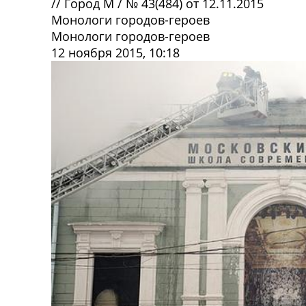
//
Город М
/
№ 43(484) от 12.11.2015
Монологи городов-героев
Монологи городов-героев
12 ноября 2015, 10:18