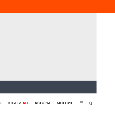
Ю
КНИГИ
АН
АВТОРЫ
МНЕНИЕ
☰