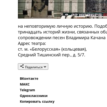
на неповторимую личную историю. Подобн
тринадцать историй жизни, связанных общ
сопровождении песен Владимира Качана 
Адрес театра:
ст. м. «Белорусская» (кольцевая),
Средний Тишинский пер., д. 5/7.
Поделиться
ВКонтакте
МАКС
Telegram
Одноклассники
Копировать ссылку