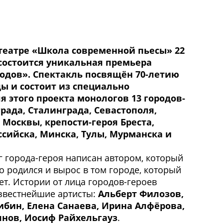
театре «Школа современной пьесы» 22
 состоится уникальная премьера
одов». Спектакль посвящён 70-летию
ы и состоит из специально
я этого проекта монологов 13 городов-
рада, Сталинграда, Севастополя,
 Москвы, крепости-героя Бреста,
ссийска, Минска, Тулы, Мурманска и
 города-героя написан автором, который
 родился и вырос в том городе, который
ет. Истории от лица городов-героев
звестнейшие артисты:
Альберт Филозов,
ибин, Елена Санаева, Ирина Алфёрова,
нов, Иосиф Райхельгауз
.