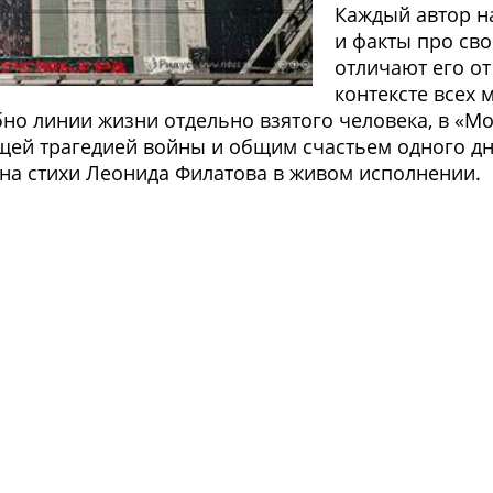
Каждый автор н
и факты про сво
отличают его от
контексте всех 
о линии жизни отдельно взятого человека, в «Мон
ей трагедией войны и общим счастьем одного дня 
на стихи Леонида Филатова в живом исполнении.