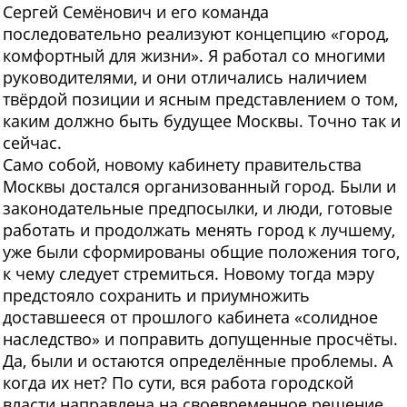
Сергей Семёнович и его команда
последовательно реализуют концепцию «город,
комфортный для жизни». Я работал со многими
руководителями, и они отличались наличием
твёрдой позиции и ясным представлением о том,
каким должно быть будущее Москвы. Точно так и
сейчас.
Само собой, новому кабинету правительства
Москвы достался организованный город. Были и
законодательные предпосылки, и люди, готовые
работать и продолжать менять город к лучшему,
уже были сформированы общие положения того,
к чему следует стремиться. Новому тогда мэру
предстояло сохранить и приумножить
доставшееся от прошлого кабинета «солидное
наследство» и поправить допущенные просчёты.
Да, были и остаются определённые проблемы. А
когда их нет? По сути, вся работа городской
власти направлена на своевременное решение