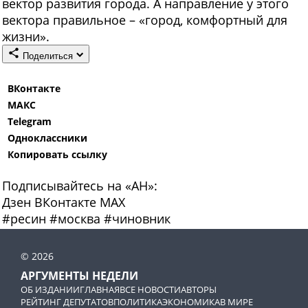
вектор развития города. А направление у этого
вектора правильное – «город, комфортный для
жизни».
Поделиться
ВКонтакте
МАКС
Telegram
Одноклассники
Копировать ссылку
Подписывайтесь на «АН»:
Дзен
ВКонтакте
МАХ
#
ресин
#
москва
#
чиновник
© 2026
АРГУМЕНТЫ НЕДЕЛИ
ОБ ИЗДАНИИ
ГЛАВНАЯ
ВСЕ НОВОСТИ
АВТОРЫ
РЕЙТИНГ ДЕПУТАТОВ
ПОЛИТИКА
ЭКОНОМИКА
В МИРЕ