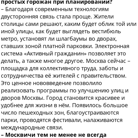
простых горожан при планировании?
– Благодаря современным технологиям
двусторонняя связь стала проще. Жители
столицы сами решают, каким будет облик той или
иной улицы, как будет выглядеть вестибюль
метро, установят ли шлагбаумы во дворах,
ставших зоной платной парковки. Электронная
система «Активный гражданин» позволяет это
делать, а также многое другое. Москва сейчас –
площадка для коллективного труда, заботы и
сотрудничества её жителей с правительством.
Это ценное нововведение позволило
реализовать программы по улучшению улиц и
дворов Москвы. Город становится красивее и
удобнее для жизни в нём. Появилось большое
число пешеходных зон, благоустраиваются
парки, проводятся фестивали, налаживаются
международные связи.
– Москвичи тем не менее не всегда