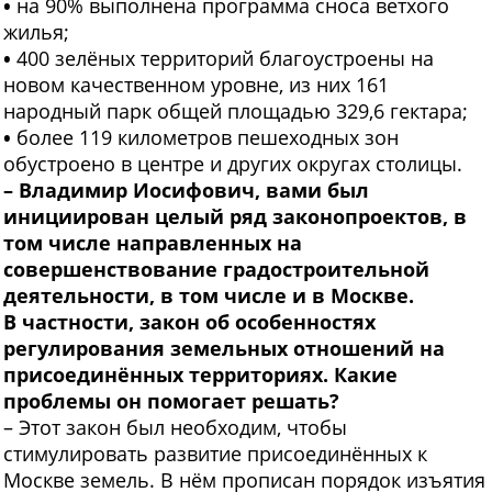
•
на 90% выполнена программа сноса ветхого
жилья;
•
400 зелёных территорий благоустроены на
новом качественном уровне, из них 161
народный парк общей площадью 329,6 гектара;
•
более 119 километров пешеходных зон
обустроено в центре и других округах столицы.
– Владимир Иосифович, вами был
инициирован целый ряд законопроектов, в
том числе направленных на
совершенствование градостроительной
деятельности, в том числе и в Москве.
В частности, закон об особенностях
регулирования земельных отношений на
присоединённых территориях. Какие
проблемы он помогает решать?
– Этот закон был необходим, чтобы
стимулировать развитие присоединённых к
Москве земель. В нём прописан порядок изъятия