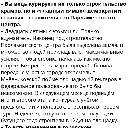
– Вы ведь курируете не только строительство
храмов, но и «главный символ демократии
страны» – строительство Парламентского
центра.
– Двадцать лет мы к этому шли. Только
вдумайтесь. Наконец под строительство
Парламентского центра была выделена земля, и
множество людей прикладывают максимальные
усилия, чтобы стройка началась как можно
скорее. Без решения мэра города Собянина о
передаче участка городских земель в
Мнёвниковской пойме площадью 17 гектаров в
федеральное пользование это было бы
невозможно. В следующем месяце подведём
итоги второго этапа конкурса с учётом
предложений и поправок, внесённых в первом
туре. Надеемся, что уже в первом полугодии
будущего года строители выйдут на площадку.
– То есть изменения в городском