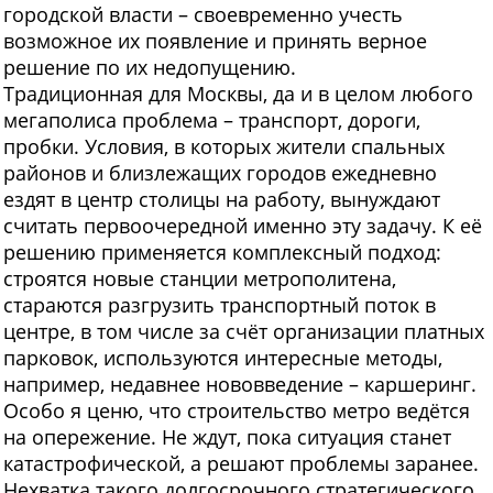
городской власти – своевременно учесть
возможное их появление и принять верное
решение по их недопущению.
Традиционная для Москвы, да и в целом любого
мегаполиса проблема – транспорт, дороги,
пробки. Условия, в которых жители спальных
районов и близлежащих городов ежедневно
ездят в центр столицы на работу, вынуждают
считать первоочередной именно эту задачу. К её
решению применяется комплексный подход:
строятся новые станции метрополитена,
стараются разгрузить транспортный поток в
центре, в том числе за счёт организации платных
парковок, используются интересные методы,
например, недавнее нововведение – каршеринг.
Особо я ценю, что строительство метро ведётся
на опережение. Не ждут, пока ситуация станет
катастрофической, а решают проблемы заранее.
Нехватка такого долгосрочного стратегического