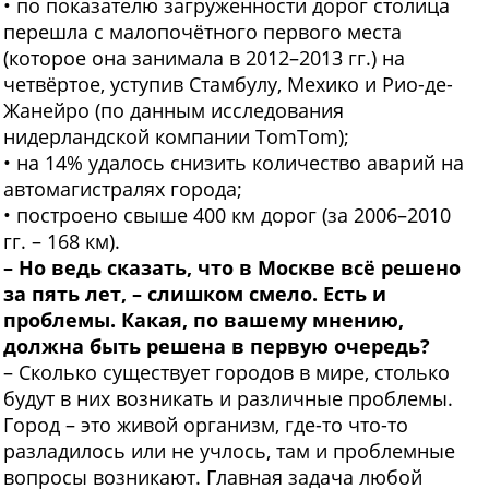
• по показателю загруженности дорог столица
перешла с малопочётного первого места
(которое она занимала в 2012–2013 гг.) на
четвёртое, уступив Стамбулу, Мехико и Рио-де-
Жанейро (по данным исследования
нидерландской компании TomTom);
• на 14% удалось снизить количество аварий на
автомагистралях города;
• построено свыше 400 км дорог (за 2006–2010
гг. – 168 км).
– Но ведь сказать, что в Москве всё решено
за пять лет, – слишком смело. Есть и
проблемы. Какая, по вашему мнению,
должна быть решена в первую очередь?
– Сколько существует городов в мире, столько
будут в них возникать и различные проблемы.
Город – это живой организм, где-то что-то
разладилось или не учлось, там и проблемные
вопросы возникают. Главная задача любой