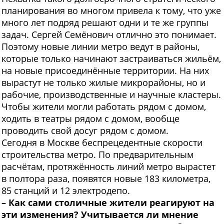
планирования во многом привела к тому, что уже
много лет подряд решают одни и те же группы
задач. Сергей Семёнович отлично это понимает.
Поэтому новые линии метро ведут в районы,
которые только начинают застраиваться жильём,
на новые присоединённые территории. На них
вырастут не только жилые микрорайоны, но и
рабочие, производственные и научные кластеры.
Чтобы жители могли работать рядом с домом,
ходить в театры рядом с домом, вообще
проводить свой досуг рядом с домом.
Сегодня в Москве беспрецедентные скорости
строительства метро. По предварительным
расчётам, протяжённость линий метро вырастет
в полтора раза, появятся новые 183 километра,
85 станций и 12 электродепо.
– Как сами столичные жители реагируют на
эти изменения? Учитывается ли мнение