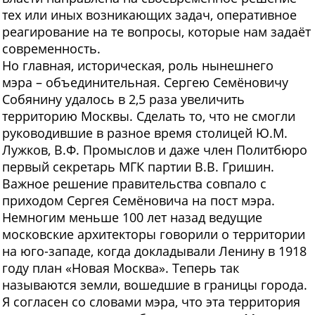
тех или иных возникающих задач, оперативное
реагирование на те вопросы, которые нам задаёт
современность.
Но главная, историческая, роль нынешнего
мэра – объединительная. Сергею Семёновичу
Собянину удалось в 2,5 раза увеличить
территорию Москвы. Сделать то, что не смогли
руководившие в разное время столицей Ю.М.
Лужков, В.Ф. Промыслов и даже член Политбюро
первый секретарь МГК партии В.В. Гришин.
Важное решение правительства совпало с
приходом Сергея Семёновича на пост мэра.
Немногим меньше 100 лет назад ведущие
московские архитекторы говорили о территории
на юго-западе, когда докладывали Ленину в 1918
году план «Новая Москва». Теперь так
называются земли, вошедшие в границы города.
Я согласен со словами мэра, что эта территория