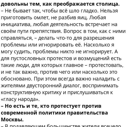
довольны тем, как преображается столица.
– Не бывает так, чтобы всё шло гладко. Нельзя
приготовить омлет, не разбив яиц. Любая
инициатива, любая деятельность встречает на
своём пути препятствия. Вопрос в том, как с ними
справляться, – делать что-то для разрешения
проблемы или игнорировать её. Насколько я
могу судить, проблемы никто не игнорирует. А
для пустословных протестов и возмущений есть
такие люди, для которых главное – протестовать,
и не так важно, против чего или насколько это
обосновано. При этом всегда важно наладить с
жителями двусторонний диалог, воспринимать
конструктивную критику и прислушиваться к
«гласу народа».
– Но есть и те, кто протестует против
современной политики правительства
Москвы.
– В подавляющем большинстве жители всецело