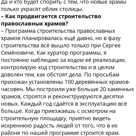
Да и кто будет спорить с тем, что новые храмы
только украсят облик столицы.
– Как продвигается строительство
православных храмов?
– Программа строительства православных
храмов планировалась ещё давно, но в фазу
строительства всё вышло только при Сергее
Семёновиче. Как куратор программы, я
постоянно наблюдаю за ходом её реализации,
контролирую ход строительства и в целом
доволен тем, как обстоят дела. По просьбам
прихожан установлены 100 деревянных храмов-
часовен. Мы построили уже больше 20 каменных
храмов, строятся и реконструируются десятки
новых. Каждый год сдаётся в эксплуатацию всё
больше. Когда приезжаешь с осмотром на
строительную площадку, приятно видеть
искреннюю радость людей от того, что в их
районе по нашей программе строится храм.