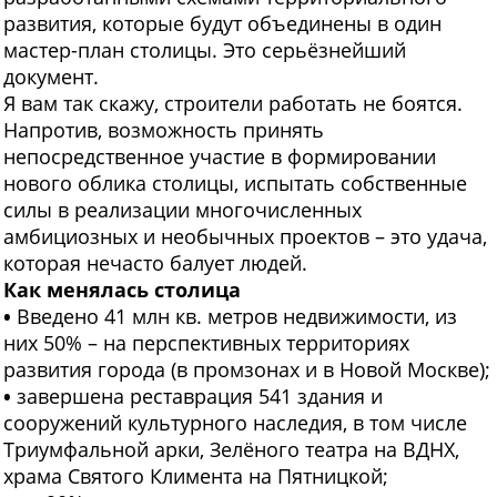
развития, которые будут объединены в один
мастер-план столицы. Это серьёзнейший
документ.
Я вам так скажу, строители работать не боятся.
Напротив, возможность принять
непосредственное участие в формировании
нового облика столицы, испытать собственные
силы в реализации многочисленных
амбициозных и необычных проектов – это удача,
которая нечасто балует людей.
Как менялась столица
•
Введено 41 млн кв. метров недвижимости, из
них 50% – на перспективных территориях
развития города (в промзонах и в Новой Москве);
•
завершена реставрация 541 здания и
сооружений культурного наследия, в том числе
Триумфальной арки, Зелёного театра на ВДНХ,
храма Святого Климента на Пятницкой;