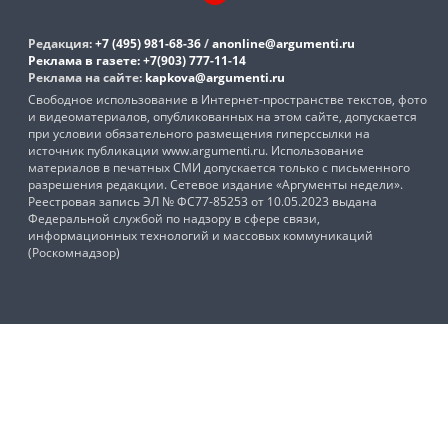
Редакция:
+7 (495) 981-68-36
/
anonline@argumenti.ru
Реклама в газете:
+7(903) 777-11-14
Реклама на сайте:
kapkova@argumenti.ru
Свободное использование в Интернет-пространстве текстов, фото
и видеоматериалов, опубликованных на этом сайте, допускается
при условии обязательного размещения гиперссылки на
источник публикации www.argumenti.ru. Использование
материалов в печатных СМИ допускается только с письменного
разрешения редакции. Сетевое издание «Аргументы недели».
Реестровая запись ЭЛ № ФС77-85253 от 10.05.2023 выдана
Федеральной службой по надзору в сфере связи,
информационных технологий и массовых коммуникаций
(Роскомнадзор)