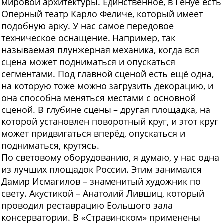
мировой архитектуры. Единственное, в Генуе есть
Оперный театр Карло Феличе, который имеет
подобную арку. У нас самое передовое
техническое оснащение. Например, так
называемая плунжерная механика, когда вся
сцена может подниматься и опускаться
сегментами. Под главной сценой есть ещё одна,
на которую тоже можно загрузить декорацию, и
она способна меняться местами с основной
сценой. В глубине сцены – другая площадка, на
которой установлен поворотный круг, и этот круг
может придвигаться вперёд, опускаться и
подниматься, крутясь.
По световому оборудованию, я думаю, у нас одна
из лучших площадок России. Этим занимался
Дамир Исмагилов – знаменитый художник по
свету. Акустикой – Анатолий Лившиц, который
проводил реставрацию Большого зала
консерватории. В «Стравинском» применены