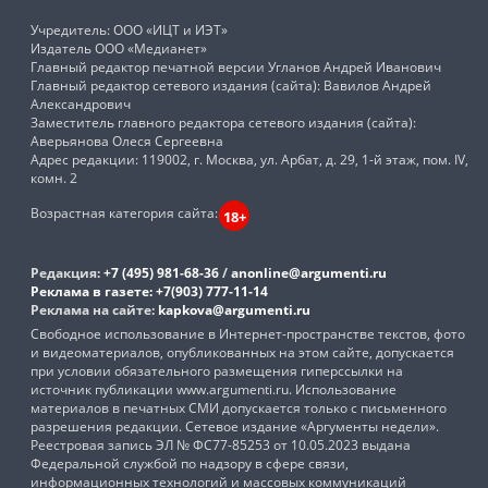
Учредитель: ООО «ИЦТ и ИЭТ»
Издатель ООО «Медианет»
Главный редактор печатной версии Угланов Андрей Иванович
Главный редактор сетевого издания (сайта): Вавилов Андрей
Александрович
Заместитель главного редактора сетевого издания (сайта):
Аверьянова Олеся Сергеевна
Адрес редакции: 119002, г. Москва, ул. Арбат, д. 29, 1-й этаж, пом. IV,
комн. 2
Возрастная категория сайта:
18+
Редакция:
+7 (495) 981-68-36
/
anonline@argumenti.ru
Реклама в газете:
+7(903) 777-11-14
Реклама на сайте:
kapkova@argumenti.ru
Свободное использование в Интернет-пространстве текстов, фото
и видеоматериалов, опубликованных на этом сайте, допускается
при условии обязательного размещения гиперссылки на
источник публикации www.argumenti.ru. Использование
материалов в печатных СМИ допускается только с письменного
разрешения редакции. Сетевое издание «Аргументы недели».
Реестровая запись ЭЛ № ФС77-85253 от 10.05.2023 выдана
Федеральной службой по надзору в сфере связи,
информационных технологий и массовых коммуникаций