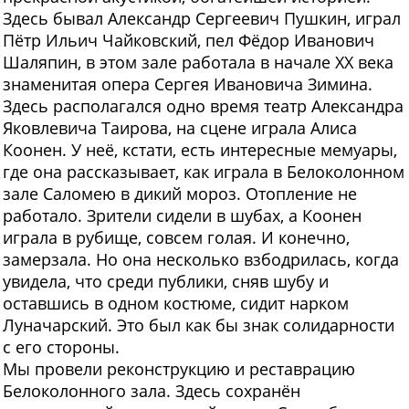
Здесь бывал Александр Сергеевич Пушкин, играл
Пётр Ильич Чайковский, пел Фёдор Иванович
Шаляпин, в этом зале работала в начале XX века
знаменитая опера Сергея Ивановича Зимина.
Здесь располагался одно время театр Александра
Яковлевича Таирова, на сцене играла Алиса
Коонен. У неё, кстати, есть интересные мемуары,
где она рассказывает, как играла в Белоколонном
зале Саломею в дикий мороз. Отопление не
работало. Зрители сидели в шубах, а Коонен
играла в рубище, совсем голая. И конечно,
замерзала. Но она несколько взбодрилась, когда
увидела, что среди публики, сняв шубу и
оставшись в одном костюме, сидит нарком
Луначарский. Это был как бы знак солидарности
с его стороны.
Мы провели реконструкцию и реставрацию
Белоколонного зала. Здесь сохранён