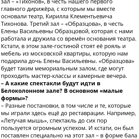
зал – «Тихонов», в честь нашего первого
главного дирижёра, с которым мы вместе
основали театр, Кирилла Клементьевича
Тихонова. Третий зал – «Образцова», в честь
Елены Васильевны Образцовой, которая с нами
работала и дружила со времён основания театра.
Кстати, в этом зале-гостиной стоят её рояль и
мебель из московской квартиры, которую нам
подарила дочь Елены Васильевны. «Образцова»
будет таким мемориальным залом, где могут
проходить мастер-классы и камерные вечера.
– А какие спектакли будут идти в
Белоколонном зале? В основном «малые
формы»?
– Разные постановки, в том числе и те, которые
мы играли здесь ещё до реставрации. Например,
«Летучая мышь», спектакль до сих пор
пользуется огромным успехом. И кстати, он был
поставлен специально на этот зал – в форме бала