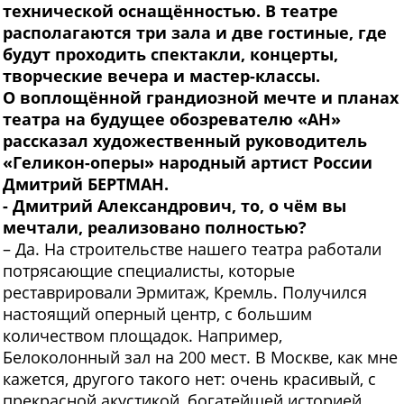
технической оснащённостью. В театре
располагаются три зала и две гостиные, где
будут проходить спектакли, концерты,
творческие вечера и мастер-классы.
О воплощённой грандиозной мечте и планах
театра на будущее обозревателю «АН»
рассказал художественный руководитель
«Геликон-оперы» народный артист России
Дмитрий БЕРТМАН.
- Дмитрий Александрович, то, о чём вы
мечтали, реализовано полностью?
– Да. На строительстве нашего театра работали
потрясающие специалисты, которые
реставрировали Эрмитаж, Кремль. Получился
настоящий оперный центр, с большим
количеством площадок. Например,
Белоколонный зал на 200 мест. В Москве, как мне
кажется, другого такого нет: очень красивый, с
прекрасной акустикой, богатейшей историей.