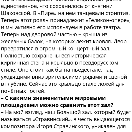
единственное, что сохранилось от княгини
Шаховской. В «Пире» на нём танцевали стриптиз.
Теперь этот рояль принадлежит «Геликон-опере»,
и мы активно его используем в работе театра.
Теперь над дворовой частью – крыша из
железных балок, на которых лежит кровля. Двор
превратился в огромный концертный зал.
Полностью сохранены вся историческая
кирпичная стена и крыльцо в псевдорусском
стиле. Оно стоит как бы на пьедестале, над
уходящими вниз зрительскими рядами и сценой
в глубине. Сейчас это крыльцо стало ложей для
почётных гостей.
– С какими знаменитыми мировыми
площадками можно сравнить этот зал?
– На мой взгляд, наш Большой зал, который будет
называться «Стравинский», в честь выдающегося
композитора Игоря Стравинского, уникален для