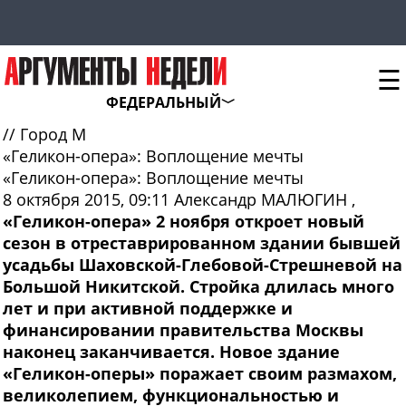
☰
ФЕДЕРАЛЬНЫЙ
//
Город М
«Геликон-опера»: Воплощение мечты
«Геликон-опера»: Воплощение мечты
8 октября 2015, 09:11
Александр МАЛЮГИН
,
«Геликон-опера» 2 ноября откроет новый
сезон в отреставрированном здании бывшей
усадьбы Шаховской-Глебовой-Стрешневой на
Большой Никитской. Стройка длилась много
лет и при активной поддержке и
финансировании правительства Москвы
наконец заканчивается. Новое здание
«Геликон-оперы» поражает своим размахом,
великолепием, функциональностью и