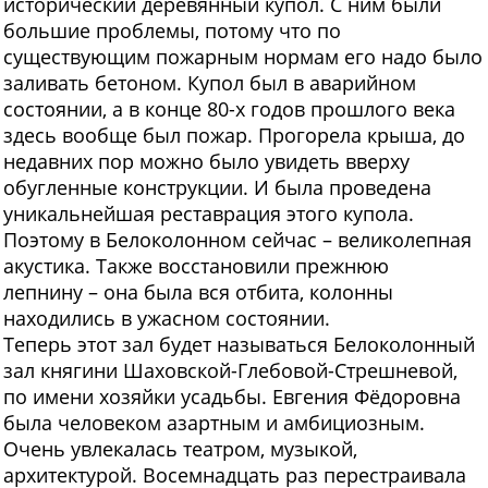
исторический деревянный купол. С ним были
большие проблемы, потому что по
существующим пожарным нормам его надо было
заливать бетоном. Купол был в аварийном
состоянии, а в конце 80-х годов прошлого века
здесь вообще был пожар. Прогорела крыша, до
недавних пор можно было увидеть вверху
обугленные конструкции. И была проведена
уникальнейшая реставрация этого купола.
Поэтому в Белоколонном сейчас – великолепная
акустика. Также восстановили прежнюю
лепнину – она была вся отбита, колонны
находились в ужасном состоянии.
Теперь этот зал будет называться Белоколонный
зал княгини Шаховской-Глебовой-Стрешневой,
по имени хозяйки усадьбы. Евгения Фёдоровна
была человеком азартным и амбициозным.
Очень увлекалась театром, музыкой,
архитектурой. Восемнадцать раз перестраивала