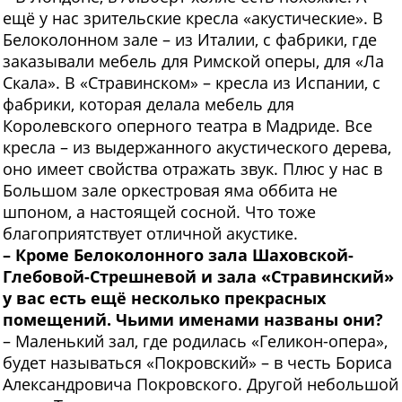
ещё у нас зрительские кресла «акустические». В
Белоколонном зале – из Италии, с фабрики, где
заказывали мебель для Римской оперы, для «Ла
Скала». В «Стравинском» – кресла из Испании, с
фабрики, которая делала мебель для
Королевского оперного театра в Мадриде. Все
кресла – из выдержанного акустического дерева,
оно имеет свойства отражать звук. Плюс у нас в
Большом зале оркестровая яма оббита не
шпоном, а настоящей сосной. Что тоже
благоприятствует отличной акустике.
– Кроме Белоколонного зала Шаховской-
Глебовой-Стрешневой и зала «Стравинский»
у вас есть ещё несколько прекрасных
помещений. Чьими именами названы они?
– Маленький зал, где родилась «Геликон-опера»,
будет называться «Покровский» – в честь Бориса
Александровича Покровского. Другой небольшой