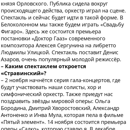
князя Орловского. Публика сидела вокруг
происходящего действа, оркестр играл на сцене.
Спектакль и сейчас будет идти в такой форме. В
Белоколонном мы также будем играть «Свадьбу
Фигаро». Здесь же состоится премьера
постановки «Доктор Гааз» современного
композитора Алексея Сергунина на либретто
Людмилы Улицкой. Спектакль поставит Денис
Азаров, очень популярный молодой режиссёр.
– Каким спектаклем откроется
«Стравинский»?
– 2 ноября начнётся серия гала-концертов, где
будут участвовать наши солисты, хор и
симфонический оркестр. Также приедут нас
поздравить звёзды мировой оперы: Ольга
Бородина, Дмитрий Хворостовский, Александр
Антоненко и Инва Мула, которая пела в фильме
«Пятый элемент». 14 ноября состоится премьера
оперы «Садко», которую ставлю я. В декабре