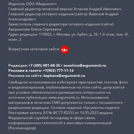
Издатель ООО «Медианет»
Главный редактор печатной версии Угланов Андрей Иванович
Главный редактор сетевого издания (сайта): Вавилов Андрей
Александрович
Заместитель главного редактора сетевого издания (сайта):
Аверьянова Олеся Сергеевна
Адрес редакции: 119002, г. Москва, ул. Арбат, д. 29, 1-й этаж, пом. IV,
комн. 2
Возрастная категория сайта:
18+
Редакция:
+7 (495) 981-68-36
/
anonline@argumenti.ru
Реклама в газете:
+7(903) 777-11-14
Реклама на сайте:
kapkova@argumenti.ru
Свободное использование в Интернет-пространстве текстов, фото
и видеоматериалов, опубликованных на этом сайте, допускается
при условии обязательного размещения гиперссылки на
источник публикации www.argumenti.ru. Использование
материалов в печатных СМИ допускается только с письменного
разрешения редакции. Сетевое издание «Аргументы недели».
Реестровая запись ЭЛ № ФС77-85253 от 10.05.2023 выдана
Федеральной службой по надзору в сфере связи,
информационных технологий и массовых коммуникаций
(Роскомнадзор)