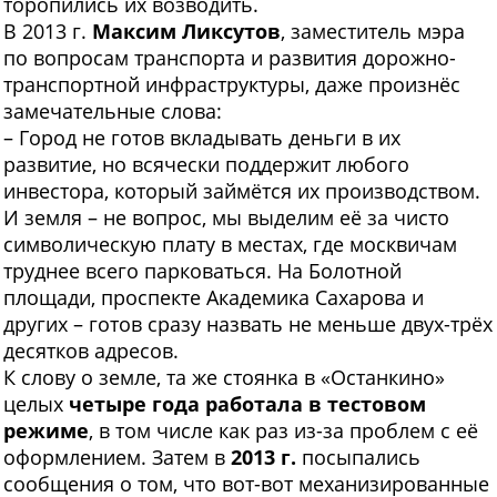
торопились их возводить.
В 2013 г.
Максим Ликсутов
, заместитель мэра
по вопросам транспорта и развития дорожно-
транспортной инфраструктуры, даже произнёс
замечательные слова:
– Город не готов вкладывать деньги в их
развитие, но всячески поддержит любого
инвестора, который займётся их производством.
И земля – не вопрос, мы выделим её за чисто
символическую плату в местах, где москвичам
труднее всего парковаться. На Болотной
площади, проспекте Академика Сахарова и
других – готов сразу назвать не меньше двух-трёх
десятков адресов.
К слову о земле, та же стоянка в «Останкино»
целых
четыре года работала в тестовом
режиме
, в том числе как раз из-за проблем с её
оформлением. Затем в
2013 г.
посыпались
сообщения о том, что вот-вот механизированные