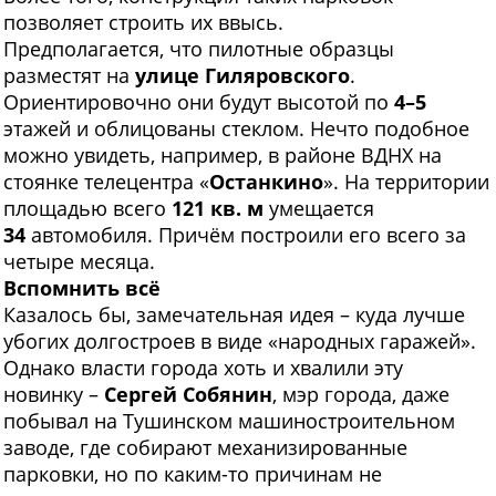
позволяет строить их ввысь.
Предполагается, что пилотные образцы
разместят на
улице Гиляровского
.
Ориентировочно они будут высотой по
4–5
этажей и облицованы стеклом. Нечто подобное
можно увидеть, например, в районе ВДНХ на
стоянке телецентра «
Останкино
». На территории
площадью всего
121 кв. м
умещается
34
автомобиля. Причём построили его всего за
четыре месяца.
Вспомнить всё
Казалось бы, замечательная идея – куда лучше
убогих долгостроев в виде «народных гаражей».
Однако власти города хоть и хвалили эту
новинку –
Сергей Собянин
, мэр города, даже
побывал на Тушинском машиностроительном
заводе, где собирают механизированные
парковки, но по каким-то причинам не