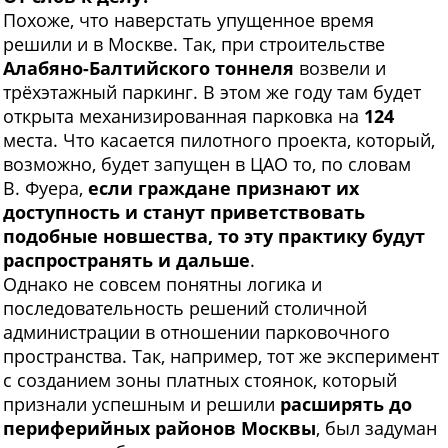
Похоже, что наверстать упущенное время
решили и в Москве. Так, при строительстве
Алабяно-Балтийского тоннеля
возвели и
трёхэтажный паркинг. В этом же году там будет
открыта механизированная парковка на
124
места. Что касается пилотного проекта, который,
возможно, будет запущен в ЦАО то, по словам
В. Фуера,
если граждане признают их
доступность и станут приветствовать
подобные новшества, т
о эту практику будут
распространять и дальше
.
Однако не совсем понятны логика и
последовательность решений столичной
администрации в отношении парковочного
пространства. Так, например, тот же эксперимент
с созданием зоны платных стоянок, который
признали успешным и решили
расширять до
периферийных районов Москвы
, был задуман