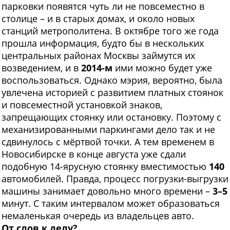
парковки появятся чуть ли не повсеместно в
столице – и в старых домах, и около новых
станций метрополитена. В октябре того же года
прошла информация, будто бы в нескольких
центральных районах Москвы займутся их
возведением, и в
2014-м
ими можно будет уже
воспользоваться. Однако мэрия, вероятно, была
увлечена историей с развитием платных стоянок
и повсеместной установкой знаков,
запрещающих стоянку или остановку. Поэтому с
механизированными паркингами дело так и не
сдвинулось с мёртвой точки. А тем временем в
Новосибирске в конце августа уже сдали
подобную 14-ярусную стоянку вместимостью
140
автомобилей. Правда, процесс погрузки-выгрузки
машины занимает довольно много времени –
3–5
минут. С таким интервалом может образоваться
немаленькая очередь из владельцев авто.
От слов
к делу?