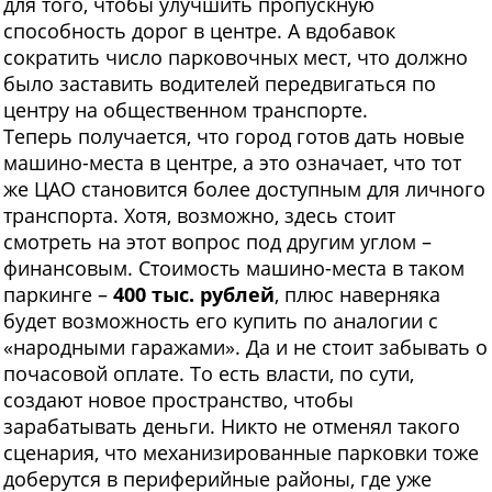
для того, чтобы улучшить пропускную
способность дорог в центре. А вдобавок
сократить число парковочных мест, что должно
было заставить водителей передвигаться по
центру на общественном транспорте.
Теперь получается, что город готов дать новые
машино-места в центре, а это означает, что тот
же ЦАО становится более доступным для личного
транспорта. Хотя, возможно, здесь стоит
смотреть на этот вопрос под другим углом –
финансовым. Стоимость машино-места в таком
паркинге –
400 тыс. рублей
, плюс наверняка
будет возможность его купить по аналогии с
«народными гаражами». Да и не стоит забывать о
почасовой оплате. То есть власти, по сути,
создают новое пространство, чтобы
зарабатывать деньги. Никто не отменял такого
сценария, что механизированные парковки тоже
доберутся в периферийные районы, где уже