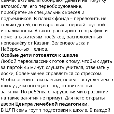
автомобиля, его переоборудование,
приобретение специальных кресел и
подъёмников. В планах фонда – перевозить не
только детей, но и взрослых с первой группой
инвалидности. А также расширить географию и
помогать жителям посёлков, расположенных
неподалёку от Казани, Зеленодольска и
Набережных Челнов.
Особые дети
готовятся к школе
Любой первоклассник готов к тому, чтобы сидеть
за партой 45 минут, слушать учителя, отвечать у
доски, более-менее справляться со стрессом.
Чтобы освоить эти навыки, перед поступлением в
школу дети посещают подготовительные
занятия. Но ребёнка с нарушениями в развитии
на такие занятия не примут. Для него открыты
двери
Центра лечебной педагогики
.
В ЦЛП семь групп подготовки к школе. В каждой