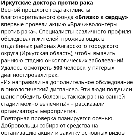
Иркутские доктора против рака
Весной прошлого года активисты
благотворительного фонда
«Близко к сердцу»
впервые провели акцию «Врачи-волонтёры
против рака». Специалисты различного профиля
обследовали жителей, проживающих в
отдалённых районах Ангарского городского
округа (Иркутская область), чтобы выявить
раннюю стадию онкологических заболеваний.
Удалось осмотреть
500
человек, у пятерых
диагностировали рак.
«Их направили на дополнительное обследование
в онкологический диспансер. Эти люди получили
шанс победить болезнь, так как рак на ранней
стадии можно вылечить!» – рассказали
организаторы мероприятия.
Повторная проверка планируется осенью.
Добровольцы собирают средства на
организацию акции и закупку основных видов