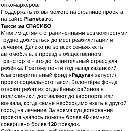
онкомаркеров.
Поддержать их вы можете на странице проекта
на сайте
Planeta
.
ru
.
Такси за СПАСИБО
Многим детям с ограниченными возможностями
трудно добираться до мест реабилитации и
лечения. Далеко не во всех семьях есть
автомобиль, а проезд в общественном
транспорте – это дополнительный стресс для
ребёнка. Поэтому почти год назад казанский
благотворительный фонд
«Радуга»
запустил
проект социального такси. Волонтёры фонда
отвозят ребят из отдалённых районов в
поликлиники, доставляют до аэропорта или
вокзала, когда семье необходимо ехать в другой
город на лечение. За время существования
проекта удалось помочь более
40
семьям,
совершено более
120
поездок.
Сейчас активисты собирают деньги на покупку