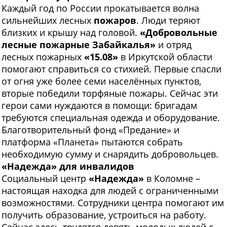
Каждый год по России прокатывается волна
сильнейших лесных
пожаров
. Люди теряют
близких и крышу над головой.
«Добровольные
лесные пожарные Забайкалья»
и отряд
лесных пожарных
«15.08»
в Иркутской области
помогают справиться со стихией. Первые спасли
от огня уже более семи населённых пунктов,
вторые победили торфяные пожары. Сейчас эти
герои сами нуждаются в помощи: бригадам
требуются специальная одежда и оборудование.
Благотворительный фонд «Предание» и
платформа «Планета» пытаются собрать
необходимую сумму и снарядить добровольцев.
«Надежда»
для инвалидов
Социальный центр
«Надежда»
в Коломне –
настоящая находка для людей с ограниченными
возможностями. Сотрудники центра помогают им
получить образование, устроиться на работу.
Сейчас здесь трудятся девять молодых людей с