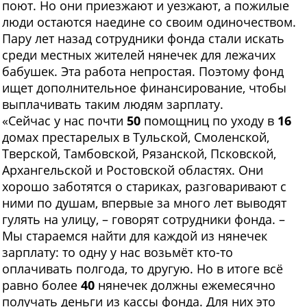
поют. Но они приезжают и уезжают, а пожилые
люди остаются наедине со своим одиночеством.
Пару лет назад сотрудники фонда стали искать
среди местных жителей нянечек для лежачих
бабушек. Эта работа непростая. Поэтому фонд
ищет дополнительное финансирование, чтобы
выплачивать таким людям зарплату.
«Сейчас у нас почти
50
помощниц по уходу в
16
домах престарелых в Тульской, Смоленской,
Тверской, Тамбовской, Рязанской, Псковской,
Архангельской и Ростовской областях. Они
хорошо заботятся о стариках, разговаривают с
ними по душам, впервые за много лет выводят
гулять на улицу, – говорят сотрудники фонда. –
Мы стараемся найти для каждой из нянечек
зарплату: то одну у нас возьмёт кто-то
оплачивать полгода, то другую. Но в итоге всё
равно более
40
нянечек должны ежемесячно
получать деньги из кассы фонда. Для них это