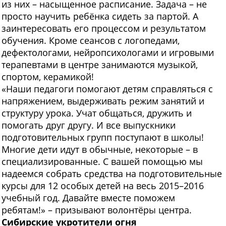
из них – насыщенное расписание. Задача – не
просто научить ребёнка сидеть за партой. А
заинтересовать его процессом и результатом
обучения. Кроме сеансов с логопедами,
дефектологами, нейропсихологами и игровыми
терапевтами в центре занимаются музыкой,
спортом, керамикой!
«Наши педагоги помогают детям справляться с
напряжением, выдерживать режим занятий и
структуру урока. Учат общаться, дружить и
помогать друг другу. И все выпускники
подготовительных групп поступают в школы!
Многие дети идут в обычные, некоторые – в
специализированные. С вашей помощью мы
надеемся собрать средства на подготовительные
курсы для 12 особых детей на весь 2015–2016
учебный год. Давайте вместе поможем
ребятам!» – призывают волонтёры центра.
Сибирские
укротители огня