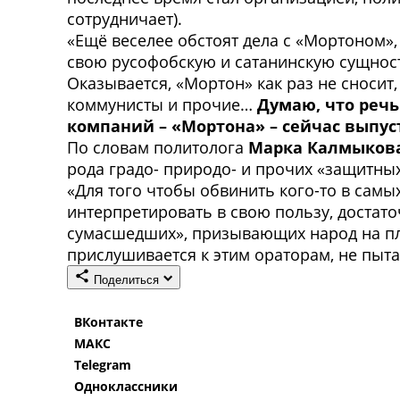
сотрудничает).
«Ещё веселее обстоят дела с «Мортоном»
свою русофобскую и сатанинскую сущность
Оказывается, «Мортон» как раз не сносит,
коммунисты и прочие…
Думаю, что речь
компаний – «Мортона» – сейчас выпу
По словам политолога
Марка Калмыков
рода градо- природо- и прочих «защитных
«Для того чтобы обвинить кого-то в самы
интерпретировать в свою пользу, достат
сумасшедших», призывающих народ на пл
прислушивается к этим ораторам, не пыта
Поделиться
ВКонтакте
МАКС
Telegram
Одноклассники