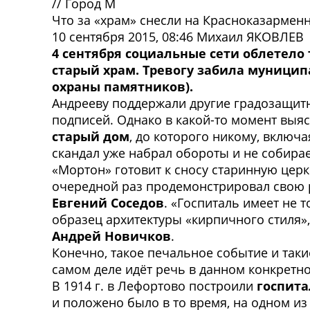
//
Город М
Что за «храм» снесли на Красноказармен
10 сентября 2015, 08:46
Михаил ЯКОВЛЕВ
4 сентября социальные сети облетело
старый храм. Тревогу забила муницип
охраны памятников).
Андрееву поддержали другие градозащитн
подписей. Однако в какой-то момент выяс
старый дом
, до которого никому, включ
скандал уже набрал обороты и не собирае
«Мортон» готовит к сносу старинную церк
очередной раз продемонстрировал свою 
Евгений Соседов
. «Госпиталь имеет не
образец архитектуры «кирпичного стиля»
Андрей Новичков
.
Конечно, такое печальное событие и таки
самом деле идёт речь в данном конкретн
В 1914 г. в Лефортово построили
госпита
и положено было в то время, на одном и