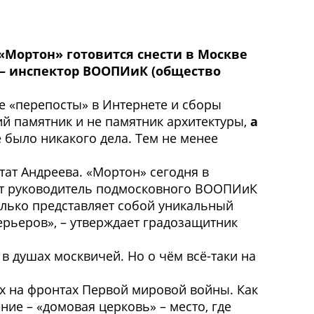
«Мортон» готовится снести в Москве
 – инспектор ВООПИиК (общество
е «перепосты» в Интернете и сборы
ий памятник и не памятник архитектуры,
а
 было никакого дела. Тем не менее
тат Андреева
. «Мортон» сегодня в
т руководитель подмосковного ВООПИиК
олько представляет собой уникальный
ерьеров», –
утверждает градозащитник
 в душах москвичей. Но о чём всё-таки на
х на фронтах Первой мировой войны. Как
ие – «домовая церковь» – место, где