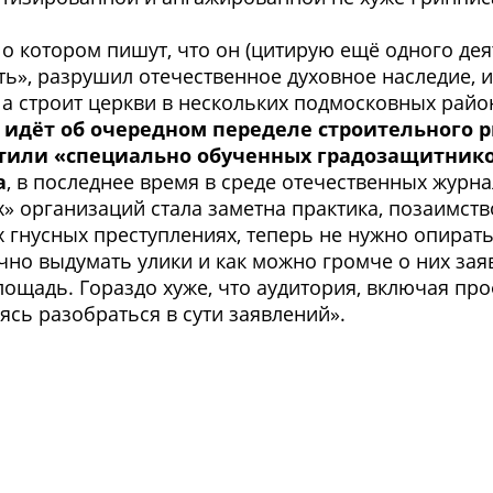
, о котором пишут, что он (цитирую ещё одного д
», разрушил отечественное духовное наследие, и 
 а строит церкви в нескольких подмосковных район
 идёт об очередном переделе строительного 
стили «специально обученных градозащитник
а
, в последнее время в среде отечественных журн
» организаций стала заметна практика, позаимств
х гнусных преступлениях, теперь не нужно опирать
очно выдумать улики и как можно громче о них за
ощадь. Гораздо хуже, что аудитория, включая пр
ясь разобраться в сути заявлений».