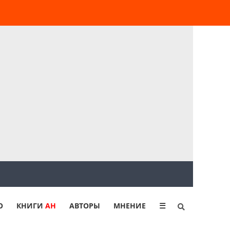
Ю
КНИГИ
АН
АВТОРЫ
МНЕНИЕ
☰