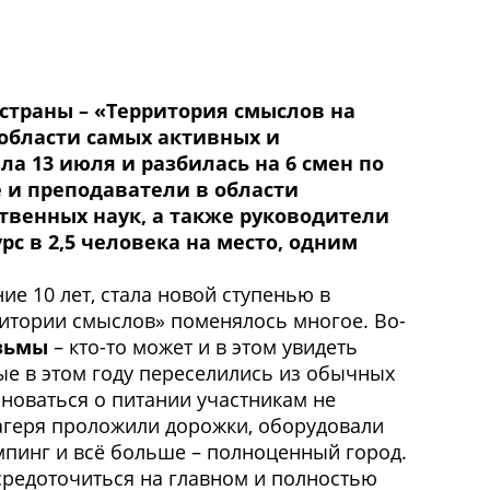
страны – «Территория смыслов на
области самых активных и
а 13 июля и разбилась на 6 смен по
 и преподаватели в области
твенных наук, а также руководители
 в 2,5 человека на место, одним
ие 10 лет, стала новой ступенью в
итории смыслов» поменялось многое. Во-
язьмы
– кто-то может и в этом увидеть
е в этом году переселились из обычных
новаться о питании участникам не
агеря проложили дорожки, оборудовали
пинг и всё больше – полноценный город.
осредоточиться на главном и полностью