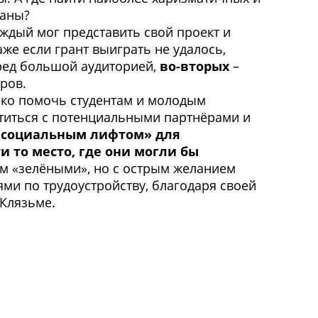
раны?
ждый мог представить свой проект и
же если грант выиграть не удалось,
ред большой аудиторией,
во-вторых
–
ров.
ько помочь студентам и молодым
етиться с потенциальными партнёрами и
«социальным лифтом» для
 то место, где они могли бы
сем «зелёными», но с острым желанием
ми по трудоустройству, благодаря своей
 Клязьме.