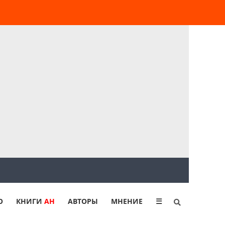
Ю
КНИГИ
АН
АВТОРЫ
МНЕНИЕ
☰