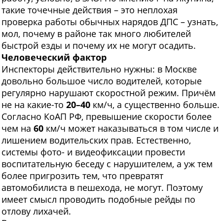
такие точечные действия – это неплохая
проверка работы обычных нарядов ДПС – узнать,
мол, почему в районе так много любителей
быстрой езды и почему их не могут осадить.
Человеческий фактор
Инспекторы действительно нужны: в Москве
довольно большое число водителей, которые
регулярно нарушают скоростной режим. Причём
не на какие-то
20–40
км/ч, а существенно больше.
Согласно КоАП РФ, превышение скорости более
чем на
60
км/ч может наказываться в том числе и
лишением водительских прав. Естественно,
системы фото- и видеофиксации провести
воспитательную беседу с нарушителем, а уж тем
более пригрозить тем, что превратят
автомобилиста в пешехода, не могут. Поэтому
имеет смысл проводить подобные рейды по
отлову лихачей.