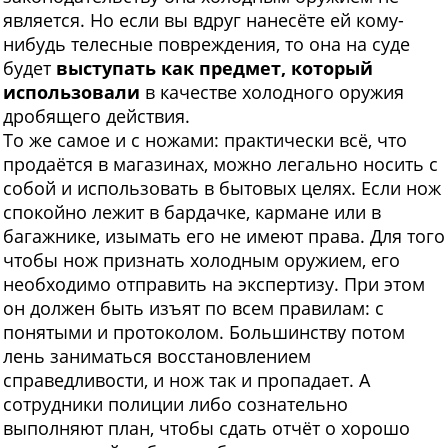
является. Но если вы вдруг нанесёте ей кому-
нибудь телесные повреждения, то она на суде
будет
выступать как предмет, который
использовали
в качестве холодного оружия
дробящего действия.
То же самое и с ножами: практически всё, что
продаётся в магазинах, можно легально носить с
собой и использовать в бытовых целях. Если нож
спокойно лежит в бардачке, кармане или в
багажнике, изымать его не имеют права. Для того
чтобы нож признать холодным оружием, его
необходимо отправить на экспертизу. При этом
он должен быть изъят по всем правилам: с
понятыми и протоколом. Большинству потом
лень заниматься восстановлением
справедливости, и нож так и пропадает. А
сотрудники полиции либо сознательно
выполняют план, чтобы сдать отчёт о хорошо