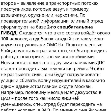
второе – выявление в транспортных потоках
преступников, которые везут, к примеру,
взрывчатку, оружие или наркотики. По
предварительной информации, элитный отряд
сформируют на базе
2-го спецбатальона
ГИБДД
. Ожидается, что в его состав войдёт около
100
человек, а вдобавок каждый экипаж усилят
двумя сотрудниками ОМОНа. Подготовленные
бойцы нужны как раз для того, чтобы проводить
работу с подозрительными автомобилями.
Новая рота совместно с другими нарядами ДПС
станет проводить еженедельные рейды. Чтобы
не распылять силы, они будут патрулировать
улицы и сбивать волну нарушителей в каком-то
одном административном округе Москвы.
Например, половину месяца идёт дежурство в
ЦАО – после того как число лихачей
уменьшилось, спецотряд будет переходить на
работу, условно, в ЗАО. По мнению г-на Якунина,