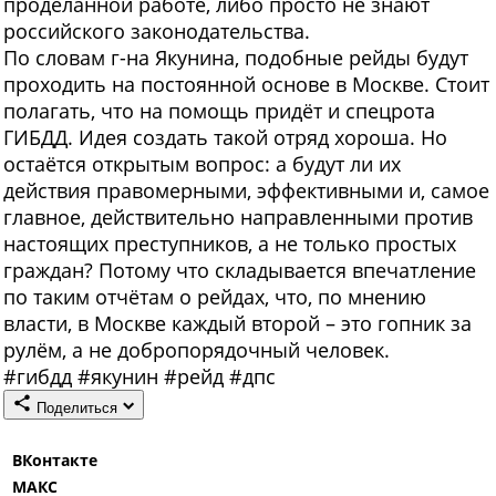
проделанной работе, либо просто не знают
российского законодательства.
По словам г-на Якунина, подобные рейды будут
проходить на постоянной основе в Москве. Стоит
полагать, что на помощь придёт и спецрота
ГИБДД. Идея создать такой отряд хороша. Но
остаётся открытым вопрос: а будут ли их
действия правомерными, эффективными и, самое
главное, действительно направленными против
настоящих преступников, а не только простых
граждан? Потому что складывается впечатление
по таким отчётам о рейдах, что, по мнению
власти, в Москве каждый второй – это гопник за
рулём, а не добропорядочный человек.
#
гибдд
#
якунин
#
рейд
#
дпс
Поделиться
ВКонтакте
МАКС