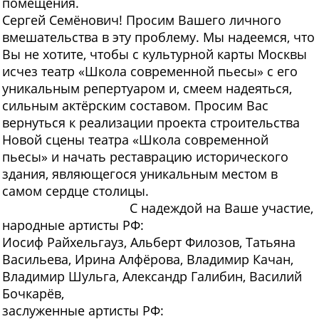
помещения.
Сергей Семёнович! Просим Вашего личного
вмешательства в эту проблему. Мы надеемся, что
Вы не хотите, чтобы с культурной карты Москвы
исчез театр «Школа современной пьесы» с его
уникальным репертуаром и, смеем надеяться,
сильным актёрским составом. Просим Вас
вернуться к реализации проекта строительства
Новой сцены театра «Школа современной
пьесы» и начать реставрацию исторического
здания, являющегося уникальным местом в
самом сердце столицы.
С надеждой на Ваше участие,
народные артисты РФ:
Иосиф Райхельгауз, Альберт Филозов, Татьяна
Васильева, Ирина Алфёрова, Владимир Качан,
Владимир Шульга, Александр Галибин, Василий
Бочкарёв,
заслуженные артисты РФ: