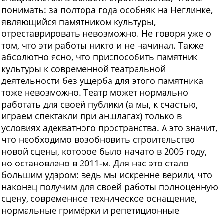
понимать: за полтора года особняк на Неглинке,
являющийся памятником культуры,
отреставрировать невозможно. Не говоря уже о
том, что эти работы никто и не начинал. Также
абсолютно ясно, что приспособить памятник
культуры к современной театральной
деятельности без ущерба для этого памятника
тоже невозможно. Театр может нормально
работать для своей публики (а мы, к счастью,
играем спектакли при аншлагах) только в
условиях адекватного пространства. А это значит,
что необходимо возобновить строительство
новой сцены, которое было начато в 2005 году,
но остановлено в 2011-м. Для нас это стало
большим ударом: ведь мы искренне верили, что
наконец получим для своей работы полноценную
сцену, современное техническое оснащение,
нормальные гримёрки и репетиционные