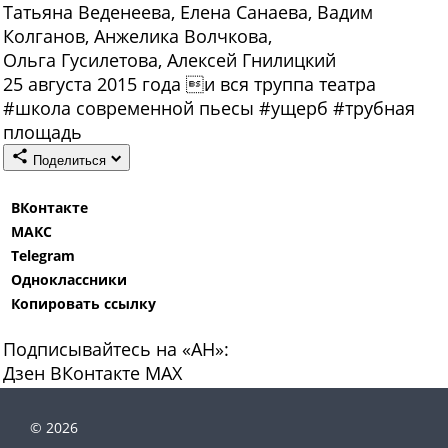
Татьяна Веденеева, Елена Санаева, Вадим
Колганов, Анжелика Волчкова,
Ольга Гусилетова, Алексей Гнилицкий
25 августа 2015 года и вся труппа театра
#
школа современной пьесы
#
ущерб
#
трубная
площадь
Поделиться
ВКонтакте
МАКС
Telegram
Одноклассники
Копировать ссылку
Подписывайтесь на «АН»:
Дзен
ВКонтакте
МАХ
© 2026