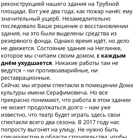
реконструкцией нашего здания на Трубной
площади. Вот уже два года, как пожар нанёс ему
значительный ущерб. Незамедлительно
последовало Ваше решение о восстановлении
здания, на это были выделены средства из
резервного фонда. Однако время идёт, но дело
не движется. Состояние здания на Неглинке,
которое мы считаем своим домом,
с каждым
днём ухудшается
. Никакие работы там не
ведутся – ни противоаварийные, ни
реставрационные.
Сейчас мы играем спектакли в помещении Дома
культуры имени Серафимовича. Но все
прекрасно понимают, что работа в этом здании
не может продолжаться долго – нам уже
известно, что театр будет играть здесь свои
спектакли всего два сезона. В 2017 году нас
попросту выгонят на улицу. Не нужно быть
специалистом в области строительства, чтобы