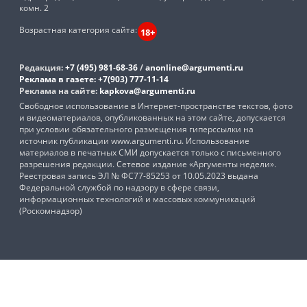
комн. 2
Возрастная категория сайта:
18+
Редакция:
+7 (495) 981-68-36
/
anonline@argumenti.ru
Реклама в газете:
+7(903) 777-11-14
Реклама на сайте:
kapkova@argumenti.ru
Свободное использование в Интернет-пространстве текстов, фото
и видеоматериалов, опубликованных на этом сайте, допускается
при условии обязательного размещения гиперссылки на
источник публикации www.argumenti.ru. Использование
материалов в печатных СМИ допускается только с письменного
разрешения редакции. Сетевое издание «Аргументы недели».
Реестровая запись ЭЛ № ФС77-85253 от 10.05.2023 выдана
Федеральной службой по надзору в сфере связи,
информационных технологий и массовых коммуникаций
(Роскомнадзор)