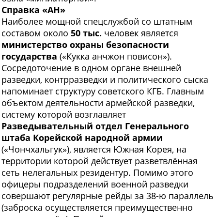
Справка «АН»
Наиболее мощной спецслужбой со штатным
составом около
50 тыс.
человек является
министерство охраны безопасности
государства
(«Кукка анчжон повисон»).
Сосредоточение в одном органе внешней
разведки, контрразведки и политического сыска
напоминает структуру советского КГБ. Главным
объектом деятельности армейской разведки,
систему которой возглавляет
Разведывательный отдел Генерального
штаба Корейской народной армии
(«Чончхальгук»), является Южная Корея, на
территории которой действует разветвлённая
сеть нелегальных резидентур. Помимо этого
офицеры подразделений военной разведки
совершают регулярные рейды за 38-ю параллель
(заброска осуществляется преимущественно