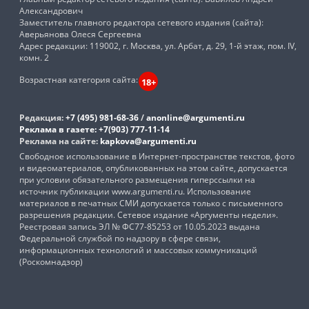
Александрович
Заместитель главного редактора сетевого издания (сайта):
Аверьянова Олеся Сергеевна
Адрес редакции: 119002, г. Москва, ул. Арбат, д. 29, 1-й этаж, пом. IV,
комн. 2
Возрастная категория сайта:
18+
Редакция:
+7 (495) 981-68-36
/
anonline@argumenti.ru
Реклама в газете:
+7(903) 777-11-14
Реклама на сайте:
kapkova@argumenti.ru
Свободное использование в Интернет-пространстве текстов, фото
и видеоматериалов, опубликованных на этом сайте, допускается
при условии обязательного размещения гиперссылки на
источник публикации www.argumenti.ru. Использование
материалов в печатных СМИ допускается только с письменного
разрешения редакции. Сетевое издание «Аргументы недели».
Реестровая запись ЭЛ № ФС77-85253 от 10.05.2023 выдана
Федеральной службой по надзору в сфере связи,
информационных технологий и массовых коммуникаций
(Роскомнадзор)