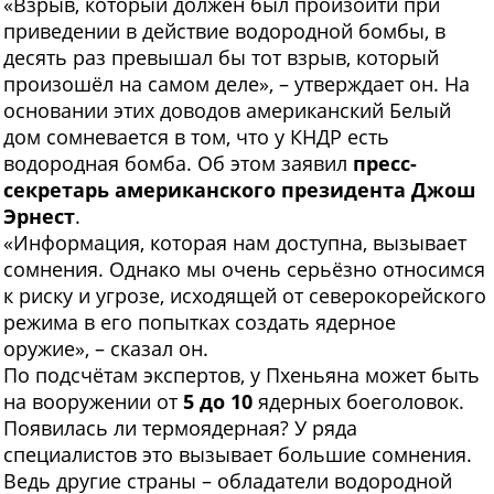
«Взрыв, который должен был произойти при
приведении в действие водородной бомбы, в
десять раз превышал бы тот взрыв, который
произошёл на самом деле», – утверждает он. На
основании этих доводов американский Белый
дом сомневается в том, что у КНДР есть
водородная бомба. Об этом заявил
пресс-
секретарь американского президента Джош
Эрнест
.
«Информация, которая нам доступна, вызывает
сомнения. Однако мы очень серьёзно относимся
к риску и угрозе, исходящей от северокорейского
режима в его попытках создать ядерное
оружие», – сказал он.
По подсчётам экспертов, у Пхеньяна может быть
на вооружении от
5 до 10
ядерных боеголовок.
Появилась ли термоядерная? У ряда
специалистов это вызывает большие сомнения.
Ведь другие страны – обладатели водородной