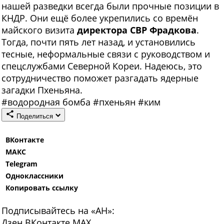
нашей разведки всегда были прочные позиции в
КНДР. Они ещё более укрепились со времён
майского визита
директора СВР Фрадкова
.
Тогда, почти пять лет назад, и установились
тесные, неформальные связи с руководством и
спецслужбами Северной Кореи. Надеюсь, это
сотрудничество поможет разгадать ядерные
загадки Пхеньяна.
#
водородная бомба
#
пхеньян
#
ким
Поделиться
ВКонтакте
МАКС
Telegram
Одноклассники
Копировать ссылку
Подписывайтесь на «АН»:
Дзен
ВКонтакте
МАХ