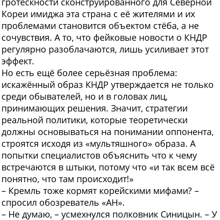
гротескности сконструированного для Северной
Кореи имиджа эта страна с её жителями и их
проблемами становится объектом стёба, а не
сочувствия. А то, что фейковые новости о КНДР
регулярно разоблачаются, лишь усиливает этот
эффект.
Но есть ещё более серьёзная проблема:
искажённый образ КНДР утверждается не только
среди обывателей, но и в головах лиц,
принимающих решения. Значит, стратегии
реальной политики, которые теоретически
должны основываться на понимании оппонента,
строятся исходя из «мультяшного» образа. А
попытки специалистов объяснить что к чему
встречаются в штыки, потому что «и так всем всё
понятно, что там происходит!»
– Кремль тоже кормят корейскими мифами? –
спросил обозреватель «АН».
– Не думаю, – усмехнулся полковник Синицын. – У