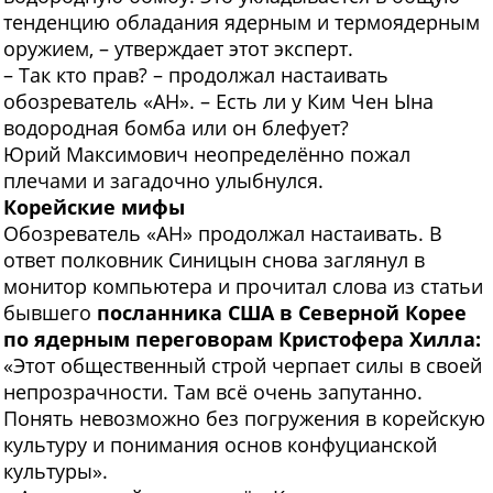
тенденцию обладания ядерным и термоядерным
оружием, – утверждает этот эксперт.
– Так кто прав? – продолжал настаивать
обозреватель «АН». – Есть ли у Ким Чен Ына
водородная бомба или он блефует?
Юрий Максимович неопределённо пожал
плечами и загадочно улыбнулся.
Корейские мифы
Обозреватель «АН» продолжал настаивать. В
ответ полковник Синицын снова заглянул в
монитор компьютера и прочитал слова из статьи
бывшего
посланника США в Северной Корее
по ядерным переговорам Кристофера Хилла:
«Этот общественный строй черпает силы в своей
непрозрачности. Там всё очень запутанно.
Понять невозможно без погружения в корейскую
культуру и понимания основ конфуцианской
культуры».