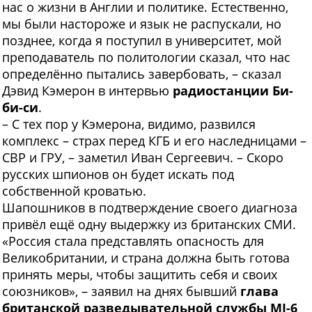
нас о жизни в Англии и политике. Естественно,
мы были настороже и язык не распускали, но
позднее, когда я поступил в университет, мой
преподаватель по политологии сказал, что нас
определённо пытались завербовать, – сказал
Дэвид Кэмерон в интервью
радиостанции Би-
би-си
.
– С тех пор у Кэмерона, видимо, развился
комплекс – страх перед КГБ и его наследницами –
СВР и ГРУ, – заметил Иван Сергеевич. – Скоро
русских шпионов он будет искать под
собственной кроватью.
Шапошников в подтверждение своего диагноза
привёл ещё одну выдержку из британских СМИ.
«Россия стала представлять опасность для
Великобритании, и страна должна быть готова
принять меры, чтобы защитить себя и своих
союзников», – заявил на днях бывший
глава
британской разведывательной службы MI-6