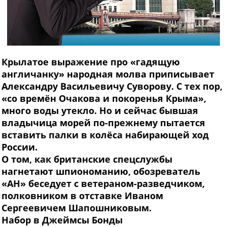
Крылатое выражение про «гадящую
англичанку» народная молва приписывает
Александру Васильевичу Суворову. С тех пор,
«со времён Очакова и покоренья Крыма»,
много воды утекло. Но и сейчас бывшая
владычица морей по-прежнему пытается
вставить палки в колёса набирающей ход
России.
О том, как британские спецслужбы
нагнетают шпиономанию, обозреватель
«АН» беседует с ветераном-разведчиком,
полковником в отставке Иваном
Сергеевичем Шапошниковым.
Набор
в Джеймсы Бонды