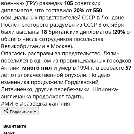
военную (ГРУ) разведку
105
советских
дипломатов, что составило
20%
от
550
официальных представителей СССР в Лондоне.
После некоторого раздумья из СССР 8 октября
были высланы
18
британских дипломатов (
20%
от
общего числа сотрудников посольства
Великобритании в Москве).
Опасаясь расправы за предательство, Лялин
поселился в одном из провинциальных городков
Англии,
много пил
и умер в 1994 г. в возрасте
57
лет от злокачественной опухоли. Но дело
изменника продолжили Гордиевский,
Литвиненко, другие перебежчики. Шпионка-
англичанка продолжает гадить.
#
МИ-6
#
разведка
#
англия
Поделиться
ВКонтакте
МАКС