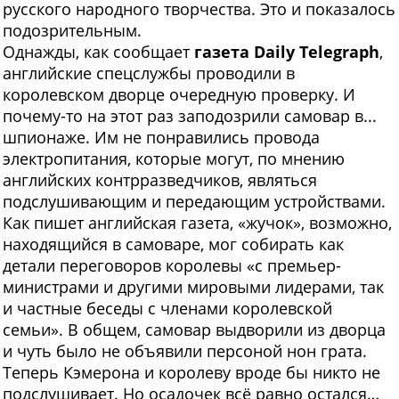
русского народного творчества. Это и показалось
подозрительным.
Однажды, как сообщает
газета Daily Telegraph
,
английские спецслужбы проводили в
королевском дворце очередную проверку. И
почему-то на этот раз заподозрили самовар в...
шпионаже. Им не понравились провода
электропитания, которые могут, по мнению
английских контрразведчиков, являться
подслушивающим и передающим устройствами.
Как пишет английская газета, «жучок», возможно,
находящийся в самоваре, мог собирать как
детали переговоров королевы «с премьер-
министрами и другими мировыми лидерами, так
и частные беседы с членами королевской
семьи». В общем, самовар выдворили из дворца
и чуть было не объявили персоной нон грата.
Теперь Кэмерона и королеву вроде бы никто не
подслушивает. Но осадочек всё равно остался…