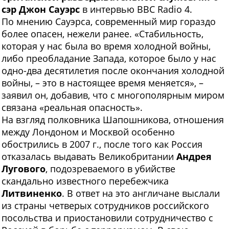
сэр Джон Сауэрс
в интервью BBC Radio 4.
По мнению Сауэрса, современный мир гораздо
более опасен, нежели ранее. «Стабильность,
которая у нас была во время холодной войны,
либо преобладание Запада, которое было у нас
одно-два десятилетия после окончания холодной
войны, – это в настоящее время меняется», –
заявил он, добавив, что с многополярным миром
связана «реальная опасность».
На взгляд полковника Шапошникова, отношения
между Лондоном и Москвой особенно
обострились в 2007 г., после того как Россия
отказалась выдавать Великобритании
Андрея
Лугового
, подозреваемого в убийстве
скандально известного перебежчика
Литвиненко
. В ответ на это англичане выслали
из страны четверых сотрудников российского
посольства и приостановили сотрудничество с