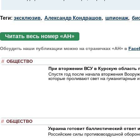
Теги:
эксклюзив
,
Александр Кондрашов
,
шпионаж
,
би
Читать весь номер «АН»
Обсудить наши публикации можно на страничках «АН» в
Face
//
ОБЩЕСТВО
При вторжении ВСУ в Курскую область 
Спустя год после начала вторжения Воору
которые проливают свет на гуманитарные 
//
ОБЩЕСТВО
Украина готовит баллистический ответ 
Российские силы противовоздушной оборон