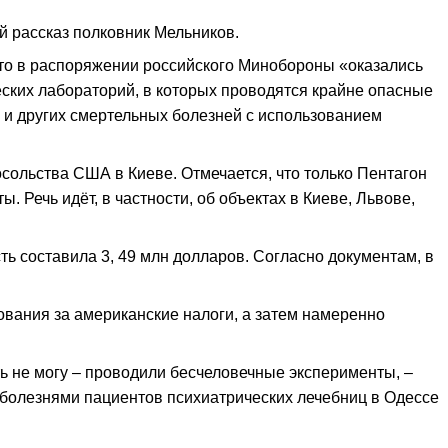
й рассказ полковник Мельников.
что в распоряжении российского Минобороны «оказались
еских лабораторий, в которых проводятся крайне опасные
 и других смертельных болезней с использованием
сольства США в Киеве. Отмечается, что только Пентагон
 Речь идёт, в частности, об объектах в Киеве, Львове,
ь составила 3, 49 млн долларов. Согласно документам, в
ания за американские налоги, а затем намеренно
ь не могу – проводили бесчеловечные эксперименты, –
 болезнями пациентов психиатрических лечебниц в Одессе