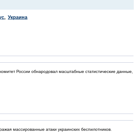
ус
,
Украина
 комитет России обнародовал масштабные статистические данные,
ажая массированные атаки украинских беспилотников.