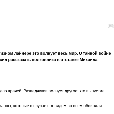
13+
изном лайнере это волнует весь мир. О тайной войне
сил рассказать полковника в отставке Михаила
ело врачей. Разведчиков волнует другое: кто выпустил
канцы, которые в случае с ковидом во всём обвиняли