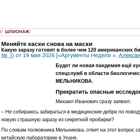
//
ШПИОНАЖ
:
Меняйте каски снова на маски
Какую заразу готовят в более чем 120 американских 
№ ()
от 19 мая 2026 [«Аргументы Недели »,
Алекса
Будет ли новая пандемия ещё ху
спецслужб в области биологичес
МЕЛЬНИКОВА.
Прекратить опасные исследо
Михаил Иванович сразу заявил:
– Не собираюсь забираться в медицинские дебри по поводу 
новую страшную заразу из секретной пробирки?
По словам полковника Мельникова, ответ на этот вопрос 
китайскую лабораторию в Ухане.