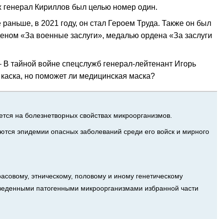
х генерал Кириллов был целью номер один.
аньше, в 2021 году, он стал Героем Труда. Также он был
рденом «За военные заслуги», медалью ордена «За заслуги
 – В тайной войне спецслужб генерал-лейтенант Игорь
 каска, но поможет ли медицинская маска?
ется на болезнетворных свойствах микроорганизмов.
ются эпидемии опасных заболеваний среди его войск и мирного
асовому, этническому, половому и иному генетическому
выведенными патогенными микроорганизмами избранной части