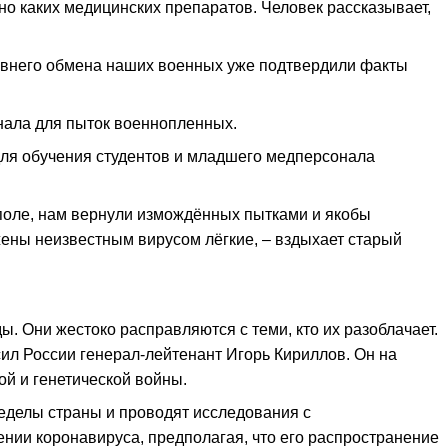
о каких медицинских препаратов. Человек рассказывает,
давнего обмена наших военных уже подтвердили факты
ала для пыток военнопленных.
для обучения студентов и младшего медперсонала
уполе, нам вернули измождённых пытками и якобы
жены неизвестным вирусом лёгкие, – вздыхает старый
. Они жестоко расправляются с теми, кто их разоблачает.
ил России генерал-лейтенант Игорь Кириллов. Он на
ой и генетической войны.
еделы страны и проводят исследования с
нии коронавируса, предполагая, что его распространение