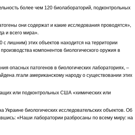
льность более чем 120 биолабораторий, подконтрольных
патогены они содержат и какие исследования проводятся»,
а и всего мира».
0 с лишним) этих объектов находится на территории
в производства компонентов биологического оружия в
ния опасных патогенов в биологических лабораториях, –
Байдена лгали американскому народу о существовании этих
ежащих или подконтрольных США «химических или
а Украине биологических исследовательских объектов. Об
авшись: «Наши лаборатории разбросаны по всему миру: на