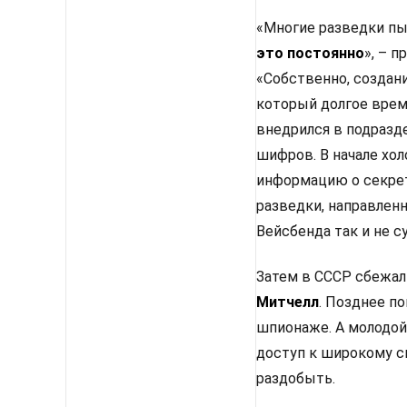
«Многие разведки пы
это постоянно
», – 
«Собственно, создани
который долгое врем
внедрился в подразд
шифров. В начале хо
информацию о секре
разведки, направленн
Вейсбенда так и не с
Затем в СССР сбежал
Митчелл
.
Позднее по
шпионаже. А молодой
доступ к широкому с
раздобыть.