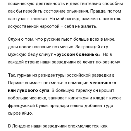
психическую деятельность и действительно способны
как бы перебить состояние опьянения. Правда, потом
наступает «ломка». На мой взгляд, заменять алкоголь
искусственной наркотой – себя не жалеть.
Слухи о том, что русские пьют больше всех в мире,
дали новое название похмелью. За границей эту
мужскую беду кличут
«русской болезнью»
. Но в
каждой стране наши разведчики её лечат по-разному.
Так, гурман из резидентуры российской разведки в
Париже снимает похмелье с помощью
чесночного
или лукового супа
. В большую тарелку он крошит
побольше чеснока, заливает кипятком и кладёт кусок
французской булки, предварительно добавив туда
сырое яйцо.
В Лондоне наши разведчики опохмеляются, как