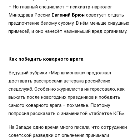
– Но главный специалист – психиатр-нарколог
Минздрава России
Евгений Брюн
советует отдать
предпочтение белому сухому. В нём меньше сивушных
примесей, и оно нанесёт наименьший вред организму.
Как победить коварного врага
Ведущий рубрики «Мир шпионажа» продолжал
доставать расспросами ветерана российских
спецслужб. Особенно журналиста интересовало, как
выжить после новогодних праздников и победить
самого коварного врага – похмелье. Поэтому
попросил рассказать о знаменитой «таблетке КГБ».
На Западе одно время много писали, что сотрудники
советской разведки от опьянения принимали