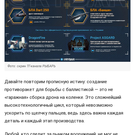
Фото: скрин ТГ-канала РЫБАРЬ
Давайте повторим прописную истину: создание
противоракет для борьбы с баллистикой — это не
«гаражная» сборка дрона на коленке. Это сложнейший
высокотехнологичный цикл, который невозможно
ускорить по щелчку пальцев, ведь здесь важна каждая
деталь и каждый этап производства.
Любой, кто следит за рынком вооружений, не мог не