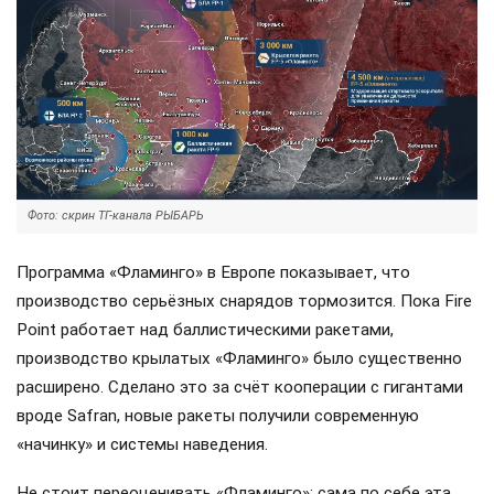
Фото: скрин ТГ-канала РЫБАРЬ
Программа «Фламинго» в Европе показывает, что
производство серьёзных снарядов тормозится. Пока Fire
Point работает над баллистическими ракетами,
производство крылатых «Фламинго» было существенно
расширено. Сделано это за счёт кооперации с гигантами
вроде Safran, новые ракеты получили современную
«начинку» и системы наведения.
Не стоит переоценивать «Фламинго»: сама по себе эта