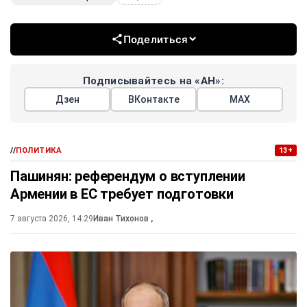
Поделиться
Подписывайтесь на «АН»:
Дзен
ВКонтакте
МАХ
//
ПОЛИТИКА
13+
Пашинян: референдум о вступлении
Армении в ЕС требует подготовки
7 августа 2026, 14:29
Иван Тихонов
,