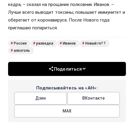
кедра, – сказал на прощание полковник Иванов. –
Лучше всего выводит токсины, повышает иммунитет и
оберегает от коронавируса. После Нового года
приглашаю попариться.
Россия
разведка
Иванов
Новый го? ?
#
#
#
#
алкоголь
#
Поделиться
Подписывайтесь на «АН»:
Дзен
ВКонтакте
МАХ