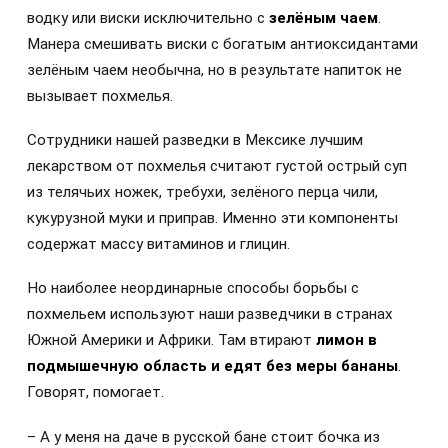
водку или виски исключительно с
зелёным чаем
.
Манера смешивать виски с богатым антиоксидантами
зелёным чаем необычна, но в результате напиток не
вызывает похмелья.
Сотрудники нашей разведки в Мексике лучшим
лекарством от похмелья считают густой острый суп
из телячьих ножек, требухи, зелёного перца чили,
кукурузной муки и приправ. Именно эти компоненты
содержат массу витаминов и глицин.
Но наиболее неординарные способы борьбы с
похмельем используют наши разведчики в странах
Южной Америки и Африки. Там втирают
лимон в
подмышечную область и едят без меры бананы
.
Говорят, помогает.
– А у меня на даче в русской бане стоит бочка из