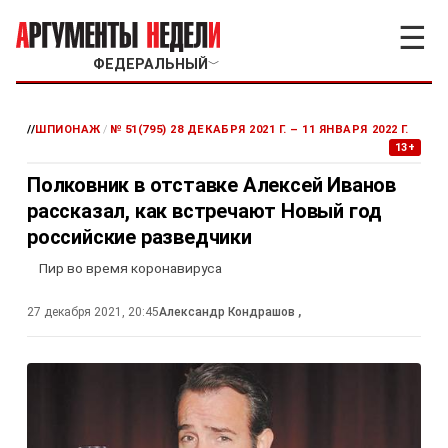
☰
ФЕДЕРАЛЬНЫЙ
﹀
//
ШПИОНАЖ
/
№ 51(795) 28 ДЕКАБРЯ 2021 Г. – 11 ЯНВАРЯ 2022 Г.
13+
Полковник в отставке Алексей Иванов
рассказал, как встречают Новый год
российские разведчики
Пир во время коронавируса
27 декабря 2021, 20:45
Александр Кондрашов
,