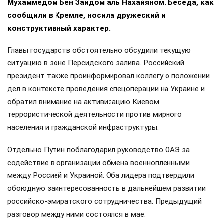
Мухаммедом Бен Заидом аль Нахайяном. Беседа, как
сообщили в Кремле, носила дружеский и
конструктивный характер.
Главы государств обстоятельно обсудили текущую
ситуацию в зоне Персидского залива. Российский
президент также проинформировал коллегу о положении
дел в контексте проведения спецоперации на Украине и
обратил внимание на активизацию Киевом
террористической деятельности против мирного
населения и гражданской инфраструктуры.
Отдельно Путин поблагодарил руководство ОАЭ за
содействие в организации обмена военнопленными
между Россией и Украиной. Оба лидера подтвердили
обоюдную заинтересованность в дальнейшем развитии
российско-эмиратского сотрудничества. Предыдущий
разговор между ними состоялся в мае.