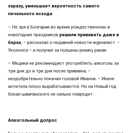
заразу, уменьшает вероятность самого
печального исхода
.
– Не зря в Болгарии во время рождественских и
новогодних праздников
решили прививать даже в
барах
, – рассказал о недавней новости журналист. –
Укололся – и получил за полцены рюмку ракии.
– Медики не рекомендуют употреблять алкоголь за
три дня до и три дня после прививки, –
неодобрительно покачал головой Иванов. – Иначе
антитела плохо вырабатываются. Но на Новый год
бокал шампанского не сильно повредит.
Алкогольный допрос