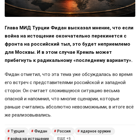
Глава МИД Турции Фидан высказал мнение, что если
война на истощение окончательно перекинется с
фронта на российский тыл, это будет неприемлемо
для Москвы. И в этом случае Кремль может
прибегнуть к радикальному «последнему варианту».
Фидан отметил, что эта тема уже обсуждалась во время
его встреч с представителями российской и западной
сторон. Он считает сложившуюся ситуацию весьма
опасной и напомнил, что многие сценарии, которые
раньше считались абсолютно невозможными, в итоге всё
же реализовывались.
Турция
Фидан
Россия
ядерное оружие
#
#
#
#
война на истощение
#
ЕЩЕ +5