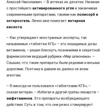
Алексей Николаевич. – В аптеках их десятки. Начиная
с простейшего
активированного угля
и заканчивая
современными препаратами, такими как
полисорб и
энтеросгель
. Лично мне помогает
янтарная
кислота
.
– Как утверждают иностранные эксперты, так
называемые «таблетки КГБ» – это лошадиные дозы
витаминов, – решил блеснуть познаниями в секретной
фармакологии ведущий рубрики «Мир шпионажа». –
Слышал, что такие препараты были редкими и весьма
дорогими. Поэтому и давали их далеко не всем
агентам.
– Я никогда не пользовался «таблетками КГБ», –
сказал ветеран. – Избегал и другой группы лекарств –
амфетаминов
. Это препараты возбуждающего
действия. Суть в том, что они резко стимулируют