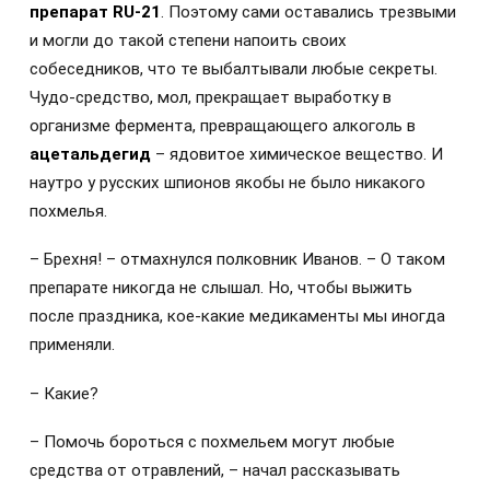
препарат RU-21
. Поэтому сами оставались трезвыми
и могли до такой степени напоить своих
собеседников, что те выбалтывали любые секреты.
Чудо-средство, мол, прекращает выработку в
организме фермента, превращающего алкоголь в
ацетальдегид
– ядовитое химическое вещество. И
наутро у русских шпионов якобы не было никакого
похмелья.
– Брехня! – отмахнулся полковник Иванов. – О таком
препарате никогда не слышал. Но, чтобы выжить
после праздника, кое-какие медикаменты мы иногда
применяли.
– Какие?
– Помочь бороться с похмельем могут любые
средства от отравлений, – начал рассказывать