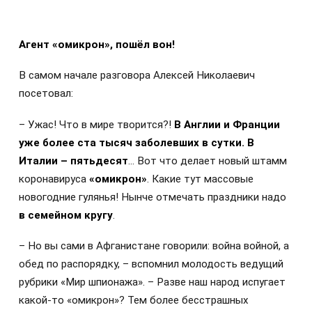
Агент «омикрон», пошёл вон!
В самом начале разговора Алексей Николаевич
посетовал:
– Ужас! Что в мире творится?!
В Англии и Франции
уже более ста тысяч заболевших в сутки. В
Италии – пятьдесят
… Вот что делает новый штамм
коронавируса
«омикрон»
. Какие тут массовые
новогодние гулянья! Нынче отмечать праздники надо
в семейном кругу
.
– Но вы сами в Афганистане говорили: война войной, а
обед по распорядку, – вспомнил молодость ведущий
рубрики «Мир шпионажа». – Разве наш народ испугает
какой-то «омикрон»? Тем более бесстрашных