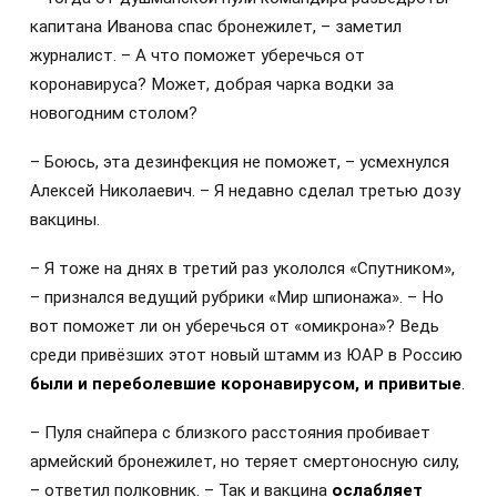
капитана Иванова спас бронежилет, – заметил
журналист. – А что поможет уберечься от
коронавируса? Может, добрая чарка водки за
новогодним столом?
– Боюсь, эта дезинфекция не поможет, – усмехнулся
Алексей Николаевич. – Я недавно сделал третью дозу
вакцины.
– Я тоже на днях в третий раз укололся «Спутником»,
– признался ведущий рубрики «Мир шпионажа». – Но
вот поможет ли он уберечься от «омикрона»? Ведь
среди привёзших этот новый штамм из ЮАР в Россию
были и переболевшие коронавирусом, и привитые
.
– Пуля снайпера с близкого расстояния пробивает
армейский бронежилет, но теряет смертоносную силу,
– ответил полковник. – Так и вакцина
ослабляет